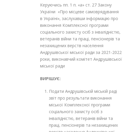
Керуючись пп. 1 п. «а» ст. 27 Закону
України «Про місцеве самоврядування
в Україні», заслухавши інформацію про
виконання Комплексної програми
соціального захисту осіб з інвалідністю,
ветеранів війни та праці, пенсіонерів та
незахищених верств населення
Андрушівської міської ради за 2021-2022
роки, виконавчий комітет Андрушівської
міської ради
ВИРІШУЄ:
Подати Андрушівській міській раді
звіт про результати виконання
міської Комплексної програми
соціального захисту осіб з
інвалідністю, ветеранів війни та
праці, пенсіонерів та незахищених
верств населення Андрушівської