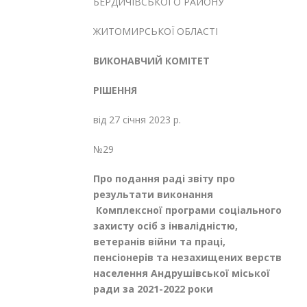
БЕРДИЧІВСЬКОГО РАЙОНУ
ЖИТОМИРСЬКОЇ ОБЛАСТІ
ВИКОНАВЧИЙ КОМІТЕТ
РІШЕННЯ
від 27 січня 2023 р.
№29
Про подання раді звіту про
результати виконання
Комплексної програми соціального
захисту осіб з інвалідністю,
ветеранів війни та праці,
пенсіонерів та незахищених верств
населення Андрушівської міської
ради за 2021-2022 роки