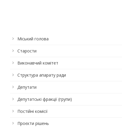
Міський голова
Старости
Виконавчий комітет
Структура апарату ради
Депутати
Депутатські фракції (групи)
Постійні комісії
Проєкти рішень