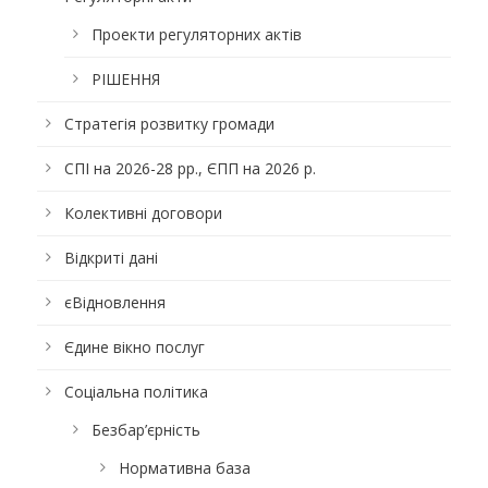
Проекти регуляторних актів
РІШЕННЯ
Стратегія розвитку громади
СПІ на 2026-28 рр., ЄПП на 2026 р.
Колективні договори
Відкриті дані
єВідновлення
Єдине вікно послуг
Соціальна політика
Безбар’єрність
Нормативна база