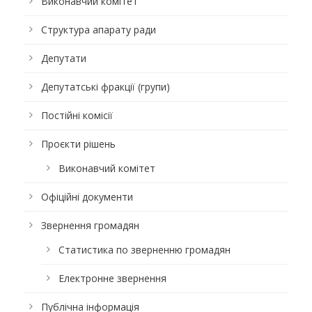
Виконавчий комітет
Структура апарату ради
Депутати
Депутатські фракції (групи)
Постійні комісії
Проєкти рішень
Виконавчий комітет
Офіційні документи
Звернення громадян
Статистика по зверненню громадян
Електронне звернення
Публічна інформація