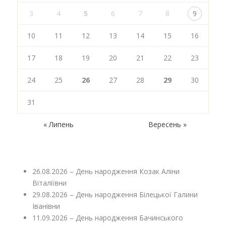
3
4
5
6
7
8
9
10
11
12
13
14
15
16
17
18
19
20
21
22
23
24
25
26
27
28
29
30
31
« Липень
Вересень »
26.08.2026 – День народження Козак Аліни
Віталіївни
29.08.2026 – День народження Білецької Галини
Іванівни
11.09.2026 – День народження Бачинського