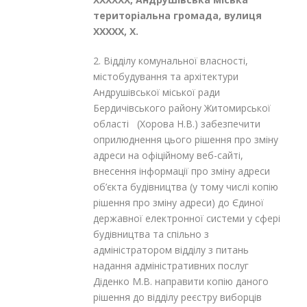
територіальна громада, вулиця
ХХХХХ, Х
.
2. Відділу комунальної власності,
містобудування та архітектури
Андрушівської міської ради
Бердичівського району Житомирської
області (Хорова Н.В.) забезпечити
оприлюднення цього рішення про зміну
адреси на офіційному веб-сайті,
внесення інформації про зміну адреси
об’єкта будівництва (у тому числі копію
рішення про зміну адреси) до Єдиної
державної електронної системи у сфері
будівництва та спільно з
адміністратором відділу з питань
надання адміністративних послуг
Діденко М.В. направити копію даного
рішення до відділу реєстру виборців