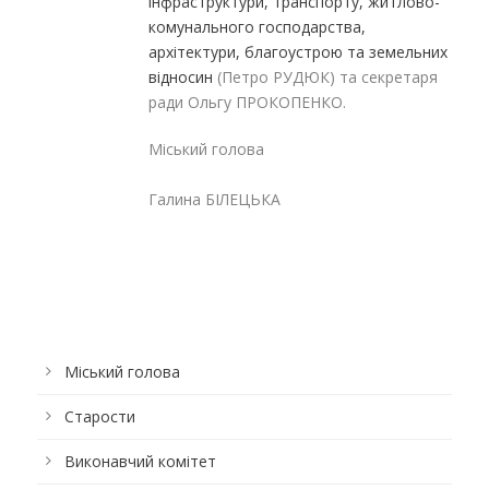
інфраструктури, транспорту, житлово-
комунального господарства,
архітектури, благоустрою та земельних
відносин
(Петро РУДЮК) та секретаря
ради Ольгу ПРОКОПЕНКО.
Міський голова
Галина БІЛЕЦЬКА
Міський голова
Старости
Виконавчий комітет