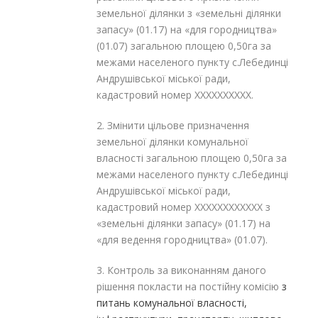
земельної ділянки з «земельні ділянки
запасу» (01.17) на «для городництва»
(01.07) загальною площею 0,50га за
межами населеного пункту с.Лебединці
Андрушівської міської ради,
кадастровий номер XXXXXXXXXX.
2. Змінити цільове призначення
земельної ділянки комунальної
власності загальною площею 0,50га за
межами населеного пункту с.Лебединці
Андрушівської міської ради,
кадастровий номер XXXXXXXXXXXX з
«земельні ділянки запасу» (01.17) на
«для ведення городництва» (01.07).
3. Контроль за виконанням даного
рішення покласти на постійну комісію
з
питань комунальної власності,