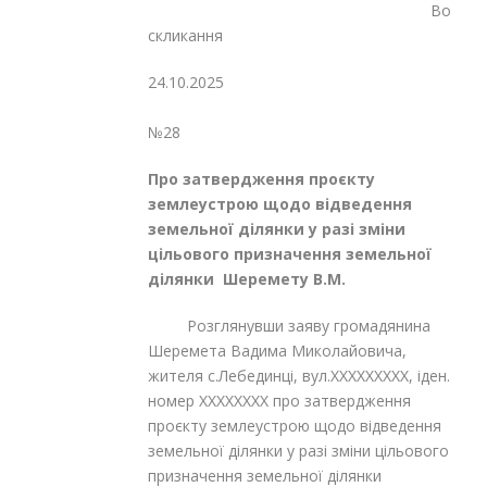
Восьмог
скликання
24.10.2025
№28
Про затвердження проєкту
землеустрою щодо відведення
земельної ділянки у разі зміни
цільового призначення земельної
ділянки Шеремету В.М.
Розглянувши заяву громадянина
Шеремета Вадима Миколайовича,
жителя с.Лебединці, вул.XXXXXXXXX, іден.
номер XXXXXXXX про затвердження
проєкту землеустрою щодо відведення
земельної ділянки у разі зміни цільового
призначення земельної ділянки