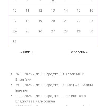
10
11
12
13
14
15
16
17
18
19
20
21
22
23
24
25
26
27
28
29
30
31
« Липень
Вересень »
26.08.2026 – День народження Козак Аліни
Віталіївни
29.08.2026 – День народження Білецької Галини
Іванівни
11.09.2026 – День народження Бачинського
Владислава Каліксовича