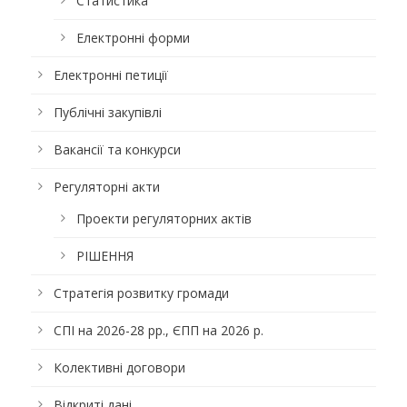
Статистика
Електронні форми
Електронні петиції
Публічні закупівлі
Вакансії та конкурси
Регуляторні акти
Проекти регуляторних актів
РІШЕННЯ
Стратегія розвитку громади
СПІ на 2026-28 рр., ЄПП на 2026 р.
Колективні договори
Відкриті дані