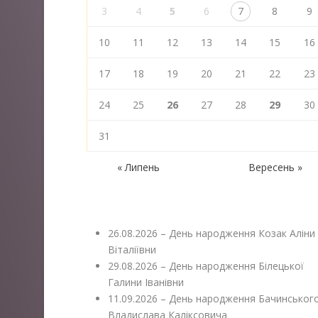
3
4
5
6
7
8
9
10
11
12
13
14
15
16
17
18
19
20
21
22
23
24
25
26
27
28
29
30
31
« Липень
Вересень »
26.08.2026 – День народження Козак Аліни
Віталіївни
29.08.2026 – День народження Білецької
Галини Іванівни
11.09.2026 – День народження Бачинськог
Владислава Каліксовича