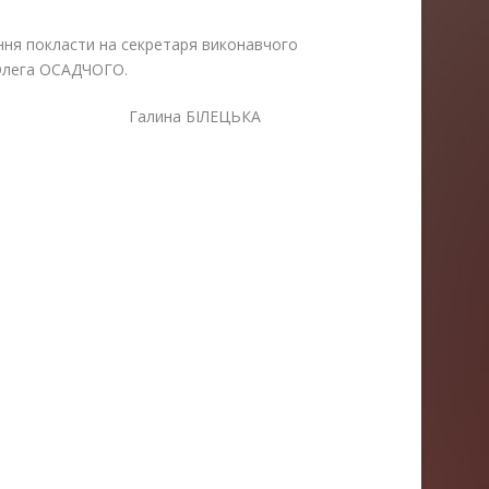
ння покласти на секретаря виконавчого
 Олега ОСАДЧОГО.
алина БІЛЕЦЬКА