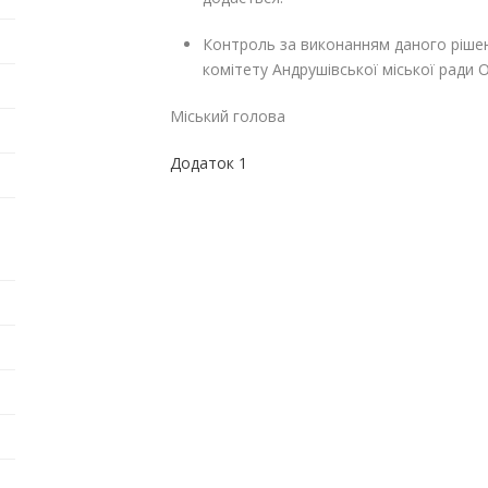
Контроль за виконанням даного ріше
комітету Андрушівської міської ради
Міський голова Г
Додаток 1