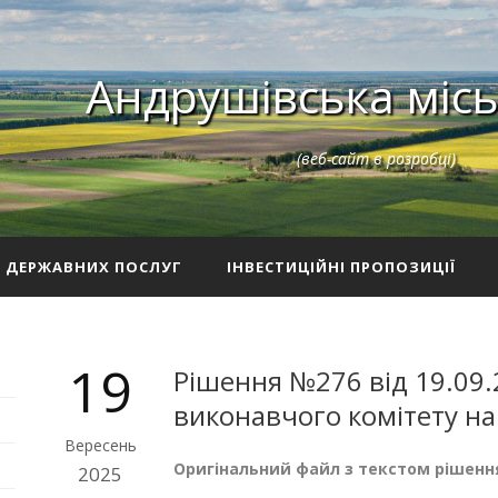
Андрушівська місь
(веб-сайт в розробці)
З ДЕРЖАВНИХ ПОСЛУГ
ІНВЕСТИЦІЙНІ ПРОПОЗИЦІЇ
19
Рішення №276 від 19.09.
виконавчого комітету на
Вересень
Оригінальний файл з текстом рішенн
2025