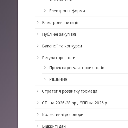
Електронні форми
Електронні петиції
Публічні закупівлі
Вакансії та конкурси
Регуляторні акти
Проекти регуляторних актів
РІШЕННЯ
Стратегія розвитку громади
СПІ на 2026-28 рр., ЄПП на 2026 р.
Колективні договори
Відкриті дані