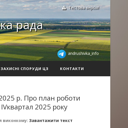
Тестова версія!
ка рада
andrushivka_info
ЗАХИСНІ СПОРУДИ ЦЗ
КОНТАКТИ
2025 р. Про план роботи
 IVквартал 2025 року
я виконкому:
Завантажити текст