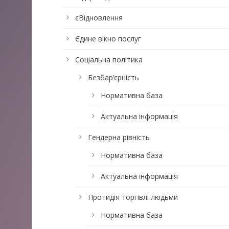
єВідновлення
Єдине вікно послуг
Соціальна політика
Безбар’єрність
Нормативна база
Актуальна інформація
Гендерна рівність
Нормативна база
Актуальна інформація
Протидія торгівлі людьми
Нормативна база