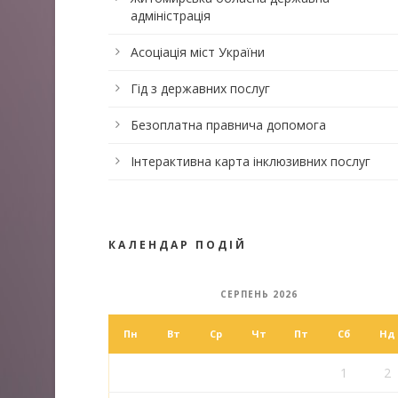
адміністрація
Асоціація міст України
Гід з державних послуг
Безоплатна правнича допомога
Інтерактивна карта інклюзивних послуг
КАЛЕНДАР ПОДІЙ
СЕРПЕНЬ 2026
Пн
Вт
Ср
Чт
Пт
Сб
Нд
1
2