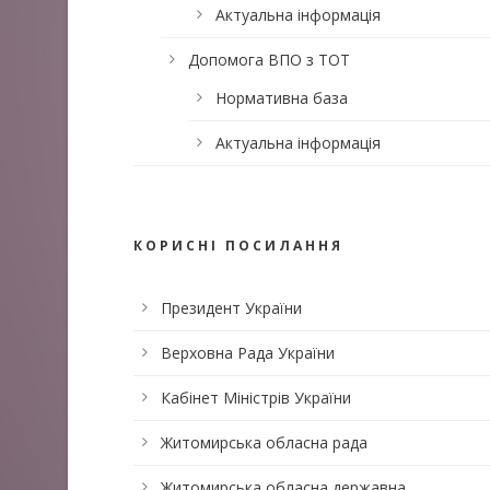
Актуальна інформація
Допомога ВПО з ТОТ
Нормативна база
Актуальна інформація
КОРИСНІ ПОСИЛАННЯ
Президент України
Верховна Рада України
Кабінет Міністрів України
Житомирська обласна рада
Житомирська обласна державна