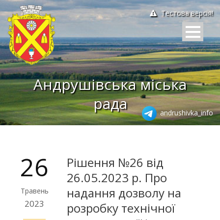
Тестова версія!
Андрушівська міська
рада
andrushivka_info
26
Рішення №26 від
26.05.2023 р. Про
надання дозволу на
Травень
2023
розробку технічної