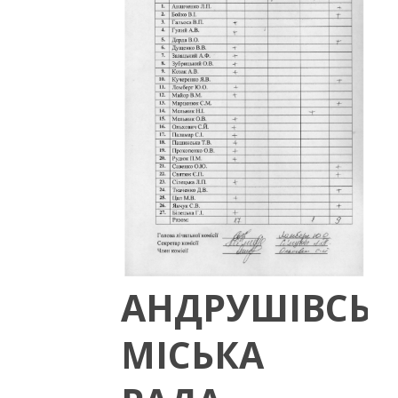
АНДРУШІВСЬК
МІСЬКА