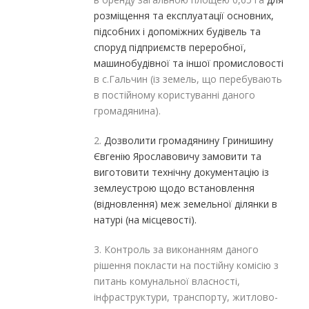
розміщення та експлуатації основних,
підсобних і допоміжних будівель та
споруд підприємств переробної,
машинобудівної та іншої промисловості
в с.Гальчин (із земель, що перебувають
в постійному користуванні даного
громадянина).
2.
Дозволити громадянину Гринишину
Євгенію Ярославовичу замовити та
виготовити технічну документацію із
землеустрою щодо встановлення
(відновлення) меж земельної ділянки в
натурі (на місцевості).
3. Контроль за виконанням даного
рішення покласти на постійну комісію з
питань комунальної власності,
інфраструктури, транспорту, житлово-