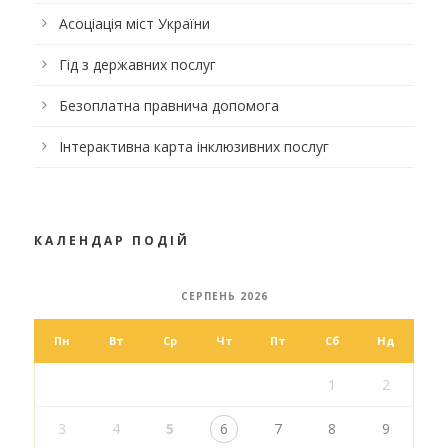
Асоціація міст України
Гід з державних послуг
Безоплатна правнича допомога
Інтерактивна карта інклюзивних послуг
КАЛЕНДАР ПОДІЙ
СЕРПЕНЬ 2026
Пн
Вт
Ср
Чт
Пт
Сб
Нд
1
2
3
4
5
6
7
8
9