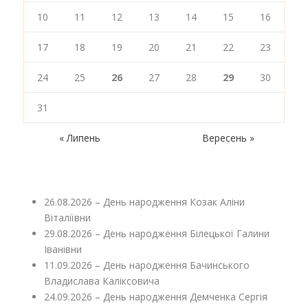
10
11
12
13
14
15
16
17
18
19
20
21
22
23
24
25
26
27
28
29
30
31
« Липень
Вересень »
26.08.2026 – День народження Козак Аліни
Віталіївни
29.08.2026 – День народження Білецької Галини
Іванівни
11.09.2026 – День народження Бачинського
Владислава Каліксовича
24.09.2026 – День народження Демченка Сергія