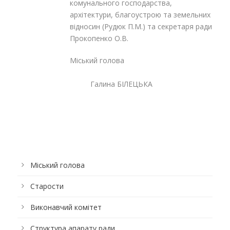
комунального господарства,
архітектури, благоустрою та земельних
відносин (Рудюк П.М.) та секретаря ради
Прокопенко О.В.
Міський голова
Галина БІЛЕЦЬКА
Міський голова
Старости
Виконавчий комітет
Структура апарату ради