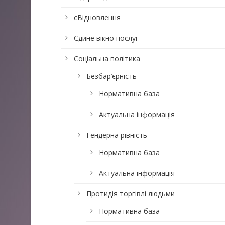
єВідновлення
Єдине вікно послуг
Соціальна політика
Безбар’єрність
Нормативна база
Актуальна інформація
Гендерна рівність
Нормативна база
Актуальна інформація
Протидія торгівлі людьми
Нормативна база