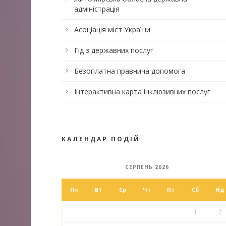
адміністрація
Асоціація міст України
Гід з державних послуг
Безоплатна правнича допомога
Інтерактивна карта інклюзивних послуг
КАЛЕНДАР ПОДІЙ
СЕРПЕНЬ 2026
Пн
Вт
Ср
Чт
Пт
Сб
Нд
1
2