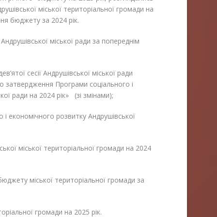
рушівської міської територіальної громади на
ня бюджету за 2024 рік.
ї Андрушівської міської ради за попереднім
ев’ятої сесії Андрушівської міської ради
ро затвердження Програми соціального і
ої ради на 2024 рік» (зі змінами);
 і економічного розвитку Андрушівської
ької міської територіальної громади на 2024
бюджету міської територіальної громади за
оріальної громади на 2025 рік.