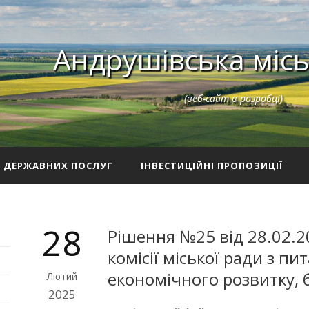
Андрушівська місь
(веб-сайт в розробці)
З ДЕРЖАВНИХ ПОСЛУГ
ІНВЕСТИЦІЙНІ ПРОПОЗИЦІЇ
28
Рішення №25 від 28.02.20
комісії міської ради з пи
економічного розвитку, 
Лютий
2025