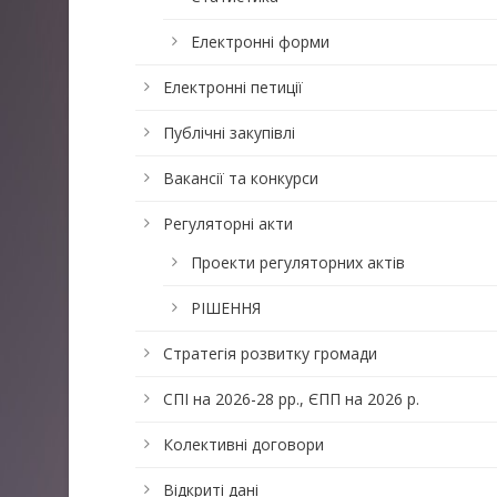
Електронні форми
Електронні петиції
Публічні закупівлі
Вакансії та конкурси
Регуляторні акти
Проекти регуляторних актів
РІШЕННЯ
Стратегія розвитку громади
СПІ на 2026-28 рр., ЄПП на 2026 р.
Колективні договори
Відкриті дані