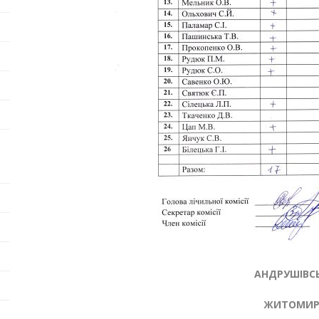
АНДРУШІВСЬ
ЖИТОМИРС