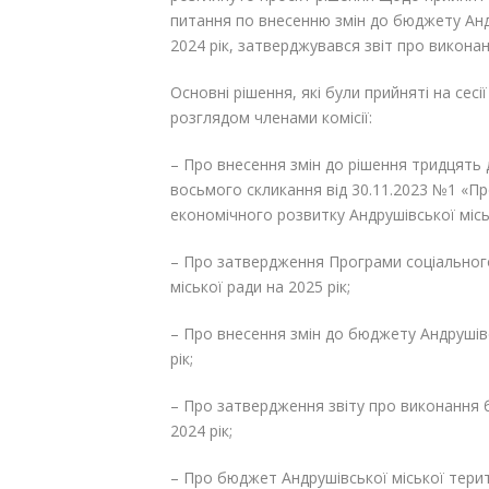
питання по внесенню змін до бюджету Анд
2024 рік, затверджувався звіт про виконан
Основні рішення, які були прийняті на сесі
розглядом членами комісії:
– Про внесення змін до рішення тридцять д
восьмого скликання від 30.11.2023 №1 «П
економічного розвитку Андрушівської міськ
– Про затвердження Програми соціального
міської ради на 2025 рік;
– Про внесення змін до бюджету Андрушівс
рік;
– Про затвердження звіту про виконання 
2024 рік;
– Про бюджет Андрушівської міської терит