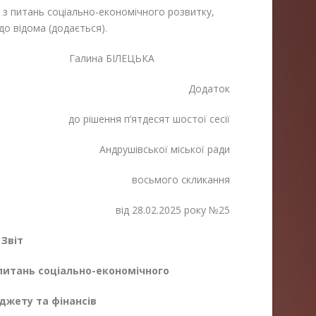
ії з питань соціально-економічного розвитку,
до відома (додається).
лина БІЛЕЦЬКА
Додаток
до рішення п’ятдесят шостої сесії
Андрушівської міської ради
восьмого скликання
від 28.02.2025 року №25
Звіт
з питань соціально-економічного
джету та фінансів