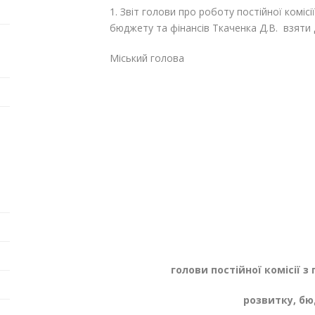
1. Звіт голови про роботу постійної коміс
бюджету та фінансів Ткаченка Д.В. взяти 
Міський голова Га
голови постійної комісії 
розвитку, бю