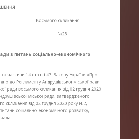
ІШЕННЯ
 Восьмого скликання
25 №25
 ради з питань
соціально-економічного
 та частини 14 статті 47
Закону України «Про
ідно до Регламенту Андрушівської міської ради,
кої ради восьмого скликання від 02 грудня 2020
Андрушівської міської ради, затвердженого
го скликання від 02 грудня 2020 року №2,
з питань соціально-економічного розвитку,
 рада