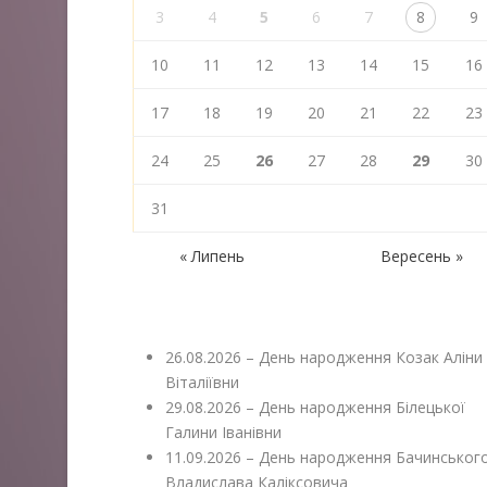
3
4
5
6
7
8
9
10
11
12
13
14
15
16
17
18
19
20
21
22
23
24
25
26
27
28
29
30
31
« Липень
Вересень »
26.08.2026 – День народження Козак Аліни
Віталіївни
29.08.2026 – День народження Білецької
Галини Іванівни
11.09.2026 – День народження Бачинськог
Владислава Каліксовича