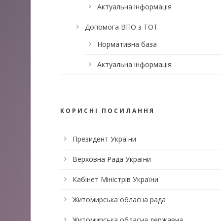
Актуальна інформація
Допомога ВПО з ТОТ
Нормативна база
Актуальна інформація
КОРИСНІ ПОСИЛАННЯ
Президент України
Верховна Рада України
Кабінет Міністрів України
Житомирська обласна рада
Житомирська обласна державна