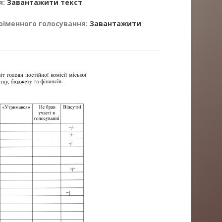
я:
Завантажити текст
оіменного голосування:
Завантажити