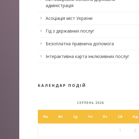
адміністрація
Асоціація міст України
Гід з державних послуг
Безоплатна правнича допомога
Інтерактивна карта інклюзивних послуг
КАЛЕНДАР ПОДІЙ
СЕРПЕНЬ 2026
Пн
Вт
Ср
Чт
Пт
Сб
Нд
1
2