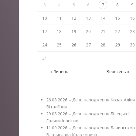
3
4
5
6
7
8
9
10
11
12
13
14
15
16
17
18
19
20
21
22
23
24
25
26
27
28
29
30
31
« Липень
Вересень »
26.08.2026 – День народження Козак Аліни
Віталіївни
29.08.2026 – День народження Білецької
Галини Іванівни
11.09.2026 – День народження Бачинськог
Владислава Каліксовича