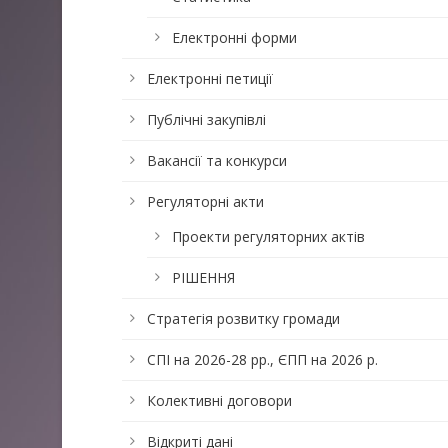
Електронні форми
Електронні петиції
Публічні закупівлі
Вакансії та конкурси
Регуляторні акти
Проекти регуляторних актів
РІШЕННЯ
Стратегія розвитку громади
СПІ на 2026-28 рр., ЄПП на 2026 р.
Колективні договори
Відкриті дані