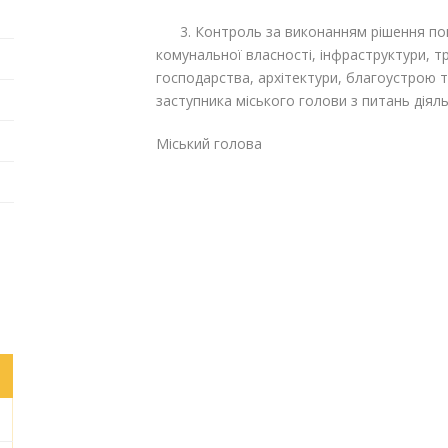
3. Контроль за виконанням рішення покл
комунальної власності, інфраструктури, 
господарства, архітектури, благоустрою т
заступника міського голови з питань діял
Міський голова Г