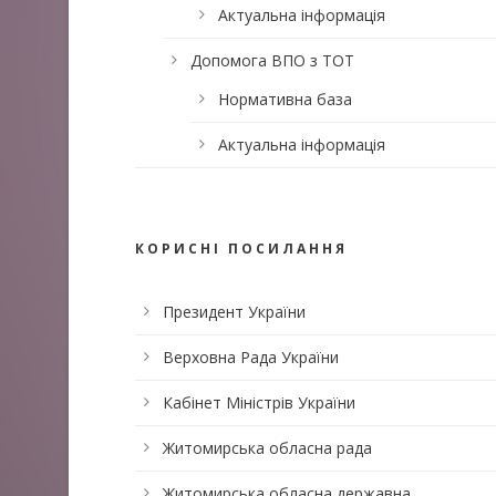
Актуальна інформація
Допомога ВПО з ТОТ
Нормативна база
Актуальна інформація
КОРИСНІ ПОСИЛАННЯ
Президент України
Верховна Рада України
Кабінет Міністрів України
Житомирська обласна рада
Житомирська обласна державна