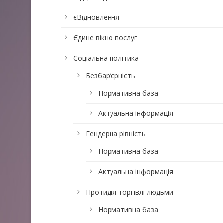
єВідновлення
Єдине вікно послуг
Соціальна політика
Безбар’єрність
Нормативна база
Актуальна інформація
Гендерна рівність
Нормативна база
Актуальна інформація
Протидія торгівлі людьми
Нормативна база