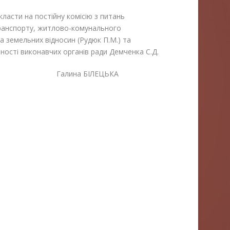
асти на постійну комісію з питань
транспорту, житлово-комунального
а земельних відносин (Рудюк П.М.) та
ьності виконавчих органів ради Демченка С.Д.
алина БІЛЕЦЬКА