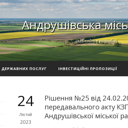
Андрушівська місь
(веб-сайт в розробці)
З ДЕРЖАВНИХ ПОСЛУГ
ІНВЕСТИЦІЙНІ ПРОПОЗИЦІЇ
24
Рішення №25 від 24.02.2
передавального акту КЗП
Андрушівської міської р
Лютий
2023