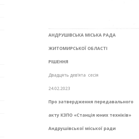
АНДРУШІВСЬКА МІСЬКА РАДА
ЖИТОМИРСЬКОЇ ОБЛАСТІ
РІШЕННЯ
Двадцять дев’ята сесія
24.02.20
Про затвердження передавального
акту КЗПО «Станція юних техніків»
Андрушівської міської ради