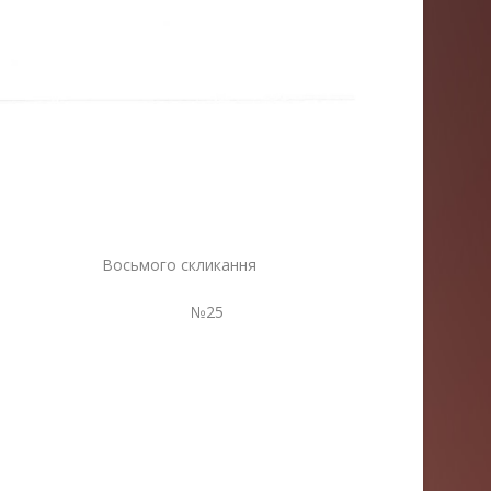
 Восьмого скликання
23 №25