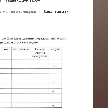
я:
Завантажити текст
оіменного голосування:
Завантажити