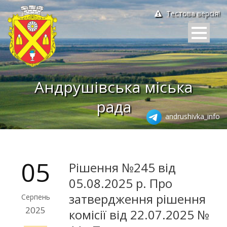
Тестова версія!
Андрушівська міська
рада
andrushivka_info
05
Рішення №245 від
05.08.2025 р. Про
затвердження рішення
Серпень
2025
комісії від 22.07.2025 №