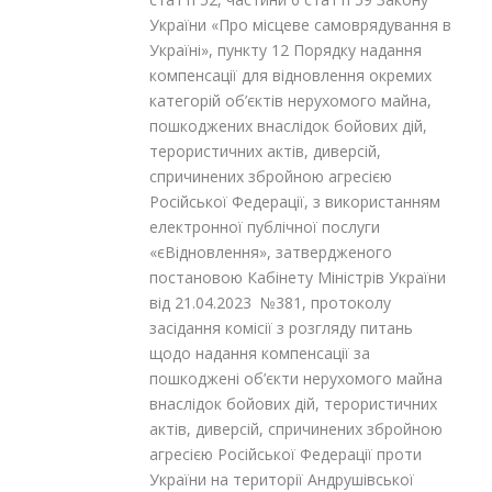
України «Про місцеве самоврядування в
Україні», пункту 12 Порядку надання
компенсації для відновлення окремих
категорій об’єктів нерухомого майна,
пошкоджених внаслідок бойових дій,
терористичних актів, диверсій,
спричинених збройною агресією
Російської Федерації, з використанням
електронної публічної послуги
«єВідновлення», затвердженого
постановою Кабінету Міністрів України
від 21.04.2023 №381, протоколу
засідання комісії з розгляду питань
щодо надання компенсації за
пошкоджені об’єкти нерухомого майна
внаслідок бойових дій, терористичних
актів, диверсій, спричинених збройною
агресією Російської Федерації проти
України на території Андрушівської