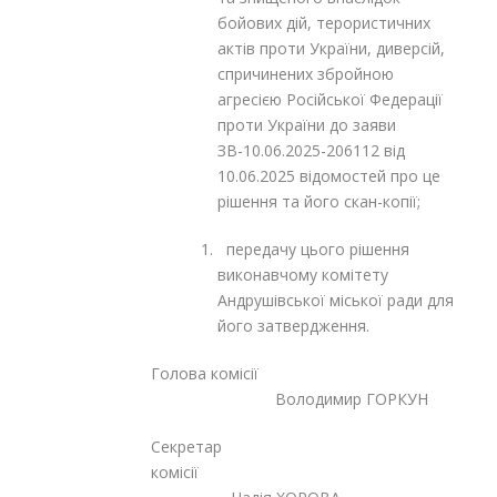
бойових дій, терористичних
актів проти України, диверсій,
спричинених збройною
агресією Російської Федерації
проти України до заяви
ЗВ-10.06.2025-206112 від
10.06.2025 відомостей про це
рішення та його скан-копії;
передачу цього рішення
виконавчому комітету
Андрушівської міської ради для
його затвердження.
Голова комісії
Володимир ГОРКУН
Секретар
комісії