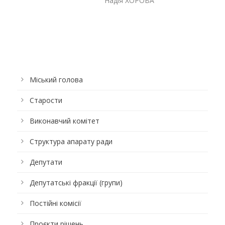
Надія ХОРОВА
Міський голова
Старости
Виконавчий комітет
Структура апарату ради
Депутати
Депутатські фракції (групи)
Постійні комісії
Проєкти рішень