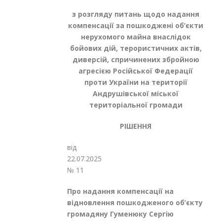
з розгляду питань щодо надання
компенсації за пошкоджені об’єкти
нерухомого майна внаслідок
бойових дій, терористичних актів,
диверсій, спричинених збройною
агресією Російської Федерації
проти України
на території
Андрушівської міської
територіальної громади
РІШЕННЯ
від
22.07.
№ 11
Про надання компенсації на
відновлення пошкодженого об’єкту
громадяну Гуменюку Сергію