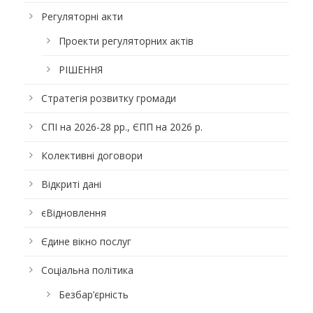
Регуляторні акти
Проекти регуляторних актів
РІШЕННЯ
Стратегія розвитку громади
СПІ на 2026-28 рр., ЄПП на 2026 р.
Колективні договори
Відкриті дані
єВідновлення
Єдине вікно послуг
Соціальна політика
Безбар’єрність