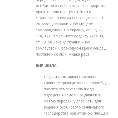
особистого селянського господарства
орієнтовною площею 0,20 га в
с.Павелки по вул.XXXXX, керуючись ст.
26 Закону України «Про місцеве
самоврядування в Україні», ст. 12, 22,
118, 121 Земельного кодексу України,
ст. 19, 50 Закону України «Про
землеустрій», враховуючи рекомендації
постійних комісій, міська рада
ВИРІШИЛА:
Надати громадянці Шаховець
Галині Петрівні дозвіл на розробку
проєкту землеустрою щодо
відведення земельної ділянки з
метою передачі у власність для
ведення особистого селянського
господарства орієнтовною площею