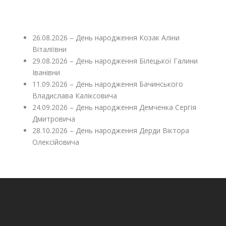
26.08.2026 – День народження Козак Аліни
Віталіївни
29.08.2026 – День народження Білецької Галини
Іванівни
11.09.2026 – День народження Бачинського
Владислава Каліксовича
24.09.2026 – День народження Демченка Сергія
Дмитровича
28.10.2026 – День народження Дерди Віктора
Олексійовича