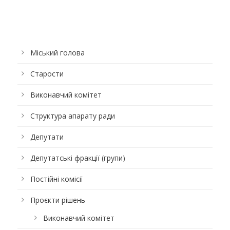
Міський голова
Старости
Виконавчий комітет
Структура апарату ради
Депутати
Депутатські фракції (групи)
Постійні комісії
Проєкти рішень
Виконавчий комітет