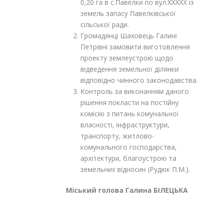
0,20 га в с.Павелки по вул.XXXXX із
земель запасу Павелківської
сільської ради.
Громадянці Шаховець Галині
Петрівні замовити виготовлення
проекту землеустрою щодо
відведення земельної ділянки
відповідно чинного законодавства.
Контроль за виконанням даного
рішення покласти на постійну
комісію з питань комунальної
власності, інфраструктури,
транспорту, житлово-
комунального господарства,
архітектури, благоустрою та
земельних відносин (Рудюк П.М.).
Міський голова Галина БІЛЕЦЬКА