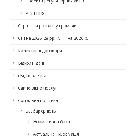
Проекти регуляторних актів
РІШЕННЯ
Стратегія розвитку громади
СПІ на 2026-28 рр., ЄПП на 2026 р.
Колективні договори
Відкриті дані
єВідновлення
Єдине вікно послуг
Соціальна політика
Безбар’єрність
Нормативна база
Актуальна інформація