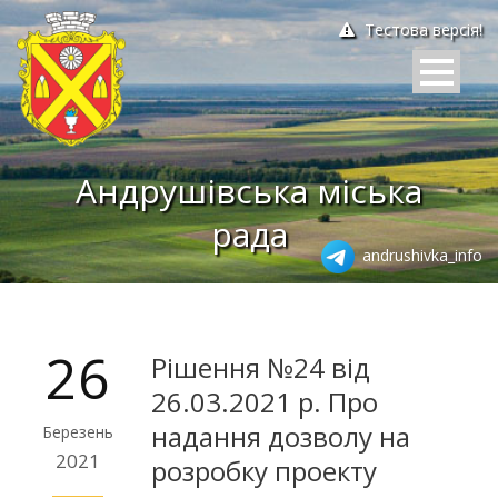
Тестова версія!
Андрушівська міська
рада
andrushivka_info
26
Рішення №24 від
26.03.2021 р. Про
надання дозволу на
Березень
2021
розробку проекту