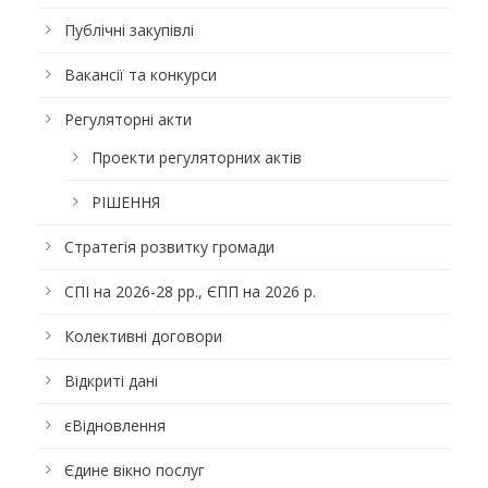
Публічні закупівлі
Вакансії та конкурси
Регуляторні акти
Проекти регуляторних актів
РІШЕННЯ
Стратегія розвитку громади
СПІ на 2026-28 рр., ЄПП на 2026 р.
Колективні договори
Відкриті дані
єВідновлення
Єдине вікно послуг