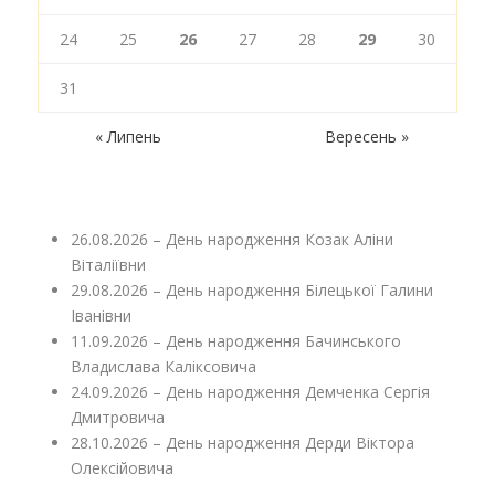
24
25
26
27
28
29
30
31
« Липень
Вересень »
26.08.2026 – День народження Козак Аліни
Віталіївни
29.08.2026 – День народження Білецької Галини
Іванівни
11.09.2026 – День народження Бачинського
Владислава Каліксовича
24.09.2026 – День народження Демченка Сергія
Дмитровича
28.10.2026 – День народження Дерди Віктора
Олексійовича