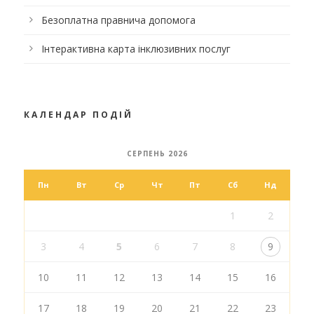
Безоплатна правнича допомога
Інтерактивна карта інклюзивних послуг
КАЛЕНДАР ПОДІЙ
СЕРПЕНЬ 2026
Пн
Вт
Ср
Чт
Пт
Сб
Нд
1
2
3
4
5
6
7
8
9
10
11
12
13
14
15
16
17
18
19
20
21
22
23