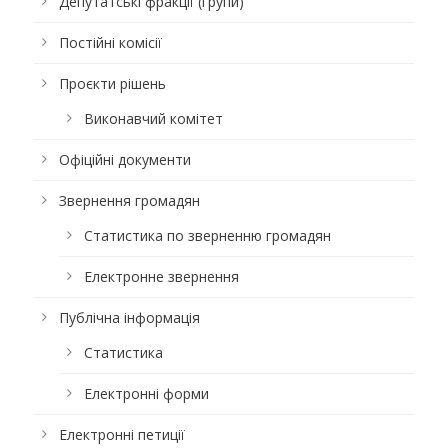
Депутатські фракції (групи)
Постійні комісії
Проєкти рішень
Виконавчий комітет
Офіційні документи
Звернення громадян
Статистика по зверненню громадян
Електронне звернення
Публічна інформація
Статистика
Електронні форми
Електронні петиції