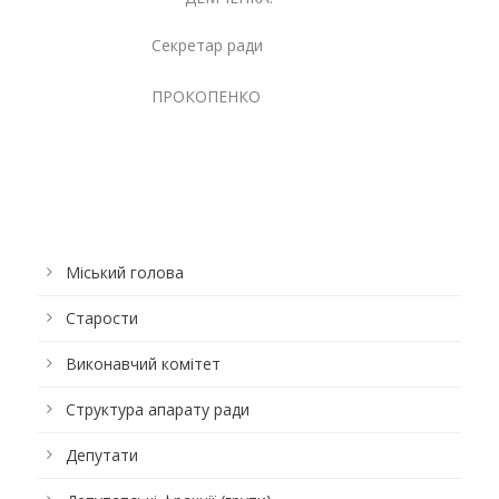
Секретар ради
Ольг
ПРОКОПЕНКО
Міський голова
Старости
Виконавчий комітет
Структура апарату ради
Депутати