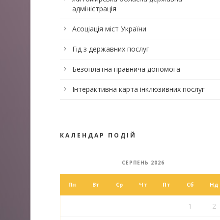
адміністрація
Асоціація міст України
Гід з державних послуг
Безоплатна правнича допомога
Інтерактивна карта інклюзивних послуг
КАЛЕНДАР ПОДІЙ
СЕРПЕНЬ 2026
Пн
Вт
Ср
Чт
Пт
Сб
Нд
1
2