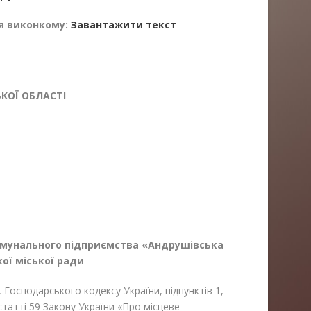
я виконкому:
Завантажити текст
КОЇ ОБЛАСТІ
мунального підприємства «
Андрушівська
ої міської ради
 Господарського кодексу України, підпунктів 1,
 статті 59 Закону України «Про місцеве