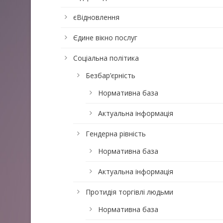
єВідновлення
Єдине вікно послуг
Соціальна політика
Безбар’єрність
Нормативна база
Актуальна інформація
Гендерна рівність
Нормативна база
Актуальна інформація
Протидія торгівлі людьми
Нормативна база