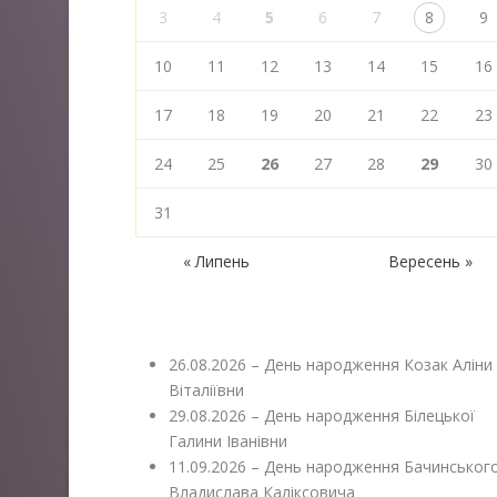
3
4
5
6
7
8
9
10
11
12
13
14
15
16
17
18
19
20
21
22
23
24
25
26
27
28
29
30
31
« Липень
Вересень »
26.08.2026 – День народження Козак Аліни
Віталіївни
29.08.2026 – День народження Білецької
Галини Іванівни
11.09.2026 – День народження Бачинськог
Владислава Каліксовича