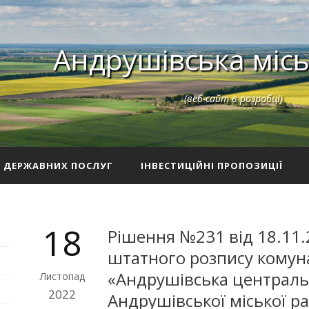
Андрушівська місь
(веб-сайт в розробці)
З ДЕРЖАВНИХ ПОСЛУГ
ІНВЕСТИЦІЙНІ ПРОПОЗИЦІЇ
18
Рішення №231 від 18.11.
штатного розпису комун
«Андрушівська централь
Листопад
2022
Андрушівської міської р