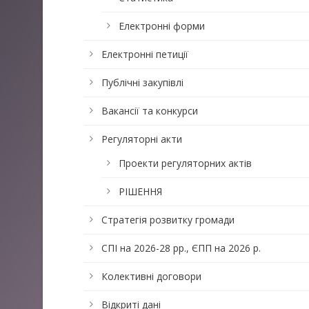
Електронні форми
Електронні петиції
Публічні закупівлі
Вакансії та конкурси
Регуляторні акти
Проекти регуляторних актів
РІШЕННЯ
Стратегія розвитку громади
СПІ на 2026-28 рр., ЄПП на 2026 р.
Колективні договори
Відкриті дані