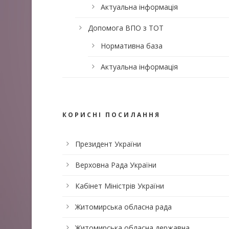
Актуальна інформація
Допомога ВПО з ТОТ
Нормативна база
Актуальна інформація
КОРИСНІ ПОСИЛАННЯ
Президент України
Верховна Рада України
Кабінет Міністрів України
Житомирська обласна рада
Житомирська обласна державна