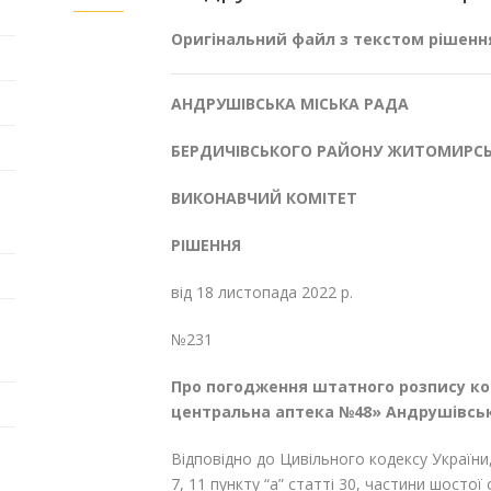
Оригінальний файл з текстом рішенн
АНДРУШІВСЬКА МІСЬКА РАДА
БЕРДИЧІВСЬКОГО РАЙОНУ ЖИТОМИРСЬ
ВИКОНАВЧИЙ КОМІТЕТ
РІШЕННЯ
від 18 листопада 2022 р.
№231
Про погодження штатного розпису ко
центральна аптека №48
» Андрушівськ
Відповідно до Цивільного кодексу України,
7, 11 пункту “а” статті 30, частини шостої