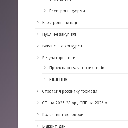
Електронні форми
Електронні петиції
Публічні закупівлі
Вакансії та конкурси
Регуляторні акти
Проекти регуляторних актів
РІШЕННЯ
Стратегія розвитку громади
СПІ на 2026-28 рр., ЄПП на 2026 р.
Колективні договори
Відкриті дані