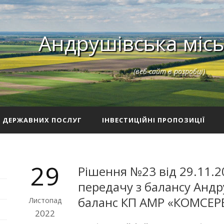
Андрушівська місь
(веб-сайт в розробці)
З ДЕРЖАВНИХ ПОСЛУГ
ІНВЕСТИЦІЙНІ ПРОПОЗИЦІЇ
29
Рішення №23 від 29.11.2
передачу з балансу Андр
баланс КП АМР «КОМСЕРВ
Листопад
2022