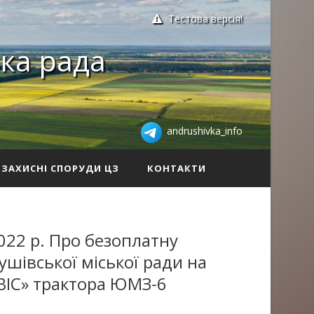
Тестова версія!
ка рада
andrushivka_info
ЗАХИСНІ СПОРУДИ ЦЗ
КОНТАКТИ
022 р. Про безоплатну
ушівської міської ради на
ІС» трактора ЮМЗ-6