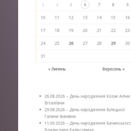
3
4
5
6
7
8
9
10
11
12
13
14
15
16
17
18
19
20
21
22
23
24
25
26
27
28
29
30
31
« Липень
Вересень »
26.08.2026 – День народження Козак Аліни
Віталіївни
29.08.2026 – День народження Білецької
Галини Іванівни
11.09.2026 – День народження Бачинськог
Владислава Каліксовича