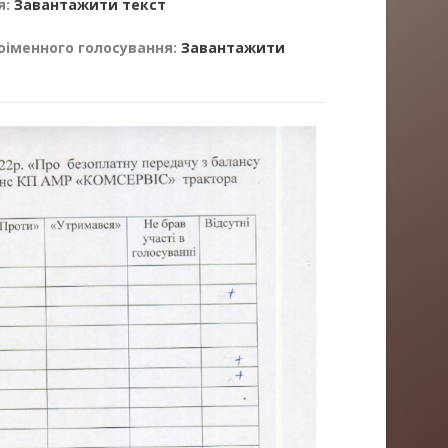
я:
Завантажити текст
оіменного голосування:
Завантажити