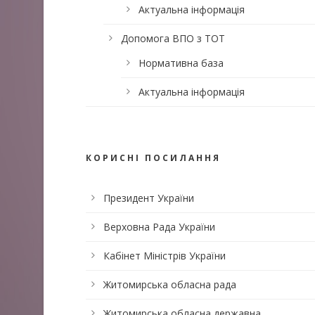
Актуальна інформація
Допомога ВПО з ТОТ
Нормативна база
Актуальна інформація
КОРИСНІ ПОСИЛАННЯ
Президент України
Верховна Рада України
Кабінет Міністрів України
Житомирська обласна рада
Житомирська обласна державна