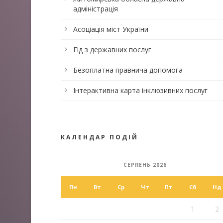
адміністрація
Асоціація міст України
Гід з державних послуг
Безоплатна правнича допомога
Інтерактивна карта інклюзивних послуг
КАЛЕНДАР ПОДІЙ
СЕРПЕНЬ 2026
Пн
Вт
Ср
Чт
Пт
Сб
Нд
1
2