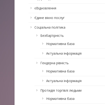
єВідновлення
Єдине вікно послуг
Соціальна політика
Безбар’єрність
Нормативна база
Актуальна інформація
Гендерна рівність
Нормативна база
Актуальна інформація
Протидія торгівлі людьми
Нормативна база