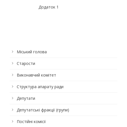
Додаток 1
Міський голова
Старости
Виконавчий комітет
Структура апарату ради
Депутати
Депутатські фракції (групи)
Постійні комісії