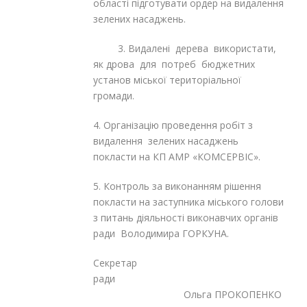
області підготувати ордер на видалення
зелених насаджень.
3. Видалені дерева використати,
як дрова для потреб бюджетних
установ міської територіальної
громади.
4. Організацію проведення робіт з
видалення зелених насаджень
покласти на КП АМР «КОМСЕРВІС».
5. Контроль за виконанням рішення
покласти на заступника міського голови
з питань діяльності виконавчих органів
ради Володимира ГОРКУНА.
Секретар
ради
Ольга ПРОКОПЕНКО