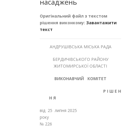
насаджень
Оригінальний файл з текстом
рішення виконкому:
Завантажити
текст
АНДРУШІВСЬКА МІСЬКА РАДА
БЕРДИЧІВСЬКОГО РАЙОНУ
ЖИТОМИРСЬКОЇ ОБЛАСТІ
ВИКОНАВЧИЙ КОМІТЕТ
Р
І
Ш
Е
Н
Н
Я
від 25 липня 2025
рок
№ 226