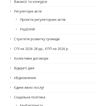
Вакансії та конкурси
Регуляторні акти
Проекти регуляторних актів
РІШЕННЯ
Стратегія розвитку громади
СПІ на 2026-28 рр., ЄПП на 2026 р.
Колективні договори
Відкриті дані
єВідновлення
Єдине вікно послуг
Соціальна політика
Безбар’єрність