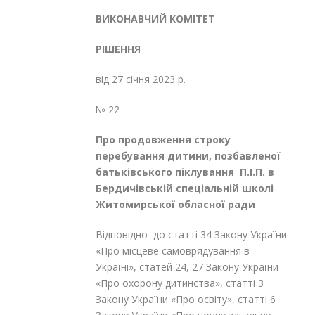
ВИКОНАВЧИЙ КОМІТЕТ
РІШЕННЯ
від 27 січня 2023 р.
№ 22
Про продовження строку
перебування дитини, позбавленої
батьківського піклування П.І.П. в
Бердичівській спеціальній школі
Житомирської обласної ради
Відповідно до статті 34 Закону України
«Про місцеве самоврядування в
Україні», статей 24, 27 Закону України
«Про охорону дитинства», статті 3
Закону України «Про освіту», статті 6