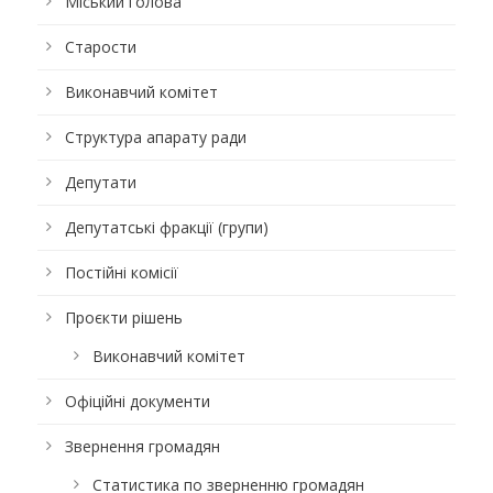
Міський голова
Старости
Виконавчий комітет
Структура апарату ради
Депутати
Депутатські фракції (групи)
Постійні комісії
Проєкти рішень
Виконавчий комітет
Офіційні документи
Звернення громадян
Статистика по зверненню громадян