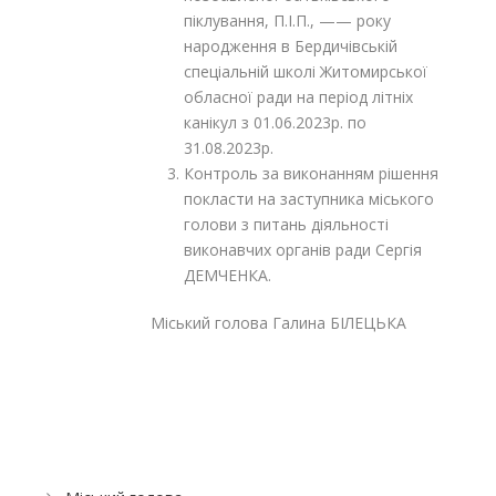
піклування, П.І.П., —— року
народження в Бердичівській
спеціальній школі Житомирської
обласної ради на період літніх
канікул з 01.06.2023р. по
31.08.2023р.
Контроль за виконанням рішення
покласти на заступника міського
голови з питань діяльності
виконавчих органів ради Сергія
ДЕМЧЕНКА.
Міський голова Галина БІЛЕЦЬКА