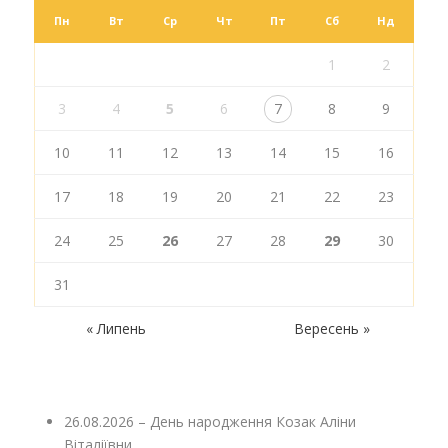
Пн
Вт
Ср
Чт
Пт
Сб
Нд
1
2
3
4
5
6
7
8
9
10
11
12
13
14
15
16
17
18
19
20
21
22
23
24
25
26
27
28
29
30
31
« Липень
Вересень »
26.08.2026 – День народження Козак Аліни
Віталіївни