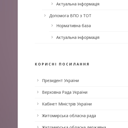
Актуальна інформація
Допомога ВПО з ТОТ
Нормативна база
Актуальна інформація
КОРИСНІ ПОСИЛАННЯ
Президент України
Верховна Рада України
Кабінет Міністрів України
Житомирська обласна рада
Житомирська обласна державна