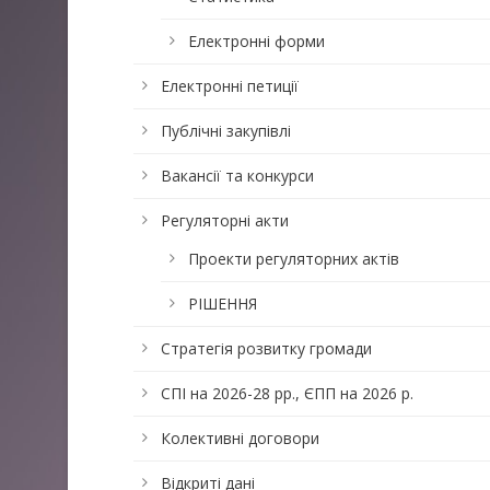
Електронні форми
Електронні петиції
Публічні закупівлі
Вакансії та конкурси
Регуляторні акти
Проекти регуляторних актів
РІШЕННЯ
Стратегія розвитку громади
СПІ на 2026-28 рр., ЄПП на 2026 р.
Колективні договори
Відкриті дані