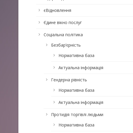
єВідновлення
Єдине вікно послуг
Соціальна політика
Безбар’єрність
Нормативна база
Актуальна інформація
Гендерна рівність
Нормативна база
Актуальна інформація
Протидія торгівлі людьми
Нормативна база