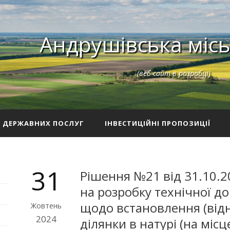
Андрушівська місь
(веб-сайт в розробці)
З ДЕРЖАВНИХ ПОСЛУГ
ІНВЕСТИЦІЙНІ ПРОПОЗИЦІЇ
31
Рішення №21 від 31.10.2
на розробку технічної до
щодо встановлення (від
Жовтень
2024
ділянки в натурі (на місц