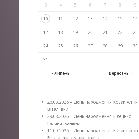
3
4
5
6
7
8
9
10
11
12
13
14
15
16
17
18
19
20
21
22
23
24
25
26
27
28
29
30
31
« Липень
Вересень »
26.08.2026 – День народження Козак Аліни
Віталіївни
29.08.2026 – День народження Білецької
Галини Іванівни
11.09.2026 – День народження Бачинськог
Владислава Каліксовича