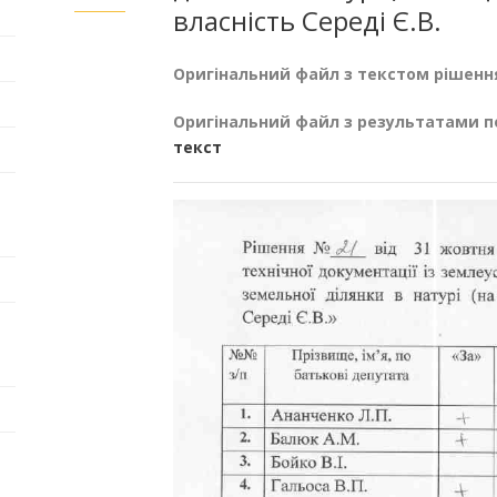
власність Середі Є.В.
Оригінальний файл з текстом рішенн
Оригінальний файл з результатами п
текст