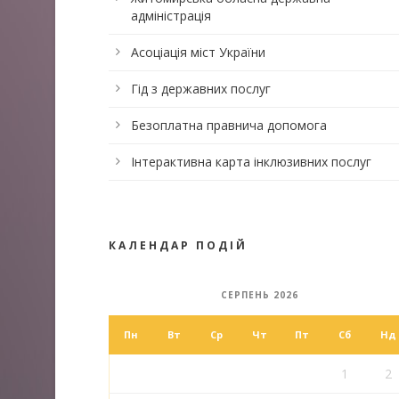
адміністрація
Асоціація міст України
Гід з державних послуг
Безоплатна правнича допомога
Інтерактивна карта інклюзивних послуг
КАЛЕНДАР ПОДІЙ
СЕРПЕНЬ 2026
Пн
Вт
Ср
Чт
Пт
Сб
Нд
1
2