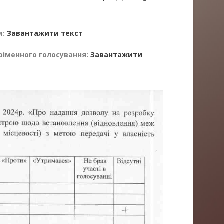
я:
Завантажити текст
оіменного голосування:
Завантажити