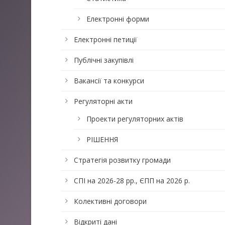
Електронні форми
Електронні петиції
Публічні закупівлі
Вакансії та конкурси
Регуляторні акти
Проекти регуляторних актів
РІШЕННЯ
Стратегія розвитку громади
СПІ на 2026-28 рр., ЄПП на 2026 р.
Колективні договори
Відкриті дані