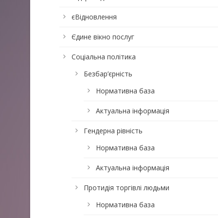
єВідновлення
Єдине вікно послуг
Соціальна політика
Безбар’єрність
Нормативна база
Актуальна інформація
Гендерна рівність
Нормативна база
Актуальна інформація
Протидія торгівлі людьми
Нормативна база