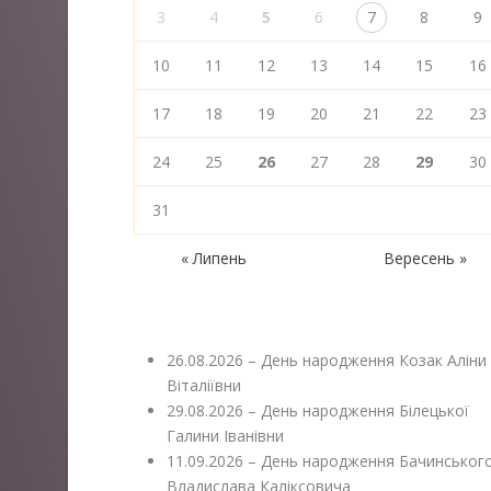
3
4
5
6
7
8
9
10
11
12
13
14
15
16
17
18
19
20
21
22
23
24
25
26
27
28
29
30
31
« Липень
Вересень »
26.08.2026 – День народження Козак Аліни
Віталіївни
29.08.2026 – День народження Білецької
Галини Іванівни
11.09.2026 – День народження Бачинськог
Владислава Каліксовича