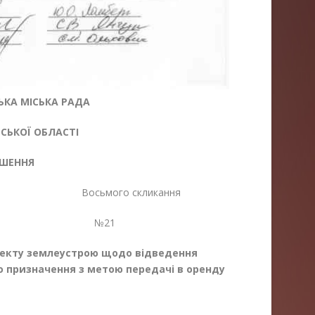
КА МІСЬКА РАДА
ЬКОЇ ОБЛАСТІ
ІШЕННЯ
 Восьмого скликання
26 №21
оекту землеустрою щодо відведення
го призначення з метою передачі в оренду