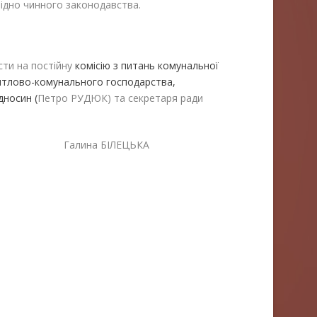
відно чинного законодавства.
сти на постійну
комісію з питань комунальної
житлово-комунального господарства,
дносин (
Петро РУДЮК) та секретаря ради
лина БІЛЕЦЬКА