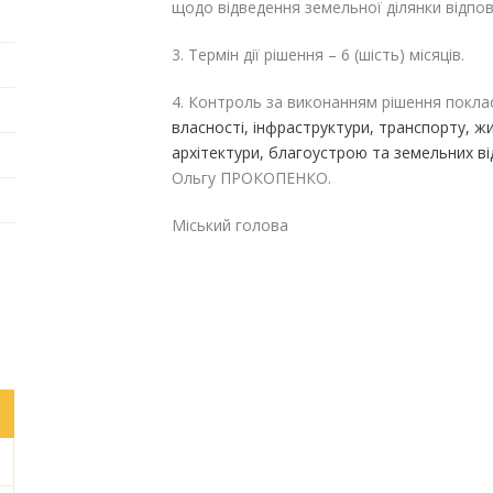
щодо відведення земельної ділянки відпо
3. Термін дії рішення – 6 (шість) місяців.
4. Контроль за виконанням рішення покла
власності, інфраструктури, транспорту, 
архітектури, благоустрою та земельних ві
Ольгу ПРОКОПЕНКО.
Міський голова Га