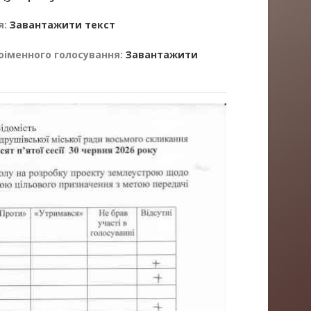
я:
Завантажити текст
оіменного голосування:
Завантажити