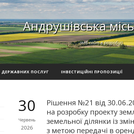
Андрушівська місь
(веб-сайт в розробці)
З ДЕРЖАВНИХ ПОСЛУГ
ІНВЕСТИЦІЙНІ ПРОПОЗИЦІЇ
30
Рішення №21 від 30.06.2
на розробку проекту зе
земельної ділянки із зм
Червень
2026
з метою передачі в оренд