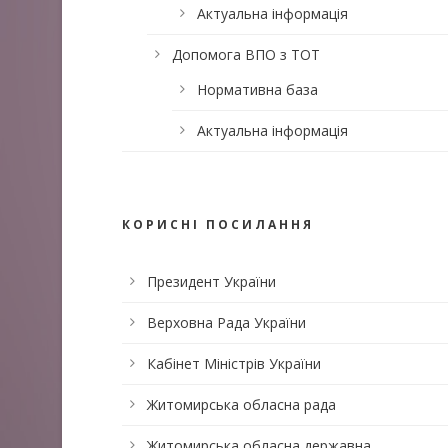
Актуальна інформація
Допомога ВПО з ТОТ
Нормативна база
Актуальна інформація
КОРИСНІ ПОСИЛАННЯ
Президент України
Верховна Рада України
Кабінет Міністрів України
Житомирська обласна рада
Житомирська обласна державна