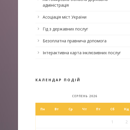
адміністрація
Асоціація міст України
Гід з державних послуг
Безоплатна правнича допомога
Інтерактивна карта інклюзивних послуг
КАЛЕНДАР ПОДІЙ
СЕРПЕНЬ 2026
Пн
Вт
Ср
Чт
Пт
Сб
Нд
1
2