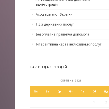
адміністрація
Асоціація міст України
Гід з державних послуг
Безоплатна правнича допомога
Інтерактивна карта інклюзивних послуг
КАЛЕНДАР ПОДІЙ
СЕРПЕНЬ 2026
Пн
Вт
Ср
Чт
Пт
Сб
Нд
1
2