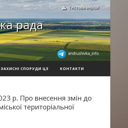
Тестова версія!
ка рада
andrushivka_info
ЗАХИСНІ СПОРУДИ ЦЗ
КОНТАКТИ
023 р. Про внесення змін до
іської територіальної