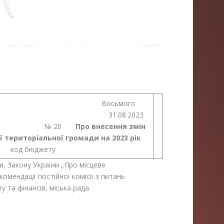
п’ята сесія Восьмого
 31.08.2023
20
Про внесення змін
ї
територіальної громади на 2023 рік
) код бюджету
, Закону України „Про місцеве
омендації постійної комісії з питань
 та фінансів, міська рада