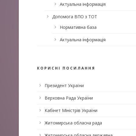
Актуальна інформація
Допомога ВПО з ТОТ
Нормативна база
Актуальна інформація
КОРИСНІ ПОСИЛАННЯ
Президент України
Верховна Рада України
Кабінет Міністрів України
Житомирська обласна рада
Житомирська обласна державна