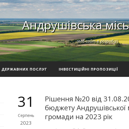
Андрушівська місь
(веб-сайт в розробці)
З ДЕРЖАВНИХ ПОСЛУГ
ІНВЕСТИЦІЙНІ ПРОПОЗИЦІЇ
31
Рішення №20 від 31.08.2
бюджету Андрушівської м
громади на 2023 рік
Серпень
2023