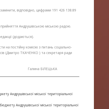
ь замінити, відповідно, цифрами 191 426 138.89
у прийняття Андрушівською міською радою.
редакції (додаються).
ти на постійну комісію з питань соціально-
сів (Дмитро ТКАЧЕНКО ) та секретаря ради
алина БІЛЕЦЬКА
жету Андрушівської міської територіальної
бюджету Андрушівської міської територіальної