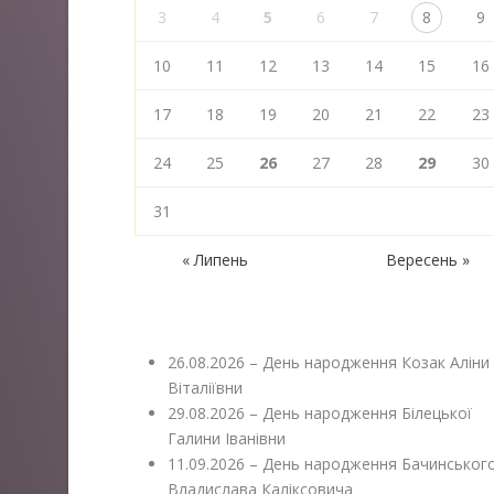
3
4
5
6
7
8
9
10
11
12
13
14
15
16
17
18
19
20
21
22
23
24
25
26
27
28
29
30
31
« Липень
Вересень »
26.08.2026 – День народження Козак Аліни
Віталіївни
29.08.2026 – День народження Білецької
Галини Іванівни
11.09.2026 – День народження Бачинськог
Владислава Каліксовича