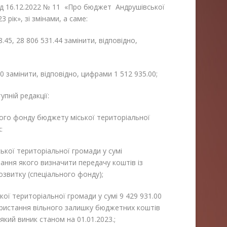
від 16.12.2022 № 11 «Про бюджет Андрушівської
 рік», зі змінами, а саме:
8.45, 28 806 531.44 замінити, відповідно,
00 замінити, відповідно, цифрами 1 512 935.00;
упній редакції:
ного фонду бюджету міської територіальної
:
ької територіальної громади у сумі
ання якого визначити передачу коштів із
звитку (спеціального фонду);
ої територіальної громади у сумі 9 429 931.00
ористання вільного залишку бюджетних коштів
який виник станом на 01.01.2023.;