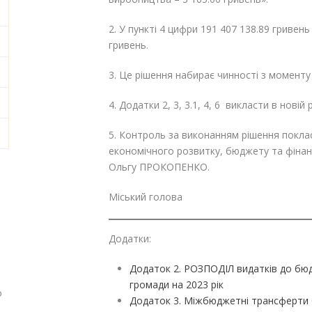
2. У пункті 4 цифри 191 407 138.89 гривен
гривень.
3. Це рішення набирає чинності з момент
4. Додатки 2, 3, 3.1, 4, 6 викласти в новій 
5. Контроль за виконанням рішення поклас
економічного розвитку, бюджету та фінан
Ольгу ПРОКОПЕНКО.
Міський голова Г
Додатки:
Додаток 2. РОЗПОДІЛ видатків до бюд
громади на 2023 рік
о
Додаток 3. Міжбюджетні трансферти 