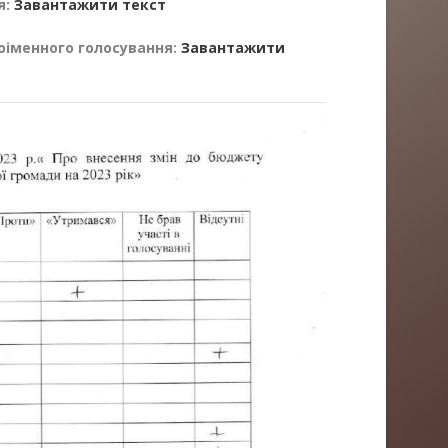
я:
Завантажити текст
оіменного голосування:
Завантажити