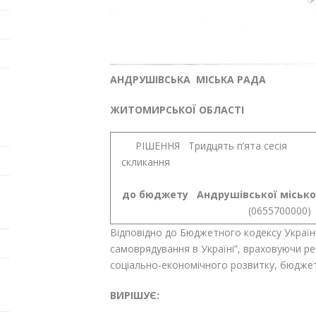
АНДРУШІВСЬКА МІСЬКА РАДА
ЖИТОМИРСЬКОЇ ОБЛАСТІ
РІШЕННЯ Тридцять 
скликання
№ 
до бюджету
Андрушівської місько
(0655700000
Відповідно до Бюджетного кодексу України
самоврядування в Україні”, враховуючи рек
соціально-економічного розвитку, бюджету
ВИРІШУЄ: