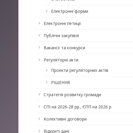
Електронні форми
Електронні петиції
Публічні закупівлі
Вакансії та конкурси
Регуляторні акти
Проекти регуляторних актів
РІШЕННЯ
Стратегія розвитку громади
СПІ на 2026-28 рр., ЄПП на 2026 р.
Колективні договори
Відкриті дані