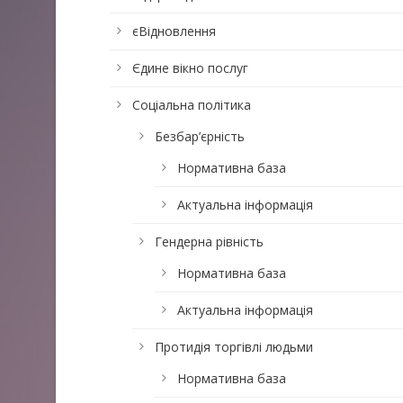
єВідновлення
Єдине вікно послуг
Соціальна політика
Безбар’єрність
Нормативна база
Актуальна інформація
Гендерна рівність
Нормативна база
Актуальна інформація
Протидія торгівлі людьми
Нормативна база