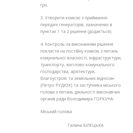
грн.
3. Утворити комісію з приймання-
передачі генераторів, зазначених в
пунктах 1 та 2 рішення (додається).
4. Контроль за виконанням рішення
покласти на постійну комісію з питань
комунальної власності, інфраструктури,
транспорту, житлово-комунального
господарства, архітектури,
благоустрою та земельних відносин
(Петро РУДЮК) та заступника міського
голови з питань діяльності виконавчих
органів ради Володимира ГОРКУНА.
Міський голова
Галина БІЛЕЦЬКА