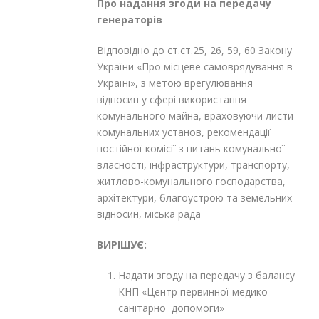
Про надання згоди на передачу
генераторів
Відповідно до ст.ст.25, 26, 59, 60 Закону
України «Про місцеве самоврядування в
Україні», з метою врегулювання
відносин у сфері використання
комунального майна, враховуючи листи
комунальних установ, рекомендації
постійної комісії з питань комунальної
власності, інфраструктури, транспорту,
житлово-комунального господарства,
архітектури, благоустрою та земельних
відносин, міська рада
ВИРІШУЄ:
Надати згоду на передачу з балансу
КНП «Центр первинної медико-
санітарної допомоги»