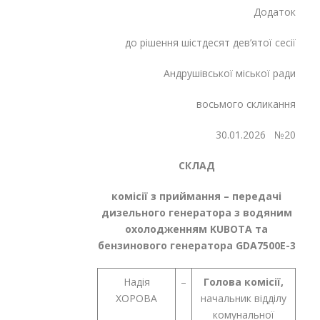
Додаток
до рішення шістдесят дев’ятої сесії
Андрушівської міської ради
восьмого скликання
30.01.2026 №20
СКЛАД
комісії з приймання – передачі
дизельного генератора з водяним
охолодженням KUBOTA та
бензинового генератора GDA7500E-3
Надія
–
Голова комісії,
ХОРОВА
начальник відділу
комунальної