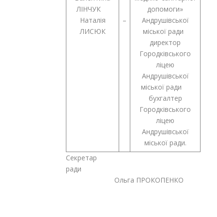
ЛІНЧУК
допомоги»
Наталія
–
Андрушівської
ЛИСЮК
міської ради
директор
Городківського
ліцею
Андрушівської
міської ради
бухгалтер
Городківського
ліцею
Андрушівської
міської ради.
Секретар
ради
Ольга ПРОКОПЕНКО