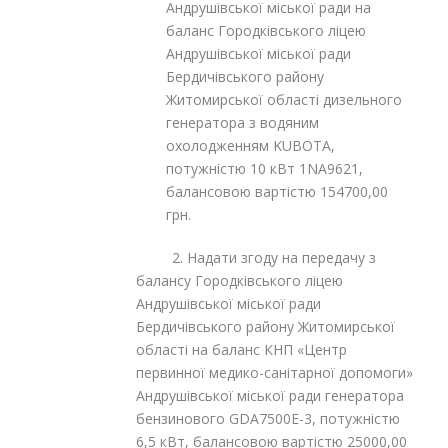
Андрушівської міської ради на
баланс Городківського ліцею
Андрушівської міської ради
Бердичівського району
Житомирської області дизельного
генератора з водяним
охолодженням KUBOTA,
потужністю 10 кВт 1NA9621,
балансовою вартістю 154700,00
грн.
2. Надати згоду на передачу з
балансу Городківського ліцею
Андрушівської міської ради
Бердичівського району Житомирської
області на баланс КНП «Центр
первинної медико-санітарної допомоги»
Андрушівської міської ради генератора
бензинового GDA7500E-3, потужністю
6,5 кВт, балансовою вартістю 25000,00