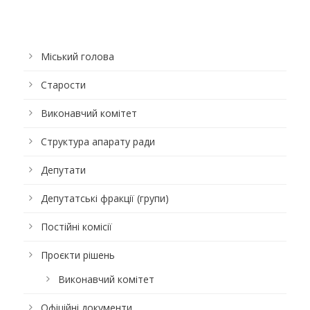
Міський голова
Старости
Виконавчий комітет
Структура апарату ради
Депутати
Депутатські фракції (групи)
Постійні комісії
Проєкти рішень
Виконавчий комітет
Офіційні документи