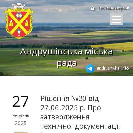
Тестова версія!
Андрушівська міська
рада
andrushivka_info
27
Рішення №20 від
27.06.2025 р. Про
затвердження
Червень
2025
технічної документації