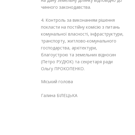
на дану земельну ділянку відповідно до
чинного законодавства.
4. Контроль за виконанням рішення
покласти на постійну комісію з питань
комунальної власності, інфраструктури,
транспорту, житлово-комунального
господарства, архітектури,
благоустрою та земельних відносин
(Петро РУДЮК) та секретаря ради
Ольгу ПРОКОПЕНКО.
Міський голова
Галина БІЛЕЦЬКА