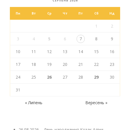
СЕРПЕНЬ 2026
Пн
Вт
Ср
Чт
Пт
Сб
Нд
1
2
3
4
5
6
7
8
9
10
11
12
13
14
15
16
17
18
19
20
21
22
23
24
25
26
27
28
29
30
31
« Липень
Вересень »
26.08.2026 – День народження Козак Аліни