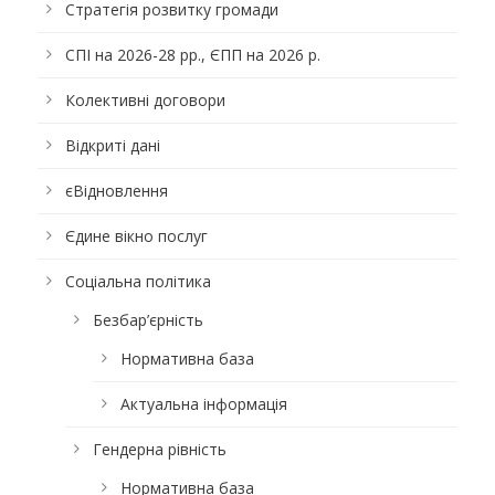
Стратегія розвитку громади
СПІ на 2026-28 рр., ЄПП на 2026 р.
Колективні договори
Відкриті дані
єВідновлення
Єдине вікно послуг
Соціальна політика
Безбар’єрність
Нормативна база
Актуальна інформація
Гендерна рівність
Нормативна база