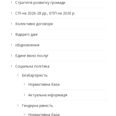
Стратегія розвитку громади
СПІ на 2026-28 рр., ЄПП на 2026 р.
Колективні договори
Відкриті дані
єВідновлення
Єдине вікно послуг
Соціальна політика
Безбар’єрність
Нормативна база
Актуальна інформація
Гендерна рівність
Нормативна база