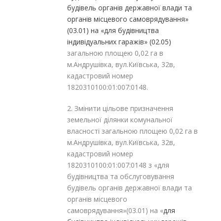
будівель органів державної влади та
органів місцевого самоврядування»
(03.01) на «для будівництва
індивідуальних гаражів» (02.05)
загальною площею 0,02 га в
м.Андрушівка, вул.Київська, 32в,
кадастровий номер
1820310100:01:007:0148.
2. Змінити цільове призначення
земельної ділянки комунальної
власності загальною площею 0,02 га в
м.Андрушівка, вул.Київська, 32в,
кадастровий номер
1820310100:01:007:0148 з «для
будівництва та обслуговування
будівель органів державної влади та
органів місцевого
самоврядування»(03.01) на «
для