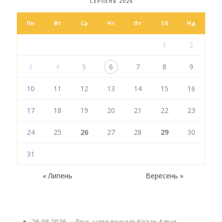
СЕРПЕНЬ 2026
Пн
Вт
Ср
Чт
Пт
Сб
Нд
1
2
3
4
5
6
7
8
9
10
11
12
13
14
15
16
17
18
19
20
21
22
23
24
25
26
27
28
29
30
31
« Липень
Вересень »
26.08.2026 – День народження Козак Аліни