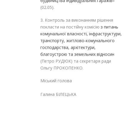
будівництва індивідуальних гаражів
»
(02.05).
3. Контроль за виконанням рішення
покласти на постійну комісію
з питань
комунальної власності, інфраструктури,
транспорту, житлово-комунального
господарства, архітектури,
благоустрою та земельних відносин
(Петро РУДЮК) та секретаря ради
Ольгу ПРОКОПЕНКО.
Міський голова
Галина БІЛЕЦЬКА