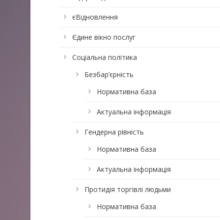
єВідновлення
Єдине вікно послуг
Соціальна політика
Безбар’єрність
Нормативна база
Актуальна інформація
Гендерна рівність
Нормативна база
Актуальна інформація
Протидія торгівлі людьми
Нормативна база