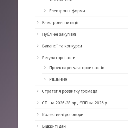
Електронні форми
Електронні петиції
Публічні закупівлі
Вакансії та конкурси
Регуляторні акти
Проекти регуляторних актів
РІШЕННЯ
Стратегія розвитку громади
СПІ на 2026-28 рр., ЄПП на 2026 р.
Колективні договори
Відкриті дані