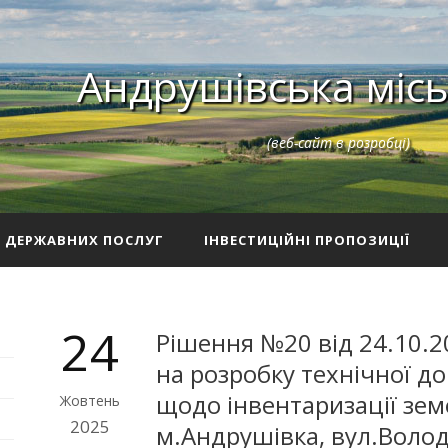
Андрушівська місь
(веб-сайт в розробці)
З ДЕРЖАВНИХ ПОСЛУГ
ІНВЕСТИЦІЙНІ ПРОПОЗИЦІЇ
24
Рішення №20 від 24.10.2
на розробку технічної до
щодо інвентаризації зем
Жовтень
2025
м.Андрушівка, вул.Вол