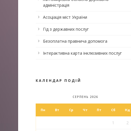
адміністрація
Асоціація міст України
Гід з державних послуг
Безоплатна правнича допомога
Інтерактивна карта інклюзивних послуг
КАЛЕНДАР ПОДІЙ
СЕРПЕНЬ 2026
Пн
Вт
Ср
Чт
Пт
Сб
Нд
1
2