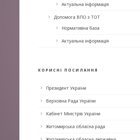
Актуальна інформація
Допомога ВПО з ТОТ
Нормативна база
Актуальна інформація
КОРИСНІ ПОСИЛАННЯ
Президент України
Верховна Рада України
Кабінет Міністрів України
Житомирська обласна рада
Житомирська обласна державна