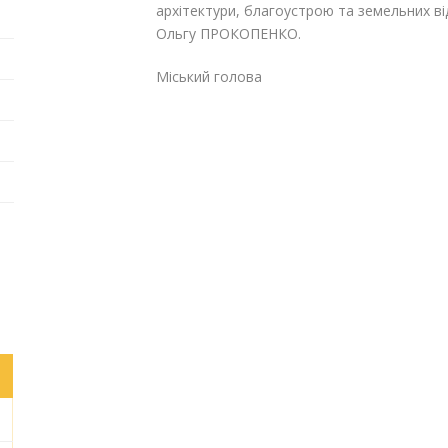
архітектури, благоустрою та земельних в
Ольгу ПРОКОПЕНКО.
Міський голова Га