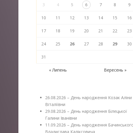
3
4
5
6
7
8
9
10
11
12
13
14
15
16
17
18
19
20
21
22
23
24
25
26
27
28
29
30
31
« Липень
Вересень »
26.08.2026 – День народження Козак Аліни
Віталіївни
29.08.2026 – День народження Білецької
Галини Іванівни
11.09.2026 – День народження Бачинськог
Владислава Каліксовича