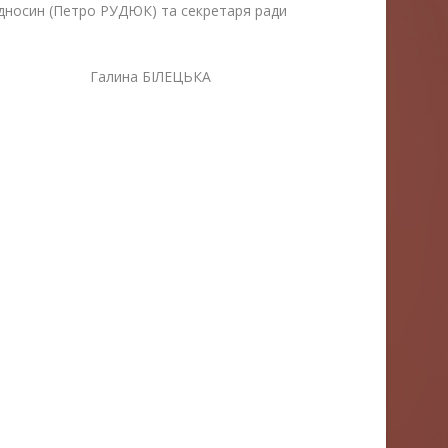
ідносин (Петро РУДЮК) та секретаря ради
лина БІЛЕЦЬКА