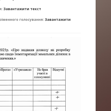
я:
Завантажити текст
оіменного голосування:
Завантажити