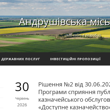
Андрушівська місь
(веб-сайт в розробці)
З ДЕРЖАВНИХ ПОСЛУГ
ІНВЕСТИЦІЙНІ ПРОПОЗИЦІЇ
30
Рішення №2 від 30.06.20
Програми сприяння публі
казначейського обслугов
Червень
2026
«Доступне казначейство