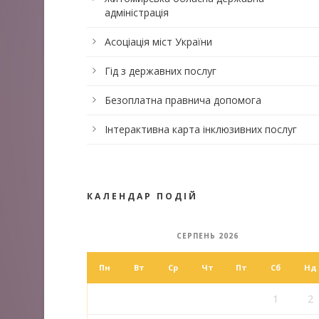
адміністрація
Асоціація міст України
Гід з державних послуг
Безоплатна правнича допомога
Інтерактивна карта інклюзивних послуг
КАЛЕНДАР ПОДІЙ
СЕРПЕНЬ 2026
Пн
Вт
Ср
Чт
Пт
Сб
Нд
1
2