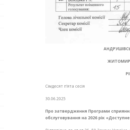
АНДРУШІВСЬ
ЖИТОМИРС
Р
Сімдесят п’ята сесія 
30.06.2
Про затвердження
Програми
сприянн
обслуговування на 2026 рік «Доступн