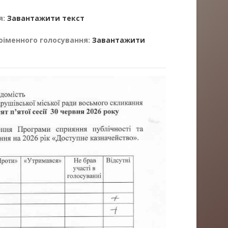
я:
Завантажити текст
оіменного голосування:
Завантажити