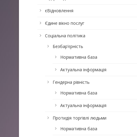
єВідновлення
Єдине вікно послуг
Соціальна політика
Безбар’єрність
Нормативна база
Актуальна інформація
Гендерна рівність
Нормативна база
Актуальна інформація
Протидія торгівлі людьми
Нормативна база