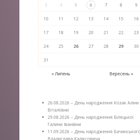
3
4
5
6
7
8
9
10
11
12
13
14
15
16
17
18
19
20
21
22
23
24
25
26
27
28
29
30
31
« Липень
Вересень »
26.08.2026 – День народження Козак Аліни
Віталіївни
29.08.2026 – День народження Білецької
Галини Іванівни
11.09.2026 – День народження Бачинськог
Владислава Каліксовича