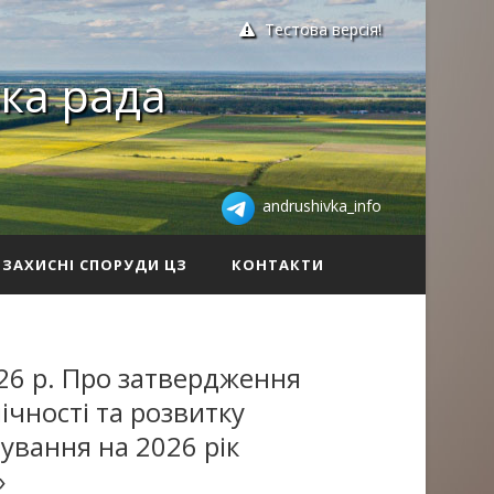
Тестова версія!
ка рада
andrushivka_info
ЗАХИСНІ СПОРУДИ ЦЗ
КОНТАКТИ
26 р. Про затвердження
чності та розвитку
ування на 2026 рік
»