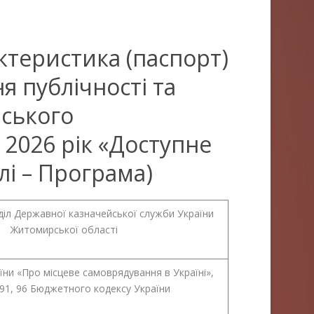
теристика (паспорт)
 публічності та
йського
 2026 рік «Доступне
лі – Програма)
діл Державної казначейської служби України
Житомирської області
їни «Про місцеве самоврядування в Україні»,
, 91, 96 Бюджетного кодексу України