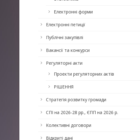
Електронні форми
Електронні петиції
Публічні закупівлі
Вакансії та конкурси
Регуляторні акти
Проекти регуляторних актів
РІШЕННЯ
Стратегія розвитку громади
СПІ на 2026-28 рр., ЄПП на 2026 р.
Колективні договори
Відкриті дані