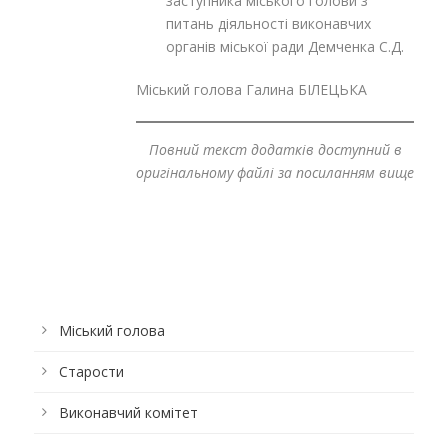
заступника міського голови з
питань діяльності виконавчих
органів міської ради Демченка С.Д.
Міський голова Галина БІЛЕЦЬКА
Повний текст додатків доступний в
оригінальному файлі за посиланням вище
Міський голова
Старости
Виконавчий комітет