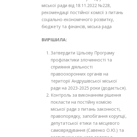
міської ради від 18.11.2022 №228,
рекомендації постійної комісії з питань
соціально-економічного розвитку,
бюджету та фінансів, міська рада
ВИРІШИЛА:
Затвердити Цільову Програму
профілактики злочинності та
сприяння діяльності
правоохоронних органів на
території Андрушівської міської
ради на 2023-2025 роки (додається).
Контроль за виконанням рішення
покласти на постійну комісію
міської ради з питань законності,
правопорядку, запобігання корупції,
депутатської етики та місцевого
самоврядування (Савенко О.Ю.) та