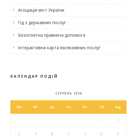
Асоціація міст України
Гід з державних послуг
Безоплатна правнича допомога
Інтерактивна карта інклюзивних послуг
КАЛЕНДАР ПОДІЙ
СЕРПЕНЬ 2026
Пн
Вт
Ср
Чт
Пт
Сб
Нд
1
2
3
4
5
6
7
8
9