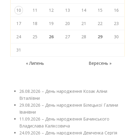
10
11
12
13
14
15
16
17
18
19
20
21
22
23
24
25
26
27
28
29
30
31
« Липень
Вересень »
26.08.2026 – День народження Козак Аліни
Віталіївни
29.08.2026 – День народження Білецької Галини
Іванівни
11.09.2026 – День народження Бачинського
Владислава Каліксовича
24.09.2026 – День народження Демченка Сергія