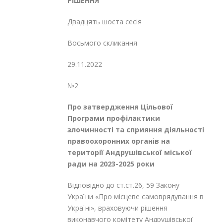
РІШЕННЯ
Двадцять шоста сесія
Восьмого скликання
29.11.2022
№2
Про затвердження Цільової
Програми
профілактики
злочинності та сприяння
діяльності
правоохоронних органів
на
території Андрушівської міської
ради на 2023-2025 роки
Відповідно до ст.ст.26, 59 Закону
України «Про місцеве самоврядування в
Україні», враховуючи рішення
виконавчого комітету Андрушівської