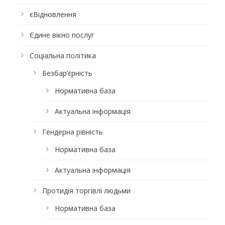
єВідновлення
Єдине вікно послуг
Соціальна політика
Безбар’єрність
Нормативна база
Актуальна інформація
Гендерна рівність
Нормативна база
Актуальна інформація
Протидія торгівлі людьми
Нормативна база