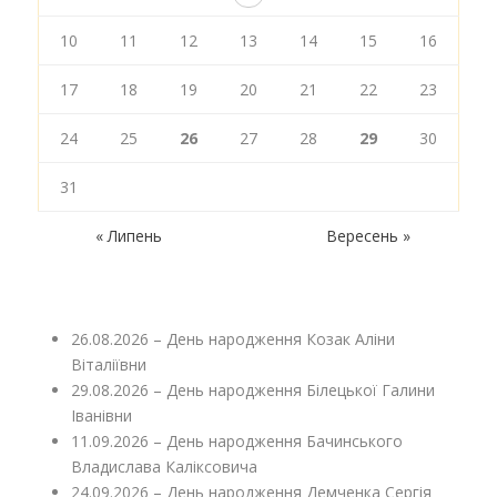
10
11
12
13
14
15
16
17
18
19
20
21
22
23
24
25
26
27
28
29
30
31
« Липень
Вересень »
26.08.2026 – День народження Козак Аліни
Віталіївни
29.08.2026 – День народження Білецької Галини
Іванівни
11.09.2026 – День народження Бачинського
Владислава Каліксовича
24.09.2026 – День народження Демченка Сергія