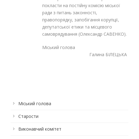
покласти на постійну комісію міської
ради з питань законності,
правопорядку, запобігання корупції,
депутатської етики та місцевого
самоврядування (Олександр САВЕНКО).
Міський голова
Галина БІЛЕЦЬКА
Міський голова
Старости
Виконавчий комітет