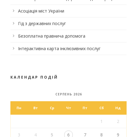
Асоціація міст України
Гід з державних послуг
Безоплатна правнича допомога
Інтерактивна карта інклюзивних послуг
КАЛЕНДАР ПОДІЙ
СЕРПЕНЬ 2026
Пн
Вт
Ср
Чт
Пт
Сб
Нд
1
2
3
4
5
6
7
8
9