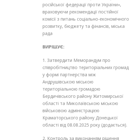
російської федерації проти України»,
враховуючи рекомендації постійної
комісії з питань соціально-економічного
розвитку, бюджету та фінансів, міська
рада
ВИРІШУЄ:
1. Затвердити Меморандум про
співробітництво територіальних громад
у формі партнерства між
Андрушівською міською
територіальною громадою
Бердичівського району Житомирської
області та Миколаївською міською
військовою адміністрацією
Краматорського району Донецької
області від 08.08.2025 року (додається).
2. Контроль за виконанням рішення