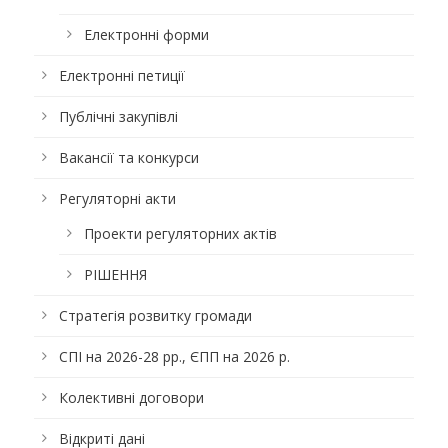
Електронні форми
Електронні петиції
Публічні закупівлі
Вакансії та конкурси
Регуляторні акти
Проекти регуляторних актів
РІШЕННЯ
Стратегія розвитку громади
СПІ на 2026-28 рр., ЄПП на 2026 р.
Колективні договори
Відкриті дані