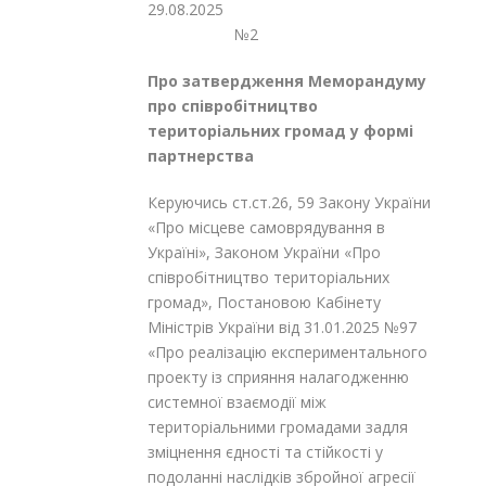
29.08.20
№2
Про затвердження Меморандуму
про співробітництво
територіальних громад у формі
партнерства
Керуючись ст.ст.26, 59 Закону України
«Про місцеве самоврядування в
Україні», Законом України «Про
співробітництво територіальних
громад», Постановою Кабінету
Міністрів України від 31.01.2025 №97
«Про реалізацію експериментального
проекту із сприяння налагодженню
системної взаємодії між
територіальними громадами задля
зміцнення єдності та стійкості у
подоланні наслідків збройної агресії