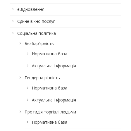
єВідновлення
Єдине вікно послуг
Соціальна політика
Безбар’єрність
Нормативна база
Актуальна інформація
Гендерна рівність
Нормативна база
Актуальна інформація
Протидія торгівлі людьми
Нормативна база