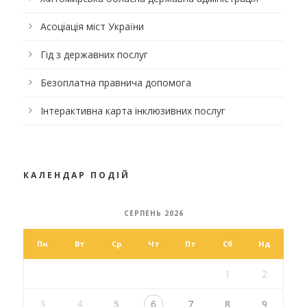
Асоціація міст України
Гід з державних послуг
Безоплатна правнича допомога
Інтерактивна карта інклюзивних послуг
КАЛЕНДАР ПОДІЙ
СЕРПЕНЬ 2026
Пн
Вт
Ср
Чт
Пт
Сб
Нд
1
2
3
4
5
6
7
8
9