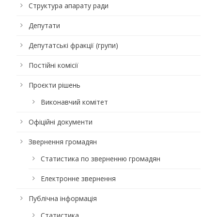
Структура апарату ради
Депутати
Депутатські фракції (групи)
Постійні комісії
Проєкти рішень
Виконавчий комітет
Офіційні документи
Звернення громадян
Статистика по зверненню громадян
Електронне звернення
Публічна інформація
Статистика