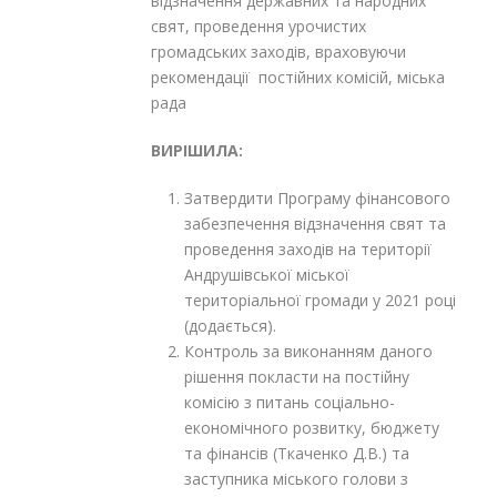
відзначення державних та народних
свят, проведення урочистих
громадських заходів, враховуючи
рекомендації постійних комісій, міська
рада
ВИРІШИЛА:
Затвердити Програму фінансового
забезпечення відзначення свят та
проведення заходів на території
Андрушівської міської
територіальної громади у 2021 році
(додається).
Контроль за виконанням даного
рішення покласти на постійну
комісію з питань соціально-
економічного розвитку, бюджету
та фінансів (Ткаченко Д.В.) та
заступника міського голови з