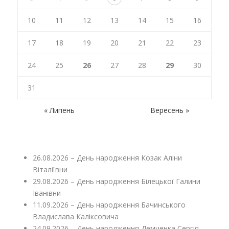
10
11
12
13
14
15
16
17
18
19
20
21
22
23
24
25
26
27
28
29
30
31
« Липень
Вересень »
26.08.2026 – День народження Козак Аліни
Віталіївни
29.08.2026 – День народження Білецької Галини
Іванівни
11.09.2026 – День народження Бачинського
Владислава Каліксовича
24.09.2026 – День народження Демченка Сергія