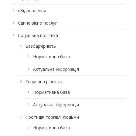
єВідновлення
Єдине вікно послуг
Соціальна політика
Безбар’єрність
Нормативна база
Актуальна інформація
Гендерна рівність
Нормативна база
Актуальна інформація
Протидія торгівлі людьми
Нормативна база