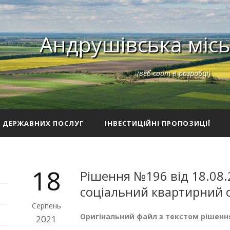
Андрушівська місь
(веб-сайт в розробці)
З ДЕРЖАВНИХ ПОСЛУГ
ІНВЕСТИЦІЙНІ ПРОПОЗИЦІЇ
18
Рішення №196 від 18.08.
соціальний квартирний 
Серпень
Оригінальний файл з текстом рішенн
2021