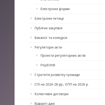
Електронні форми
Електронні петиції
Публічні закупівлі
Вакансії та конкурси
Регуляторні акти
Проекти регуляторних актів
РІШЕННЯ
Стратегія розвитку громади
СПІ на 2026-28 рр., ЄПП на 2026 р.
Колективні договори
Відкриті дані