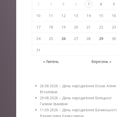
3
4
5
6
7
8
9
10
11
12
13
14
15
16
17
18
19
20
21
22
23
24
25
26
27
28
29
30
31
« Липень
Вересень »
26.08.2026 – День народження Козак Аліни
Віталіївни
29.08.2026 – День народження Білецької
Галини Іванівни
11.09.2026 – День народження Бачинськог
Владислава Каліксовича