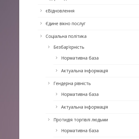
єВідновлення
Єдине вікно послуг
Соціальна політика
Безбар’єрність
Нормативна база
Актуальна інформація
Гендерна рівність
Нормативна база
Актуальна інформація
Протидія торгівлі людьми
Нормативна база