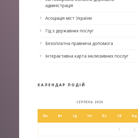
адміністрація
Асоціація міст України
Гід з державних послуг
Безоплатна правнича допомога
Інтерактивна карта інклюзивних послуг
КАЛЕНДАР ПОДІЙ
СЕРПЕНЬ 2026
Пн
Вт
Ср
Чт
Пт
Сб
Нд
1
2