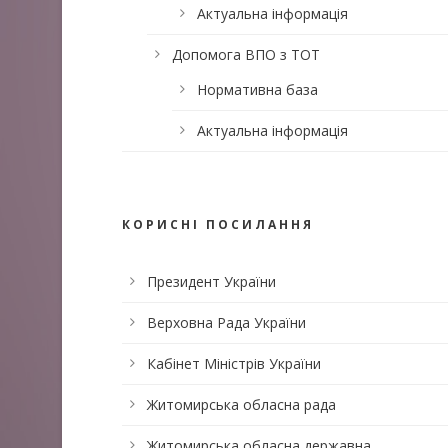
Актуальна інформація
Допомога ВПО з ТОТ
Нормативна база
Актуальна інформація
КОРИСНІ ПОСИЛАННЯ
Президент України
Верховна Рада України
Кабінет Міністрів України
Житомирська обласна рада
Житомирська обласна державна