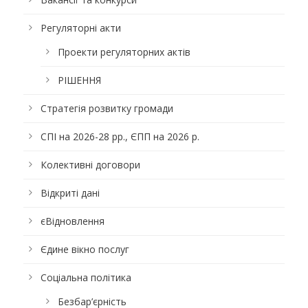
Регуляторні акти
Проекти регуляторних актів
РІШЕННЯ
Стратегія розвитку громади
СПІ на 2026-28 рр., ЄПП на 2026 р.
Колективні договори
Відкриті дані
єВідновлення
Єдине вікно послуг
Соціальна політика
Безбар’єрність