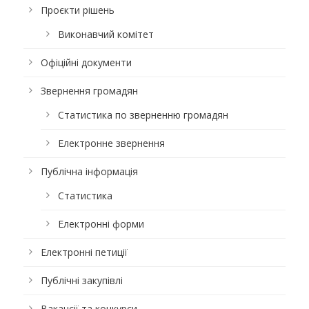
Проєкти рішень
Виконавчий комітет
Офіційні документи
Звернення громадян
Статистика по зверненню громадян
Електронне звернення
Публічна інформація
Статистика
Електронні форми
Електронні петиції
Публічні закупівлі
Вакансії та конкурси