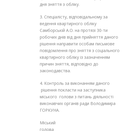
дня зняття з обліку.
3. Спеціалісту, відповідальному за
ведення квартирного обліку
Самборській А.О. на протязі 30-ти
робочих днів від дня прийняття даного
рішення направити особам письмове
повідомлення про зняття з соціального
квартирного обліку із зазначенням
причин зняття, відповідно до
законодавства.
4. Контроль за виконанням даного
рішення покласти на заступника
міського голови з питань діяльності
виконавчих органів ради Володимира
ГОРКУНА.
Міський
голова