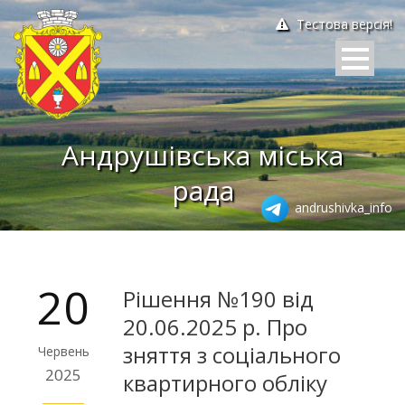
Тестова версія!
Андрушівська міська
рада
andrushivka_info
20
Рішення №190 від
20.06.2025 р. Про
зняття з соціального
Червень
2025
квартирного обліку