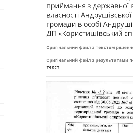
приймання з державної в
власності Андрушівської 
громади в особі Андруші
ДП «Користишівський сп
Оригінальний файл з текстом рішенн
Оригінальний файл з результатами п
текст