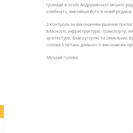
громади в особі Андрушівської міської р
комбінат», виклавши його в новій редакції
2.Контроль за виконанням рішення покласт
власності, інфраструктури, транспорту, 
архітектури, благоустрою та земельних в
голови з питань діяльності виконавчих о
Міський голова Г