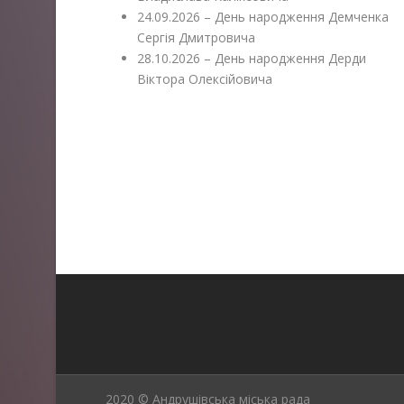
24.09.2026 – День народження Демченка
Сергія Дмитровича
28.10.2026 – День народження Дерди
Віктора Олексійовича
2020 © Андрушівська міська рада