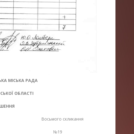
КА МІСЬКА РАДА
ЬКОЇ ОБЛАСТІ
ІШЕННЯ
ія Восьмого скликання
26 №19