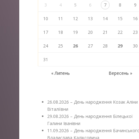
3
4
5
6
7
8
9
10
11
12
13
14
15
16
17
18
19
20
21
22
23
24
25
26
27
28
29
30
31
« Липень
Вересень »
26.08.2026 – День народження Козак Аліни
Віталіївни
29.08.2026 – День народження Білецької
Галини Іванівни
11.09.2026 – День народження Бачинськог
Владислава Каліксовича