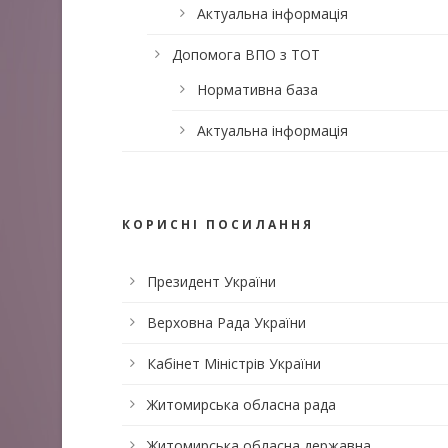
Актуальна інформація
Допомога ВПО з ТОТ
Нормативна база
Актуальна інформація
КОРИСНІ ПОСИЛАННЯ
Президент України
Верховна Рада України
Кабінет Міністрів України
Житомирська обласна рада
Житомирська обласна державна