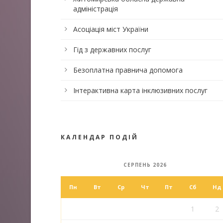
адміністрація
Асоціація міст України
Гід з державних послуг
Безоплатна правнича допомога
Інтерактивна карта інклюзивних послуг
КАЛЕНДАР ПОДІЙ
СЕРПЕНЬ 2026
Пн
Вт
Ср
Чт
Пт
Сб
Нд
1
2