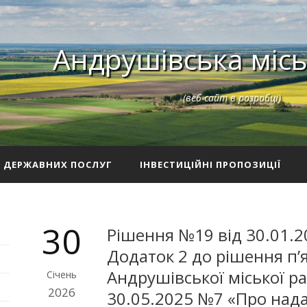
Андрушівська місь
(веб-сайт в розробці)
З ДЕРЖАВНИХ ПОСЛУГ
ІНВЕСТИЦІЙНІ ПРОПОЗИЦІЇ
30
Рішення №19 від 30.01.2
Додаток 2 до рішення п’ят
Андрушівської міської р
Січень
2026
30.05.2025 №7 «Про нада