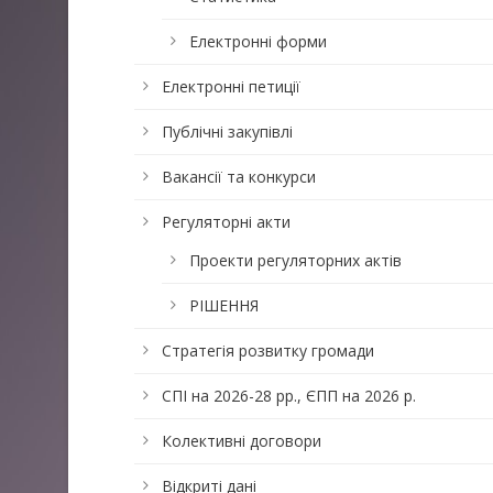
Електронні форми
Електронні петиції
Публічні закупівлі
Вакансії та конкурси
Регуляторні акти
Проекти регуляторних актів
РІШЕННЯ
Стратегія розвитку громади
СПІ на 2026-28 рр., ЄПП на 2026 р.
Колективні договори
Відкриті дані