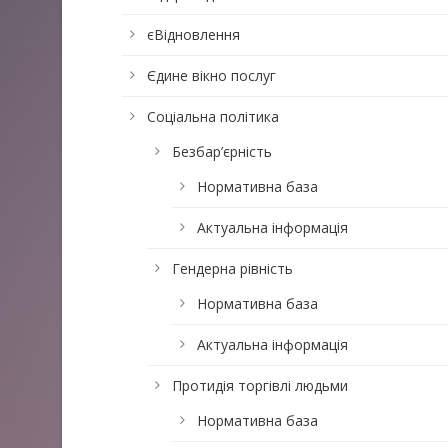
єВідновлення
Єдине вікно послуг
Соціальна політика
Безбар’єрність
Нормативна база
Актуальна інформація
Гендерна рівність
Нормативна база
Актуальна інформація
Протидія торгівлі людьми
Нормативна база