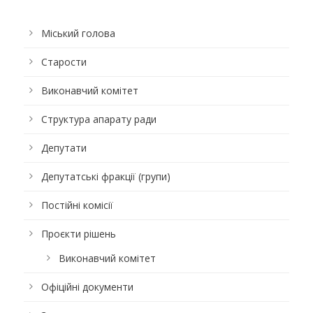
Міський голова
Старости
Виконавчий комітет
Структура апарату ради
Депутати
Депутатські фракції (групи)
Постійні комісії
Проєкти рішень
Виконавчий комітет
Офіційні документи