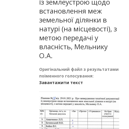
із землеустрою щодо
встановлення меж
земельної ділянки в
натурі (на місцевості), з
метою передачі у
власність, Мельнику
О.А.
Оригінальний файл з результатами
поіменного голосування:
Завантажити текст