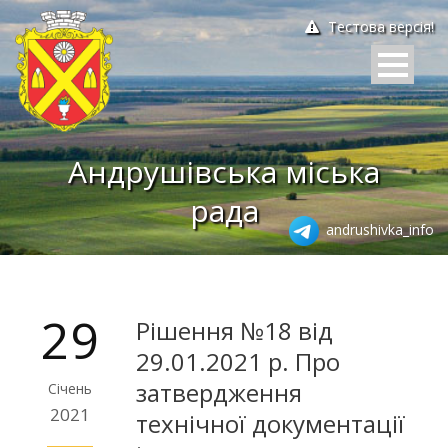
Тестова версія!
Андрушівська міська
рада
andrushivka_info
29
Рішення №18 від
29.01.2021 р. Про
затвердження
Січень
2021
технічної документації