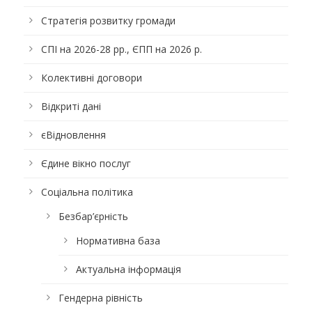
Стратегія розвитку громади
СПІ на 2026-28 рр., ЄПП на 2026 р.
Колективні договори
Відкриті дані
єВідновлення
Єдине вікно послуг
Соціальна політика
Безбар’єрність
Нормативна база
Актуальна інформація
Гендерна рівність