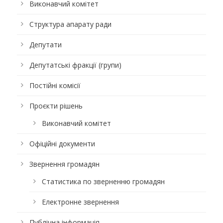
Виконавчий комітет
Структура апарату ради
Депутати
Депутатські фракції (групи)
Постійні комісії
Проєкти рішень
Виконавчий комітет
Офіційні документи
Звернення громадян
Статистика по зверненню громадян
Електронне звернення
Публічна інформація