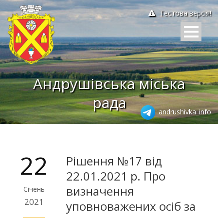
Тестова версія!
Андрушівська міська
рада
andrushivka_info
22
Рішення №17 від
22.01.2021 р. Про
визначення
Січень
2021
уповноважених осіб за