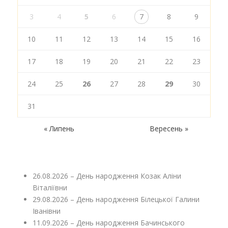
3
4
5
6
7
8
9
10
11
12
13
14
15
16
17
18
19
20
21
22
23
24
25
26
27
28
29
30
31
« Липень
Вересень »
26.08.2026 – День народження Козак Аліни
Віталіївни
29.08.2026 – День народження Білецької Галини
Іванівни
11.09.2026 – День народження Бачинського