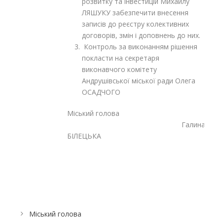
розвитку та інвестицій Михайлу
ЛЯШУКУ забезпечити внесення
записів до реєстру колективних
договорів, змін і доповнень до них.
Контроль за виконанням рішення
покласти на секретаря
виконавчого комітету
Андрушівської міської ради Олега
ОСАДЧОГО
Міський голова
Галина
БІЛЕЦЬКА
Міський голова