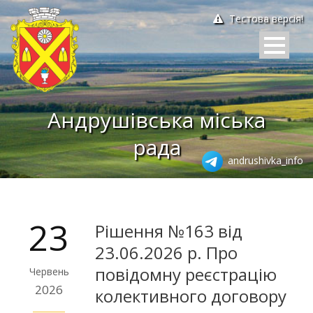
Тестова версія!
Андрушівська міська
рада
andrushivka_info
23
Рішення №163 від
23.06.2026 р. Про
повідомну реєстрацію
Червень
2026
колективного договору