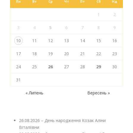
Пн
Вт
Ср
Чт
Пт
Сб
Нд
1
2
3
4
5
6
7
8
9
10
11
12
13
14
15
16
17
18
19
20
21
22
23
24
25
26
27
28
29
30
31
« Липень
Вересень »
26.08.2026 – День народження Козак Аліни
Віталіївни