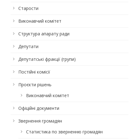
Старости
Виконавчий комітет
Структура апарату ради
Депутати
Депутатські фракції (групи)
Постійні комісії
Проєкти рішень
Виконавчий комітет
Офіційні документи
Звернення громадян
Статистика по зверненню громадян