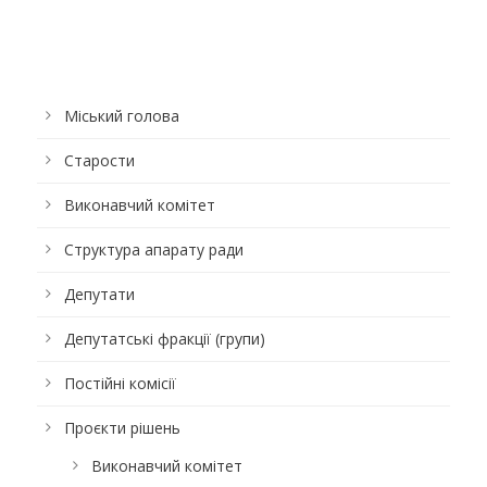
Міський голова
Старости
Виконавчий комітет
Структура апарату ради
Депутати
Депутатські фракції (групи)
Постійні комісії
Проєкти рішень
Виконавчий комітет