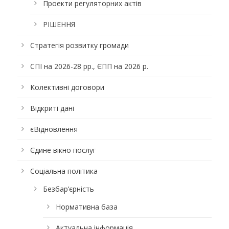
Проекти регуляторних актів
РІШЕННЯ
Стратегія розвитку громади
СПІ на 2026-28 рр., ЄПП на 2026 р.
Колективні договори
Відкриті дані
єВідновлення
Єдине вікно послуг
Соціальна політика
Безбар’єрність
Нормативна база
Актуальна інформація