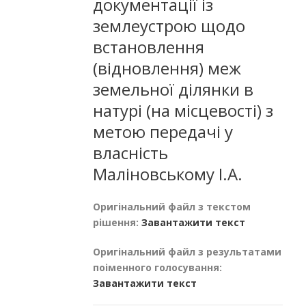
документації із
землеустрою щодо
встановлення
(відновлення) меж
земельної ділянки в
натурі (на місцевості) з
метою передачі у
власність
Маліновському І.А.
Оригінальний файл з текстом
рішення:
Завантажити текст
Оригінальний файл з результатами
поіменного голосування:
Завантажити текст