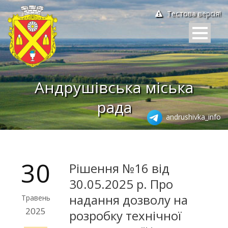
Тестова версія!
Андрушівська міська
рада
andrushivka_info
30
Рішення №16 від
30.05.2025 р. Про
надання дозволу на
Травень
2025
розробку технічної