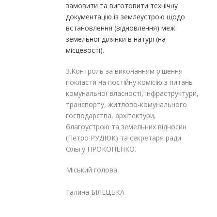
замовити та виготовити технічну
документацію із землеустрою щодо
встановлення (відновлення) меж
земельної ділянки в натурі (на
місцевості).
3.Контроль за виконанням рішення
покласти на постійну комісію з питань
комунальної власності, інфраструктури,
транспорту, житлово-комунального
господарства, архітектури,
благоустрою та земельних відносин
(Петро РУДЮК) та секретаря ради
Ольгу ПРОКОПЕНКО.
Міський голова
Галина БІЛЕЦЬКА