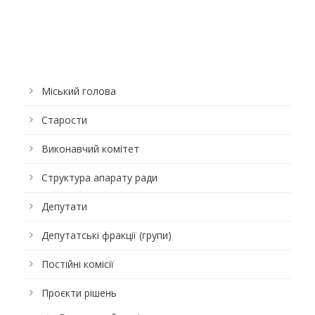
Міський голова
Старости
Виконавчий комітет
Структура апарату ради
Депутати
Депутатські фракції (групи)
Постійні комісії
Проєкти рішень