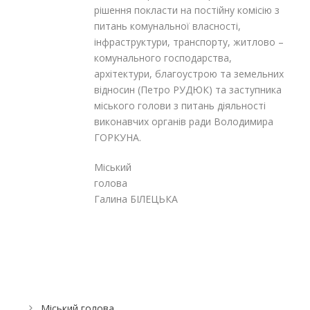
рішення покласти на постійну комісію з
питань комунальної власності,
інфраструктури, транспорту, житлово –
комунального господарства,
архітектури, благоустрою та земельних
відносин (Петро РУДЮК) та заступника
міського голови з питань діяльності
виконавчих органів ради Володимира
ГОРКУНА.
Міський
голов
Галина БІЛЕЦЬКА
Міський голова