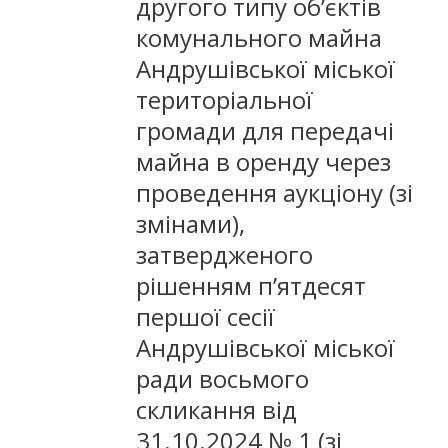
другого типу об’єктів
комунального майна
Андрушівської міської
територіальної
громади для передачі
майна в оренду через
проведення аукціону (зі
змінами),
затвердженого
рішенням п’ятдесят
першої сесії
Андрушівської міської
ради восьмого
скликання від
31.10.2024 № 1 (зі