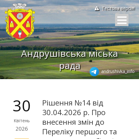
Тестова версія!
Андрушівська міська
рада
andrushivka_info
30
Рішення №14 від
30.04.2026 р. Про
внесення змін до
Квітень
2026
Переліку першого та