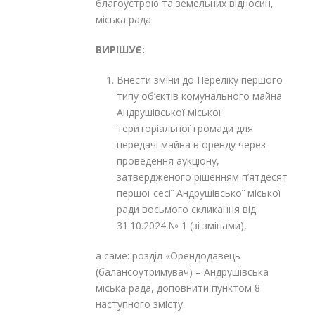
благоустрою та земельних відносин,
міська рада
ВИРІШУЄ:
Внести зміни до Переліку першого
типу об’єктів комунального майна
Андрушівської міської
територіальної громади для
передачі майна в оренду через
проведення аукціону,
затвердженого рішенням п’ятдесят
першої сесії Андрушівської міської
ради восьмого скликання від
31.10.2024 № 1 (зі змінами),
а саме: розділ «Орендодавець
(балансоутримувач) – Андрушівська
міська рада, доповнити пунктом 8
наступного змісту: