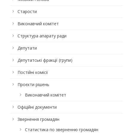
Старости
Виконавчий комітет
Структура апарату ради
Депутати
Депутатські фракції (групи)
Постійні комісії
Проєкти рішень
Виконавчий комітет
Офіційні документи
Звернення громадян
Статистика по зверненню громадян