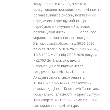
комунального майна», з метою
врегулювання правових, економічних та
організаційних відносин, пов’язаних з
передачею в оренду майна, що
перебуває в комунальній власності,
розглянувши листи Головного
управління Національної поліції в
Житомирській області від 30.03.2026
року за №59112-2026 та №59113-2026,
ТОВ «ЯРОМИР» від 27.03.2026 року за
№27/03-26-1, комунального
некомерційного підприємства
«Андрушівська міська лікарня»
Андрушівської міської ради від
13.04.2026 року №221, враховуючи
рекомендації постійної комісії з питань
комунальної власності, інфраструктури,
транспорту, житлово – комунального
господарства, архітектури,