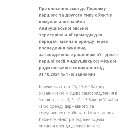
Про внесення змін до Переліку
першого та другого типу об’єктів
комунального майна
Андрушівської міської
територіальної громади для
передачі майна в оренду через
проведення аукціону,
затвердженого рішенням п’ятдесят
першої сесії Андрушівської міської
ради восьмого скликання від
31.10.2024 № 1 (зі змінами)
Керуючись ст.ст.25, 59, 60 Закону
України «Про місцеве самоврядування в
Україні», ст.ст.4, 6, 12, 13 Закону України
«Про оренду державного та
комунального майна», п.14 постанови
Кабінету Міністрів України «Деякі
питання оренди державного та