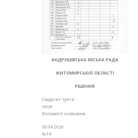
АНДРУШІВСЬКА МІСЬКА РАДА
ЖИТОМИРСЬКОЇ ОБЛАСТІ
РІШЕННЯ
Сімдесят третя
сесія
Восьмого скликання
30.04.
№14