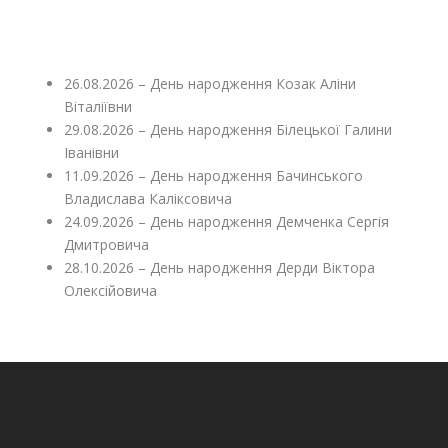
26.08.2026 – День народження Козак Аліни
Віталіївни
29.08.2026 – День народження Білецької Галини
Іванівни
11.09.2026 – День народження Бачинського
Владислава Каліксовича
24.09.2026 – День народження Демченка Сергія
Дмитровича
28.10.2026 – День народження Дерди Віктора
Олексійовича