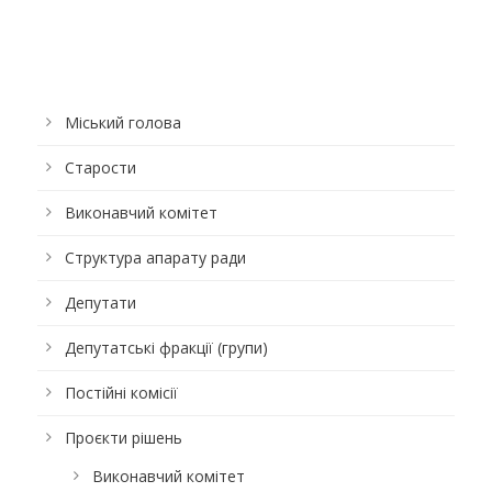
Міський голова
Старости
Виконавчий комітет
Структура апарату ради
Депутати
Депутатські фракції (групи)
Постійні комісії
Проєкти рішень
Виконавчий комітет