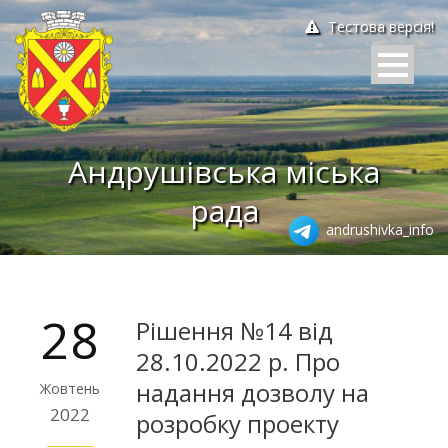
Тестова версія!
Андрушівська міська
рада
andrushivka_info
28
Рішення №14 від
28.10.2022 р. Про
надання дозволу на
Жовтень
2022
розробку проекту