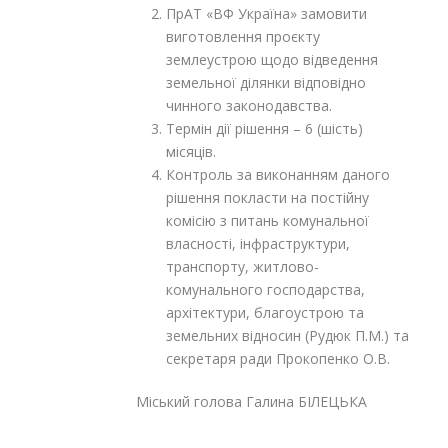
ПрАТ «ВФ Україна» замовити
виготовлення проєкту
землеустрою щодо відведення
земельної ділянки відповідно
чинного законодавства.
Термін дії рішення – 6 (шість)
місяців.
Контроль за виконанням даного
рішення покласти на постійну
комісію з питань комунальної
власності, інфраструктури,
транспорту, житлово-
комунального господарства,
архітектури, благоустрою та
земельних відносин (Рудюк П.М.) та
секретаря ради Прокопенко О.В.
Міський голова Галина БІЛЕЦЬКА