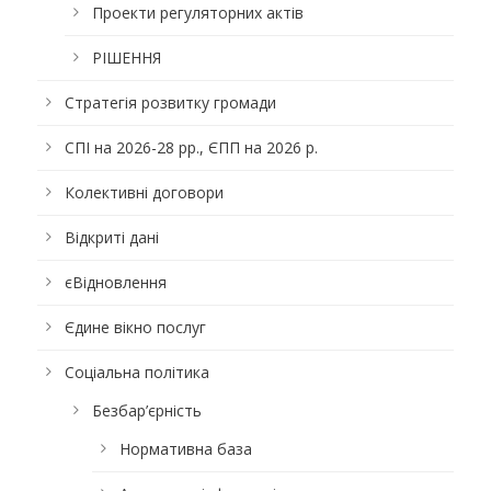
Проекти регуляторних актів
РІШЕННЯ
Стратегія розвитку громади
СПІ на 2026-28 рр., ЄПП на 2026 р.
Колективні договори
Відкриті дані
єВідновлення
Єдине вікно послуг
Соціальна політика
Безбар’єрність
Нормативна база