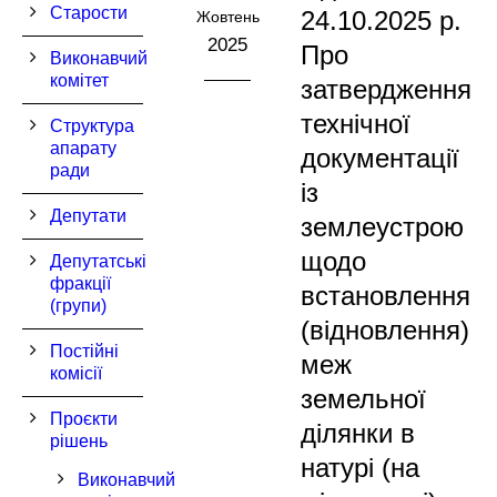
Старости
24.10.2025 р.
Жовтень
2025
Про
Виконавчий
комітет
затвердження
технічної
Структура
апарату
документації
ради
із
Депутати
землеустрою
щодо
Депутатські
фракції
встановлення
(групи)
(відновлення)
Постійні
меж
комісії
земельної
Проєкти
ділянки в
рішень
натурі (на
Виконавчий