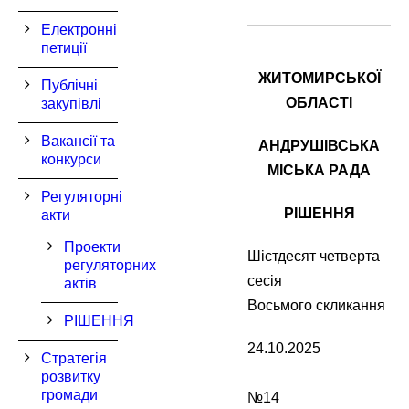
Електронні
петиції
ЖИТОМИРСЬКОЇ
Публічні
ОБЛАСТІ
закупівлі
Вакансії та
АНДРУШІВСЬКА
конкурси
МІСЬКА РАДА
Регуляторні
РІШЕННЯ
акти
Проекти
Шістдесят четверта
регуляторних
се
актів
Восьмого скликання
РІШЕННЯ
24.10.2025
Стратегія
розвитку
громади
№14