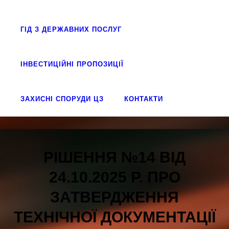
ГІД З ДЕРЖАВНИХ ПОСЛУГ
ІНВЕСТИЦІЙНІ ПРОПОЗИЦІЇ
ЗАХИСНІ СПОРУДИ ЦЗ
КОНТАКТИ
РІШЕННЯ №14 ВІД
24.10.2025 Р. ПРО
ЗАТВЕРДЖЕННЯ
ТЕХНІЧНОЇ ДОКУМЕНТАЦІЇ