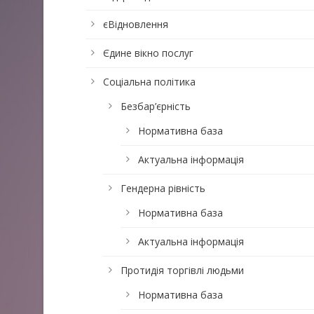
єВідновлення
Єдине вікно послуг
Соціальна політика
Безбар’єрність
Нормативна база
Актуальна інформація
Гендерна рівність
Нормативна база
Актуальна інформація
Протидія торгівлі людьми
Нормативна база