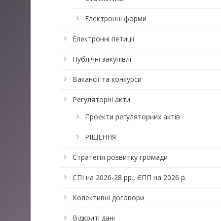
Електронні форми
Електронні петиції
Публічні закупівлі
Вакансії та конкурси
Регуляторні акти
Проекти регуляторних актів
РІШЕННЯ
Стратегія розвитку громади
СПІ на 2026-28 рр., ЄПП на 2026 р.
Колективні договори
Відкриті дані