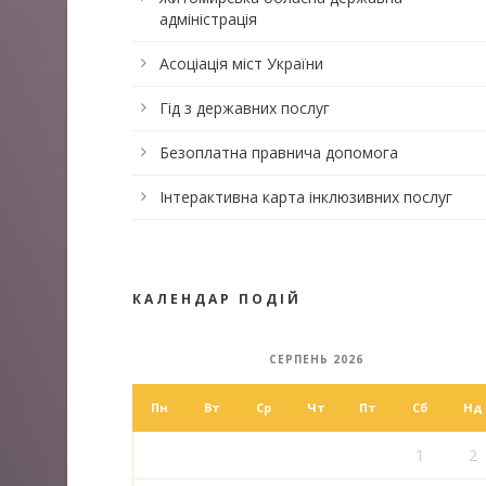
адміністрація
Асоціація міст України
Гід з державних послуг
Безоплатна правнича допомога
Інтерактивна карта інклюзивних послуг
КАЛЕНДАР ПОДІЙ
СЕРПЕНЬ 2026
Пн
Вт
Ср
Чт
Пт
Сб
Нд
1
2