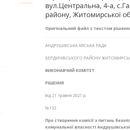
вул.Центральна, 4-а, с.Г
району, Житомирської об
Оригінальний файл з текстом рішенн
АНДРУШІВСЬКА МІСЬКА РАДА
БЕРДИЧІВСЬКОГО РАЙОНУ ЖИТОМИРСЬК
ВИКОНАВЧИЙ КОМІТЕТ
РІШЕННЯ
від 21 травня 2021 р.
№132
Про створення комісії
з питань безоп
комунальної власності Андрушівської