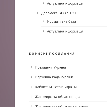
Актуальна інформація
Допомога ВПО з ТОТ
Нормативна база
Актуальна інформація
КОРИСНІ ПОСИЛАННЯ
Президент України
Верховна Рада України
Кабінет Міністрів України
Житомирська обласна рада
Житомирська обласна державна