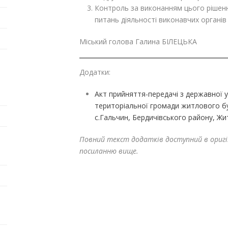
Контроль за виконанням цього рішенн
питань діяльності виконавчих органів 
Міський голова Галина БІЛЕЦЬКА
Додатки:
Акт прийняття-передачі з державної у
територіальної громади житлового бу
с.Гальчин, Бердичівського району, Жи
Повний текст додатків доступний в оригі
посиланню вище.