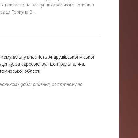
я покласти на заступника міського голови з
ради Горкуна В.І.
 комунальну власність Андрушівської міської
динку, за адресою: вул.Центральна, 4-а,
томирської області
нальному файлі рішення, доступному по