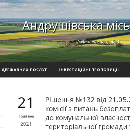
Андрушівська місь
(веб-сайт в розробці)
З ДЕРЖАВНИХ ПОСЛУГ
ІНВЕСТИЦІЙНІ ПРОПОЗИЦІЇ
21
Рішення №132 від 21.05.
комісії з питань безопл
до комунальної власност
Травень
2021
територіальної громади