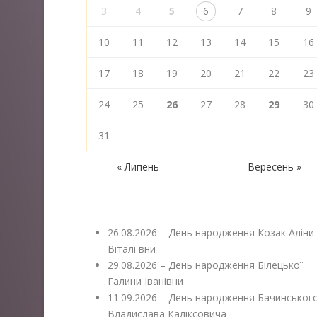
3
4
5
6
7
8
9
10
11
12
13
14
15
16
17
18
19
20
21
22
23
24
25
26
27
28
29
30
31
« Липень
Вересень »
26.08.2026 – День народження Козак Аліни
Віталіївни
29.08.2026 – День народження Білецької
Галини Іванівни
11.09.2026 – День народження Бачинськог
Владислава Каліксовича