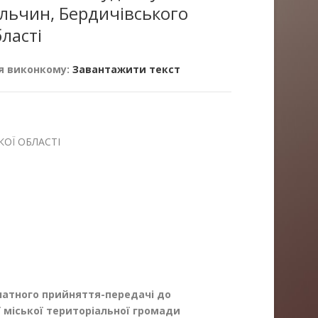
альчин, Бердичівського
ласті
я виконкому:
Завантажити текст
ОЇ ОБЛАСТІ
латного прийняття-передачі до
 міської територіальної громади