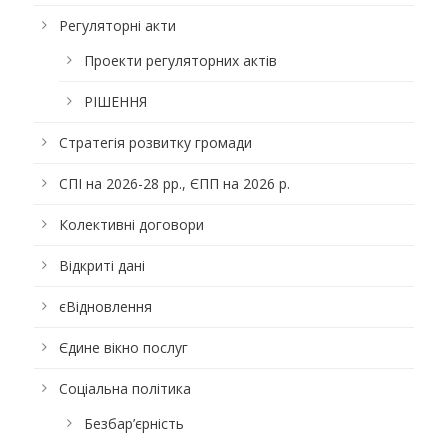
Регуляторні акти
Проекти регуляторних актів
РІШЕННЯ
Стратегія розвитку громади
СПІ на 2026-28 рр., ЄПП на 2026 р.
Колективні договори
Відкриті дані
єВідновлення
Єдине вікно послуг
Соціальна політика
Безбар’єрність