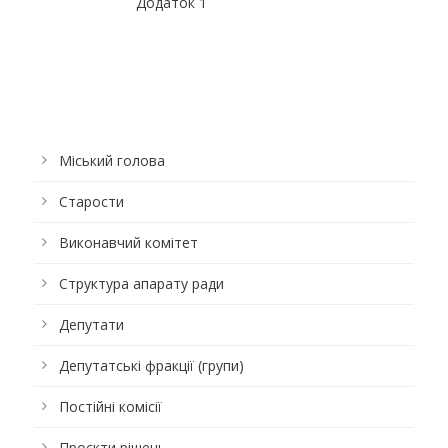
Додаток 1
Міський голова
Старости
Виконавчий комітет
Структура апарату ради
Депутати
Депутатські фракції (групи)
Постійні комісії
Проєкти рішень