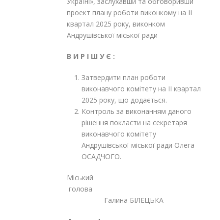
Україні», заслухавши та обговоривши
проект плану роботи виконкому на II
квартал 2025 року, виконком
Андрушівської міської ради
В И Р І Ш У Є :
Затвердити план роботи
виконавчого комітету на II квартал
2025 року, що додається.
Контроль за виконанням даного
рішення покласти на секретаря
виконавчого комітету
Андрушівської міської ради Олега
ОСАДЧОГО.
Міський
голова
Галина БІЛЕЦЬКА