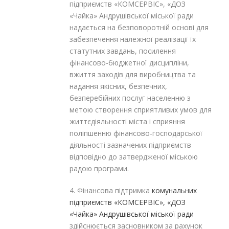
підприємств «КОМСЕРВІС», «ДОЗ
«Чайка» Андрушівської міської ради
надається на безповоротній основі для
забезпечення належної реалізації їх
статутних завдань, посилення
фінансово-бюджетної дисципліни,
вжиття заходів для виробництва та
надання якісних, безпечних,
безперебійних послуг населенню з
метою створення сприятливих умов для
життєдіяльності міста і сприяння
поліпшенню фінансово-господарської
діяльності зазначених підприємств
відповідно до затвердженої міською
радою програми.
4. Фінансова підтримка
комунальних
підприємств «КОМСЕРВІС», «ДОЗ
«Чайка» Андрушівської міської ради
здійснюється засновником за рахунок