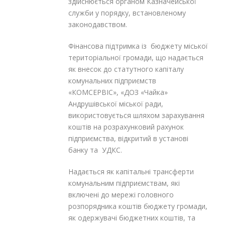
здійснюється органом Казначейської
служби у порядку, встановленому
законодавством.
Фінансова підтримка із бюджету міської
територіальної громади, що надається
як внесок до статутного капіталу
комунальних підприємств
«КОМСЕРВІС», «ДОЗ «Чайка»
Андрушівської міської ради,
використовується шляхом зарахування
коштів на розрахунковий рахунок
підприємства, відкритий в установі
банку та УДКС.
Надається як капітальні трансферти
комунальним підприємствам, які
включені до мережі головного
розпорядника коштів бюджету громади,
як одержувачі бюджетних коштів, та