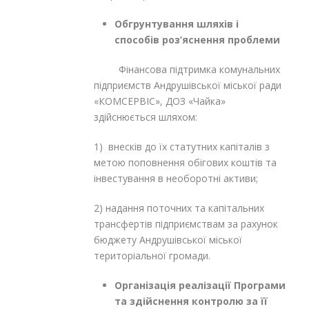
Обгрунтування шляхів і
способів роз’яснення проблеми
Фінансова підтримка комунальних
підприємств Андрушівської міської ради
«КОМСЕРВІС», ДОЗ «Чайка»
здійснюється шляхом:
1) внесків до їх статутних капіталів з
метою поповнення обігових коштів та
інвестування в необоротні активи;
2) надання поточних та капітальних
трансфертів підприємствам за рахунок
бюджету Андрушівської міської
територіальної громади.
Організація реалізації Програми
та здійснення контролю за її