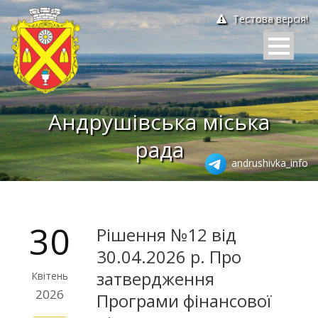
Тестова версія!
Андрушівська міська
рада
andrushivka_info
30
Рішення №12 від
30.04.2026 р. Про
затвердження
Квітень
2026
Програми фінансової