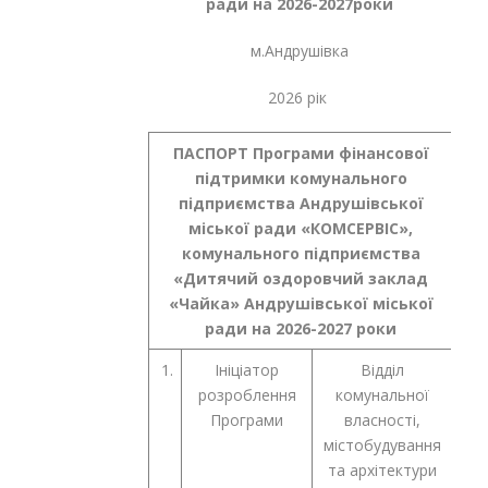
ради
на 2026-2027роки
м.Андрушівка
2026 рік
ПАСПОРТ
Програми фінансової
підтримки комунального
підприємства Андрушівської
міської ради «КОМСЕРВІС»,
комунального підприємства
«Дитячий оздоровчий заклад
«Чайка» Андрушівської міської
ради на 2026-2027 роки
1.
Ініціатор
Відділ
розроблення
комунальної
Програми
власності,
містобудування
та архітектури