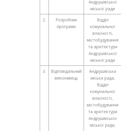
Андрушівської
міської ради
2.
Розробник
Відділ
програми
комунальної
власності,
містобудування
та архітектури
Андрушівської
міської ради
3.
Відповідальний
Андрушівська
виконавець
міська рада,
Відділ
комунальної
власності,
містобудування
та архітектури
Андрушівської
міської ради,