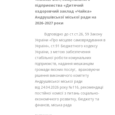
підприємства «Дитячий
оздоровчий заклад «Чайка»
Андрушівської міської ради на
2026-2027 роки
Відповідно до ст.ст.26, 59 Закону
України «Про місцеве самоврядування в
Україні», ст.91 Бюджетного кодексу
України, з метою забезпечення
стабільної роботи комунальних
підприємств, надання мешканцям
громади якісних послуг, враховуючи
рішення виконавчого комітету
Андрушівської міської ради
від 24.04.2026 року №116, рекомендації
постійної комісії з питань соціально-
економічного розвитку, бюджету та
фінансів, міська рада