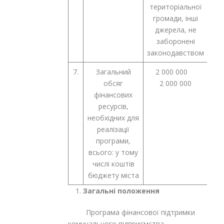
територіальної
громади, інші
джерела, не
заборонені
законодавством
7.
Загальний
2 000 000
обсяг
2 000 000
фінансових
ресурсів,
необхідних для
реалізації
програми,
всього: у тому
числі коштів
бюджету міста
Загальні положення
Програма фінансової підтримки
комунального підприємства