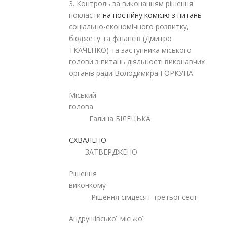
3. Контроль за виконанням рішення
покласти
на постійну
комісію з питань
соціально-економічного розвитку,
бюджету та фінансів (Дмитро
ТКАЧЕНКО) та заступника міського
голови з питань діяльності виконавчих
органів ради Володимира ГОРКУНА.
Міський
голова
Галина БІЛЕЦЬК
А
СХВАЛЕНО
ЗАТВЕРДЖЕНО
Рішення
виконкому
Рішення сімдесят третьої сесії
Андрушівської міської