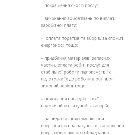
– покращення якості послуг;
– виконання зобов’язань по виплаті
заробітної плати;
– оплата податків та зборів, за спожиті
енергоносії тощо;
– придбання матеріалів, запасних
частин, оплата робіт, послуг для
стабільної роботи підприємств та
підготовки їх до роботи в осінньо-
зимовий період тощо;
– подолання наслідків стихії,
надзвичайних ситуацій та аварій;
– на видатки щодо зменшення
енерговитрат за рахунок: встановлення
енергозберігаючого обладнання.