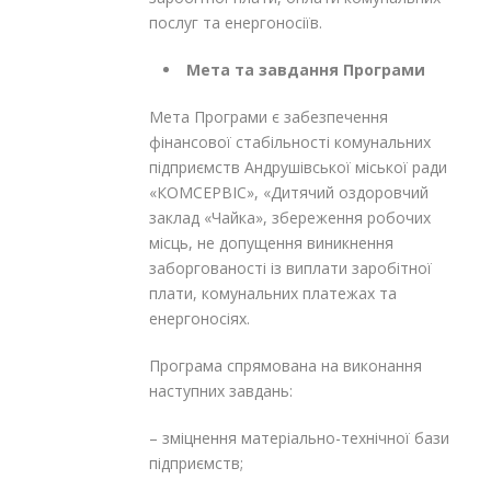
послуг та енергоносіїв.
Мета та завдання Програми
Мета Програми є забезпечення
фінансової стабільності комунальних
підприємств Андрушівської міської ради
«КОМСЕРВІС», «Дитячий оздоровчий
заклад «Чайка», збереження робочих
місць, не допущення виникнення
заборгованості із виплати заробітної
плати, комунальних платежах та
енергоносіях.
Програма спрямована на виконання
наступних завдань:
– зміцнення матеріально-технічної бази
підприємств;