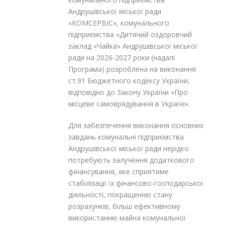
Андрушівської міської ради
«КОМСЕРВІС», комунального
підприємства «Дитячий оздоровчий
заклад «Чайка» Андрушівської міської
ради на 2026-2027 роки (надалі
Програма) розроблена на виконання
ст.91 Бюджетного кодексу України,
відповідно до Закону України «Про
місцеве самоврядування в Україні».
Для забезпечення виконання основних
завдань комунальні підприємства
Андрушівської міської ради нерідко
потребують залучення додаткового
фінансування, яке сприятиме
стабілізації їх фінансово-господарської
діяльності, покращенню стану
розрахунків, більш ефективному
використанню майна комунальної