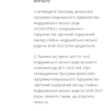
ВИРІШУЄ:
1.Затвердити Програму фінансової
підтримки комунального підприємства
Андрушівської міської ради
«КОМСЕРВІС», комунального
підприємства «Дитячий оздоровчий
заклад «Чайка» Андрушівської міської
ради на 2026-2027 роки (Додається).
2. Рішення шістдесят шостої сесії
Андрушівської міської ради восьмого
скликання від 28.11.2025 №8 «Про
затвердження Програми фінансової
підтримки комунального підприємства
«Дитячий оздоровчий заклад «Чайка»
Андрушівської міської ради на 2026-2027
роки», визнати таким, що втратило
чинність.