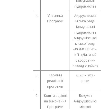
комунальні
підприємства
4.
Учасники
Андрушівська
Програми
міська рада,
Комунальні
підприємства
Андрушівської
міської ради
«КОМСЕРВІС»,
КП «Дитячий
оздоровчий
заклад «Чайка»
5.
Терміни
2026 – 2027
реалізації
роки
програми
6.
Кошти задіяні
Бюджет
на виконання
Андрушівської
Програми
міської