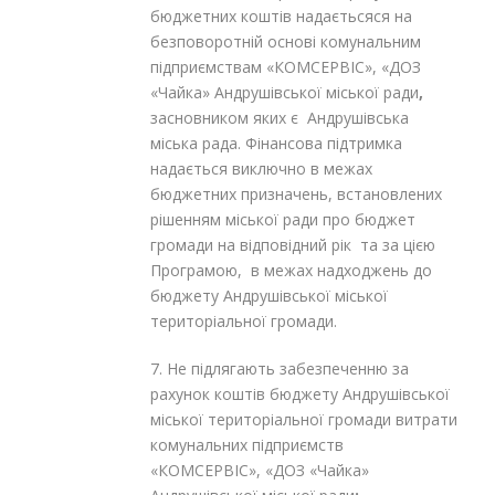
бюджетних коштів надаєтьсяся на
безповоротній основі комунальним
підприємствам «КОМСЕРВІС», «ДОЗ
«Чайка» Андрушівської міської ради
,
засновником яких є Андрушівська
міська рада. Фінансова підтримка
надається виключно в межах
бюджетних призначень, встановлених
рішенням міської ради про бюджет
громади на відповідний рік та за цією
Програмою, в межах надходжень до
бюджету Андрушівської міської
територіальної громади.
7. Не підлягають забезпеченню за
рахунок коштів бюджету Андрушівської
міської територіальної громади витрати
комунальних підприємств
«КОМСЕРВІС», «ДОЗ «Чайка»