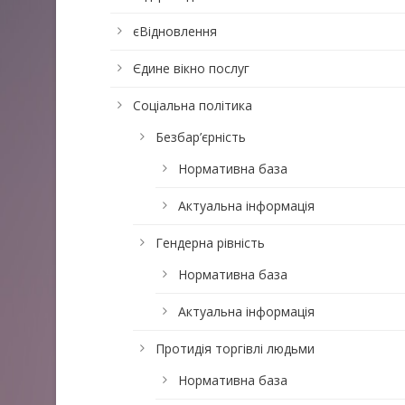
єВідновлення
Єдине вікно послуг
Соціальна політика
Безбар’єрність
Нормативна база
Актуальна інформація
Гендерна рівність
Нормативна база
Актуальна інформація
Протидія торгівлі людьми
Нормативна база