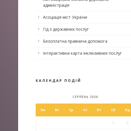
адміністрація
Асоціація міст України
Гід з державних послуг
Безоплатна правнича допомога
Інтерактивна карта інклюзивних послуг
КАЛЕНДАР ПОДІЙ
СЕРПЕНЬ 2026
Пн
Вт
Ср
Чт
Пт
Сб
Нд
1
2