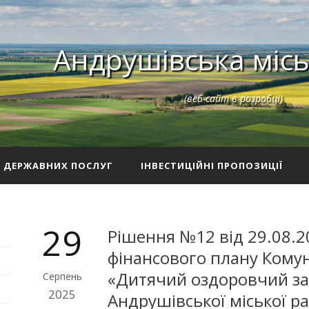
Андрушівська місь
(веб-сайт в розробці)
З ДЕРЖАВНИХ ПОСЛУГ
ІНВЕСТИЦІЙНІ ПРОПОЗИЦІЇ
29
Рішення №12 від 29.08.2
фінансового плану Кому
«Дитячий оздоровчий за
Серпень
2025
Андрушівської міської ра