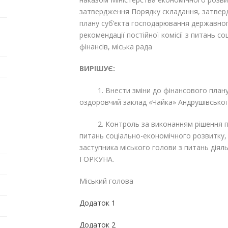
затвердження Порядку складання, затвер
плану суб’єкта господарювання державно
рекомендації постійної комісії з питань 
фінансів, міська рада
ВИРІШУЄ:
1. Внести зміни до фінансового плану
оздоровчий заклад «Чайка» Андрушівської м
2. Контроль за виконанням рішення покл
питань соціально-економічного розвитку
заступника міського голови з питань діял
ГОРКУНА.
Міський голова Га
Додаток 1
Додаток 2