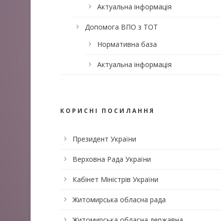
Актуальна інформація
Допомога ВПО з ТОТ
Нормативна база
Актуальна інформація
КОРИСНІ ПОСИЛАННЯ
Президент України
Верховна Рада України
Кабінет Міністрів України
Житомирська обласна рада
Житомирська обласна державна