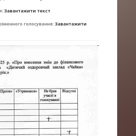
я:
Завантажити текст
оіменного голосування:
Завантажити