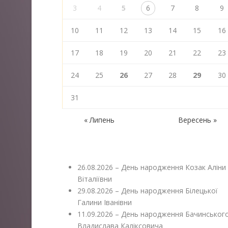
3
4
5
6
7
8
9
10
11
12
13
14
15
16
17
18
19
20
21
22
23
24
25
26
27
28
29
30
31
« Липень
Вересень »
26.08.2026 – День народження Козак Аліни
Віталіївни
29.08.2026 – День народження Білецької
Галини Іванівни
11.09.2026 – День народження Бачинськог
Владислава Каліксовича