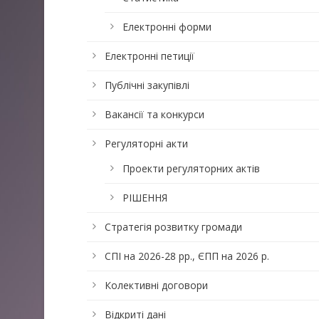
Електронні форми
Електронні петиції
Публічні закупівлі
Вакансії та конкурси
Регуляторні акти
Проекти регуляторних актів
РІШЕННЯ
Стратегія розвитку громади
СПІ на 2026-28 рр., ЄПП на 2026 р.
Колективні договори
Відкриті дані