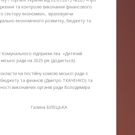
дження та контролю виконання фінансового
го сектору економіки», враховуючи
соціально-економічного розвитку, бюджету та
 Комунального підприємства «Дитячий
іської ради на 2025 рік (додається).
асти на постійну комісію міської ради з
, бюджету та фінансів (Дмитро ТКАЧЕНКО) та
ьності виконавчих органів ради Володимира
лина БІЛЕЦЬКА