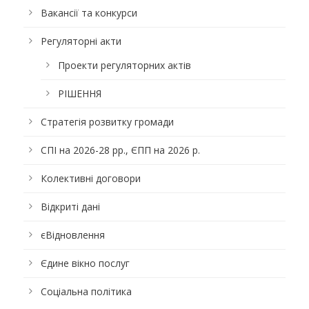
Вакансії та конкурси
Регуляторні акти
Проекти регуляторних актів
РІШЕННЯ
Стратегія розвитку громади
СПІ на 2026-28 рр., ЄПП на 2026 р.
Колективні договори
Відкриті дані
єВідновлення
Єдине вікно послуг
Соціальна політика