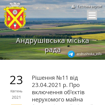
Тестова версія!
Андрушівська міська
рада
andrushivka_info
23
Рішення №11 від
23.04.2021 р. Про
включення об’єктів
Квітень
2021
нерухомого майна