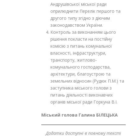
Андрушівської міської ради
оприлюднити Перелік першого та
другого типу згідно з діючим
законодавством України.
Контроль за виконанням цього
рішення покласти на постійну
комісію з питань комунальної
власності, інфраструктури,
транспорту, житлово-
комунального господарства,
архітектури, благоустрою та
земельних відносин (Рудюк П.М.) та
заступника міського голови з
питань діяльності виконавчих
органів міської ради Горкуна В.І.
Міський голова Галина БІЛЕЦЬКА
Додатки доступні в повному тексті