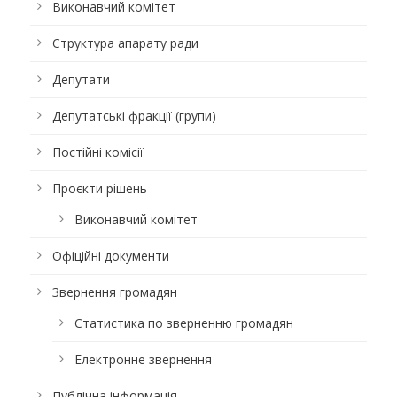
Виконавчий комітет
Структура апарату ради
Депутати
Депутатські фракції (групи)
Постійні комісії
Проєкти рішень
Виконавчий комітет
Офіційні документи
Звернення громадян
Статистика по зверненню громадян
Електронне звернення
Публічна інформація