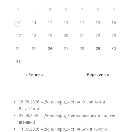
3
4
5
6
7
8
9
10
11
12
13
14
15
16
17
18
19
20
21
22
23
24
25
26
27
28
29
30
31
« Липень
Вересень »
26.08.2026 – День народження Козак Аліни
Віталіївни
29.08.2026 – День народження Білецької Галини
Іванівни
11.09.2026 – День народження Бачинського