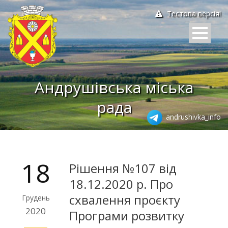
Тестова версія!
Андрушівська міська
рада
andrushivka_info
18
Рішення №107 від
18.12.2020 р. Про
схвалення проєкту
Грудень
2020
Програми розвитку