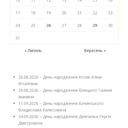
10
11
12
13
14
15
16
17
18
19
20
21
22
23
24
25
26
27
28
29
30
31
« Липень
Вересень »
26.08.2026 – День народження Козак Аліни
Віталіївни
29.08.2026 – День народження Білецької Галини
Іванівни
11.09.2026 – День народження Бачинського
Владислава Каліксовича
24.09.2026 – День народження Демченка Сергія
Дмитровича