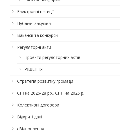
Електронні петиції
Публічні закупівлі
Вакансії та конкурси
Регуляторні акти
Проекти регуляторних актів
РІШЕННЯ
Стратегія розвитку громади
СПІ на 2026-28 рр., ЄПП на 2026 р.
Колективні договори
Відкриті дані
єВідновлення