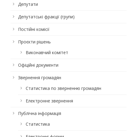
Депутати
Депутатські фракції (групи)
Постійні комісії
Проєкти рішень
Виконавчий комітет
Офіційні документи
Звернення громадян
Статистика по зверненню громадян
Електронне звернення
Публічна інформація
Статистика
Електронні форми