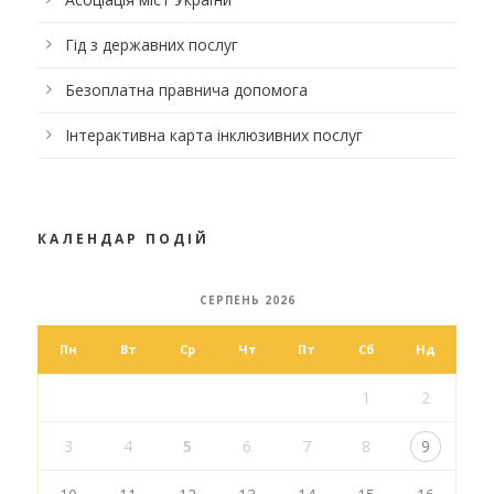
Гід з державних послуг
Безоплатна правнича допомога
Інтерактивна карта інклюзивних послуг
КАЛЕНДАР ПОДІЙ
СЕРПЕНЬ 2026
Пн
Вт
Ср
Чт
Пт
Сб
Нд
1
2
3
4
5
6
7
8
9