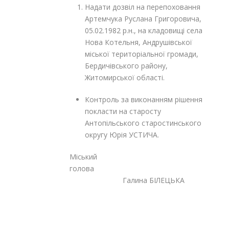
Надати дозвіл на перепоховання
Артемчука Руслана Григоровича,
05.02.1982 р.н., на кладовищі села
Нова Котельня, Андрушівської
міської територіальної громади,
Бердичівського району,
Житомирської області.
Контроль за виконанням рішення
покласти на старосту
Антопільського старостинського
округу Юрія УСТИЧА.
Міський
голова
Галина БІЛЕЦЬКА