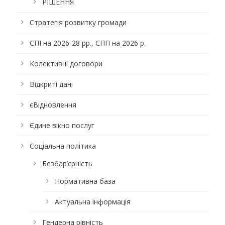
РІШЕННЯ
Стратегія розвитку громади
СПІ на 2026-28 рр., ЄПП на 2026 р.
Колективні договори
Відкриті дані
єВідновлення
Єдине вікно послуг
Соціальна політика
Безбар’єрність
Нормативна база
Актуальна інформація
Гендерна рівність