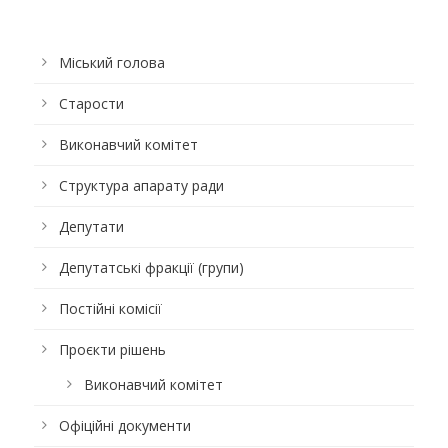
Міський голова
Старости
Виконавчий комітет
Структура апарату ради
Депутати
Депутатські фракції (групи)
Постійні комісії
Проєкти рішень
Виконавчий комітет
Офіційні документи