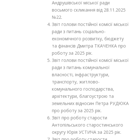
Андрушівської міської ради
восьмого скликання від 28.11.2025
№22.
Звіт голови постійної комісії міської
ради з питань соціально-
економічного розвитку, бюджету
та фінансів Дмитра ТКАЧЕНКА про
роботу за 2025 рік.
Звіт голови постійної комісії міської
ради з питань комунальної
власності, інфраструктури,
транспорту, житлово-
комунального господарства,
архітектури, благоустрою та
земельних відносин Петра РУДЮКА
про роботу за 2025 рік.
Звіт про роботу старости
Антопільського старостинського
округу Юрія УСТИЧА за 2025 рік.
Звіт про роботу старости