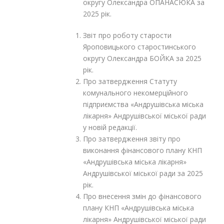
округу Олександра ОПАНАСЮКА за
2025 рік.
Звіт про роботу старости
Яроповицького старостинського
округу Олександра БОЙКА за 2025
рік.
Про затвердження Статуту
комунального некомерційного
підприємства «Андрушівська міська
лікарня» Андрушівської міської ради
у новій редакції.
Про затвердження звіту про
виконання фінансового плану КНП
«Андрушівська міська лікарня»
Андрушівської міської ради за 2025
рік.
Про внесення змін до фінансового
плану КНП «Андрушівська міська
лікарня» Андрушівської міської ради