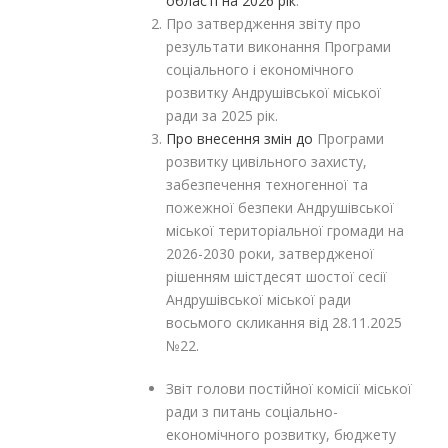
області на 2026 рік
.
Про затвердження звіту про
результати виконання Програми
соціального і економічного
розвитку Андрушівської міської
ради за 2025 рік.
Про внесення змін до
Програми
розвитку цивільного захисту,
забезпечення техногенної та
пожежної безпеки Андрушівської
міської територіальної громади на
2026-2030 роки, затвердженої
рішенням шістдесят шостої сесії
Андрушівської міської ради
восьмого скликання від 28.11.2025
№22.
Звіт голови постійної комісії міської
ради з питань соціально-
економічного розвитку, бюджету