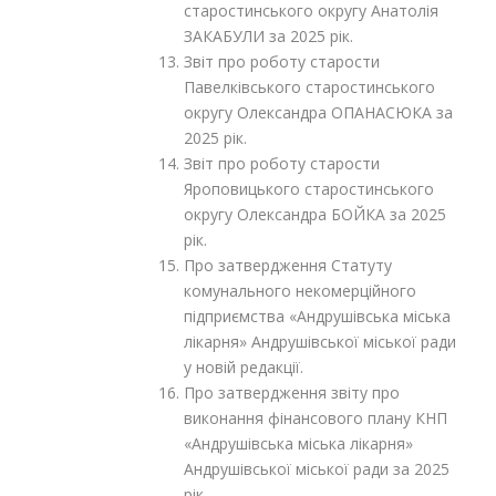
старостинського округу Анатолія
ЗАКАБУЛИ за 2025 рік.
Звіт про роботу старости
Павелківського старостинського
округу Олександра ОПАНАСЮКА за
2025 рік.
Звіт про роботу старости
Яроповицького старостинського
округу Олександра БОЙКА за 2025
рік.
Про затвердження Статуту
комунального некомерційного
підприємства «Андрушівська міська
лікарня» Андрушівської міської ради
у новій редакції.
Про затвердження звіту про
виконання фінансового плану КНП
«Андрушівська міська лікарня»
Андрушівської міської ради за 2025
рік.