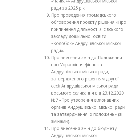
«Чайка»» Андрушівської міської
ради за 2025 рік.
Про проведення громадського
обговорення проєкту рішення «Про
припинення діяльності Лісівського
закладу дошкільної освіти
«Колобок» Андрушівської міської
ради».
Про внесення змін до Положення
про Управління фінансів
Андрушівської міської ради,
затвердженого рішенням другої
сесії Андрушівської міської ради
восьмого скликання від 23.12.2020
№7 «Про утворення виконавчих
органів Андрушівської міської ради
та затвердження їх положень» (зі
змінами).
Про внесення змін до бюджету
Андрушівської міської