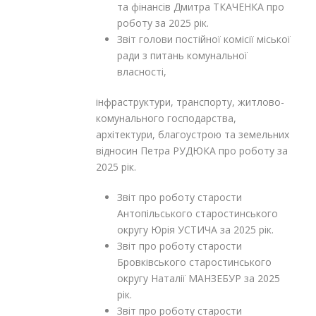
та фінансів Дмитра ТКАЧЕНКА про
роботу за 2025 рік.
Звіт голови постійної комісії міської
ради з питань комунальної
власності,
інфраструктури, транспорту, житлово-
комунального господарства,
архітектури, благоустрою та земельних
відносин Петра РУДЮКА про роботу за
2025 рік.
Звіт про роботу старости
Антопільського старостинського
округу Юрія УСТИЧА за 2025 рік.
Звіт про роботу старости
Бровківського старостинського
округу Наталії МАНЗЕБУР за 2025
рік.
Звіт про роботу старости