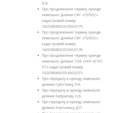
В.В.
Про продовження терміну оренди
земельної ділянки СФГ «ГЕЛІОС»
кадастровий номер
1820380800:05:000:0179.
Про продовження терміну оренди
земельної ділянки СФГ «ГЕЛІОС»
кадастровий номер
1820380800:05:000:0178.
Про продовження терміну оренди
земельної ділянки ТОВ «УКР-АГРО-
РТ» кадастровий номер
1820380800:05:000:0215.
Про передачу в оренду земельної
ділянки Суботенку П.А.
Про передачу в оренду земельної
ділянки Капралову О.В.
Про передачу в оренду земельної
ділянки Ковтонюку Д.П.