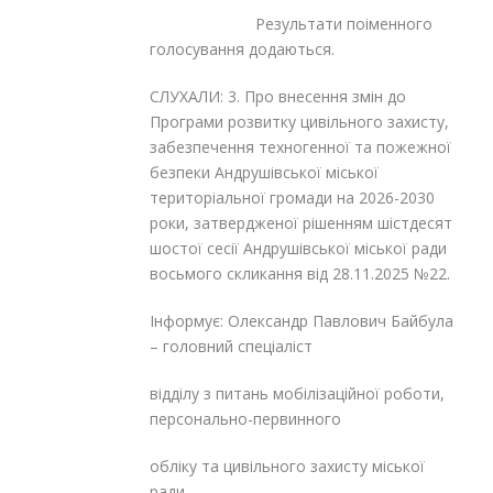
Результати поіменного
голосування додаються.
СЛУХАЛИ: 3. Про внесення змін до
Програми розвитку цивільного захисту,
забезпечення техногенної та пожежної
безпеки Андрушівської міської
територіальної громади на 2026-2030
роки, затвердженої рішенням шістдесят
шостої сесії Андрушівської міської ради
восьмого скликання від 28.11.2025 №22.
Інформує: Олександр Павлович Байбула
– головний спеціаліст
відділу з питань мобілізаційної роботи,
персонально-первинного
обліку та цивільного захисту міської
ради