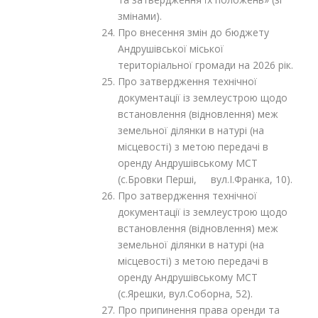
змінами).
Про внесення змін до бюджету
Андрушівської міської
територіальної громади на 2026 рік.
Про затвердження технічної
документації із землеустрою щодо
встановлення (відновлення) меж
земельної ділянки в натурі (на
місцевості) з метою передачі в
оренду Андрушівському МСТ
(с.Бровки Перші, вул.І.Франка, 10).
Про затвердження технічної
документації із землеустрою щодо
встановлення (відновлення) меж
земельної ділянки в натурі (на
місцевості) з метою передачі в
оренду Андрушівському МСТ
(с.Ярешки, вул.Соборна, 52).
Про припинення права оренди та