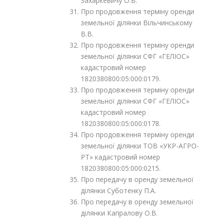
Захаркевичу О.В.
Про продовження терміну оренди
земельної ділянки Вільчинському
В.В.
Про продовження терміну оренди
земельної ділянки СФГ «ГЕЛІОС»
кадастровий номер
1820380800:05:000:0179.
Про продовження терміну оренди
земельної ділянки СФГ «ГЕЛІОС»
кадастровий номер
1820380800:05:000:0178.
Про продовження терміну оренди
земельної ділянки ТОВ «УКР-АГРО-
РТ» кадастровий номер
1820380800:05:000:0215.
Про передачу в оренду земельної
ділянки Суботенку П.А.
Про передачу в оренду земельної
ділянки Капралову О.В.