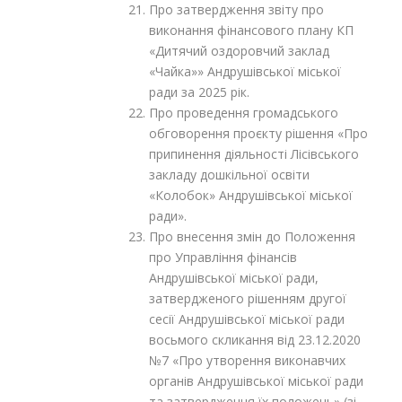
Про затвердження звіту про
виконання фінансового плану КП
«Дитячий оздоровчий заклад
«Чайка»» Андрушівської міської
ради за 2025 рік.
Про проведення громадського
обговорення проєкту рішення «Про
припинення діяльності Лісівського
закладу дошкільної освіти
«Колобок» Андрушівської міської
ради».
Про внесення змін до Положення
про Управління фінансів
Андрушівської міської ради,
затвердженого рішенням другої
сесії Андрушівської міської ради
восьмого скликання від 23.12.2020
№7 «Про утворення виконавчих
органів Андрушівської міської ради
та затвердження їх положень» (зі