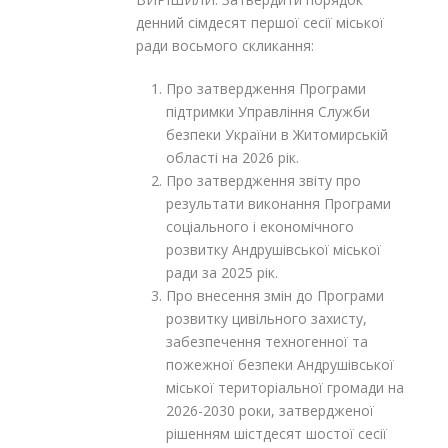
денний сімдесят першої сесії міської
ради восьмого скликання:
Про затвердження Програми
підтримки Управління Служби
безпеки України в Житомирській
області на 2026 рік.
Про затвердження звіту про
результати виконання Програми
соціального і економічного
розвитку Андрушівської міської
ради за 2025 рік.
Про внесення змін до Програми
розвитку цивільного захисту,
забезпечення техногенної та
пожежної безпеки Андрушівської
міської територіальної громади на
2026-2030 роки, затвердженої
рішенням шістдесят шостої сесії