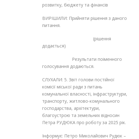
розвитку, бюджету та фінансів
ВИРІШИЛИ: Прийняти рішення з даного
питання.
(рішення
додається)
Результати поіменного
голосування додаються.
СЛУХАЛИ: 5. Звіт голови постійної
комісії міської ради з питань
комунальної власності, інфраструктури,
транспорту, житлово-комунального
господарства, архітектури,
благоустрою та земельних відносин
Петра РУДЮКА про роботу за 2025 рік.
Інформує: Петро Миколайович Рудюк –