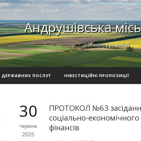
Андрушівська місь
(веб-сайт в розробці)
З ДЕРЖАВНИХ ПОСЛУГ
ІНВЕСТИЦІЙНІ ПРОПОЗИЦІЇ
30
ПРОТОКОЛ №63 засідання 
соціально-економічного 
фінансів
Червень
2025