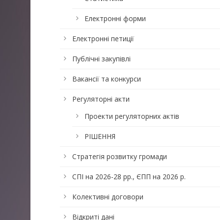
Електронні форми
Електронні петиції
Публічні закупівлі
Вакансії та конкурси
Регуляторні акти
Проекти регуляторних актів
РІШЕННЯ
Стратегія розвитку громади
СПІ на 2026-28 рр., ЄПП на 2026 р.
Колективні договори
Відкриті дані