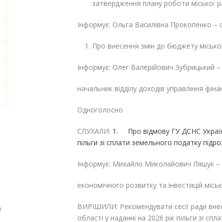
затвердження плану роботи міської рад
Інформує: Ольга Василівна Прокопенко – 
Про внесення змін до бюджету міської
Інформує: Олег Валерійович Зубрицький 
начальник відділу доходів управління фінан
Одноголосно
СЛУХАЛИ:
1. Про відмову ГУ ДСНС України
пільги зі сплати земельного податку підро
Інформує: Михайло Миколайович Ляшук – 
економічного розвитку та інвестицій міськ
ВИРІШИЛИ: Рекомендувати сесії ради вне
о
області у наданні на 2026 рік пільги зі сп