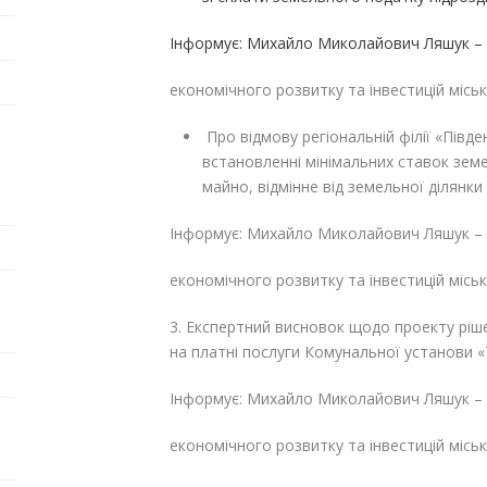
Інформує: Михайло Миколайович Ляшук – 
економічного розвитку та інвестицій міськ
Про відмову регіональній філії «Півде
встановленні мінімальних ставок зем
майно, відмінне від земельної ділянки 
Інформує: Михайло Миколайович Ляшук – 
економічного розвитку та інвестицій міськ
3. Експертний висновок щодо проекту ріш
на платні послуги Комунальної установи «
Інформує: Михайло Миколайович Ляшук – 
економічного розвитку та інвестицій міськ