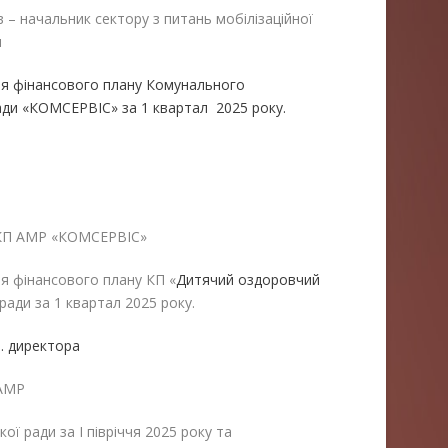
 – начальник сектору з питань мобілізаційної
и
ня фінансового плану Комунального
ради «КОМСЕРВІС» за 1 квартал 2025 року.
 КП АМР «КОМСЕРВІС»
я фінансового плану КП «
Дитячий оздоровчий
ради за 1 квартал 2025 року.
. директора
 АМР
ої ради за І півріччя 2025 року та