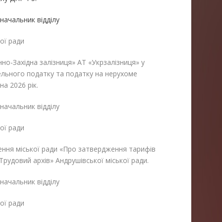
начальник відділу
ої ради
нно-Західна залізниця» АТ «Укрзалізниця» у
ельного податку та податку на нерухоме
на 2026 рік.
начальник відділу
ої ради
ення міської ради «Про затвердження тарифів
Трудовий архів» Андрушівської міської ради.
начальник відділу
ої ради