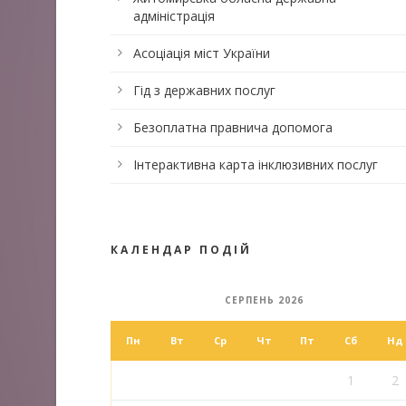
адміністрація
Асоціація міст України
Гід з державних послуг
Безоплатна правнича допомога
Інтерактивна карта інклюзивних послуг
КАЛЕНДАР ПОДІЙ
СЕРПЕНЬ 2026
Пн
Вт
Ср
Чт
Пт
Сб
Нд
1
2