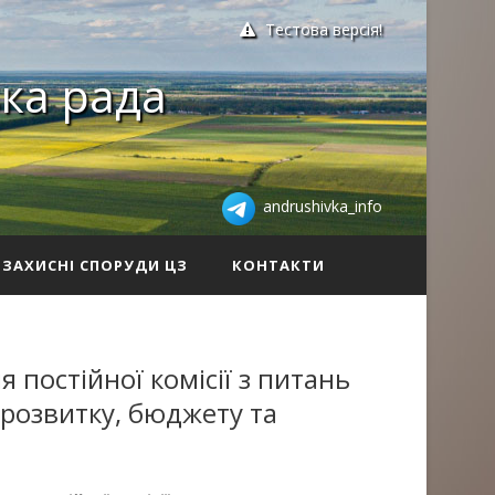
Тестова версія!
ка рада
andrushivka_info
ЗАХИСНІ СПОРУДИ ЦЗ
КОНТАКТИ
постійної комісії з питань
розвитку, бюджету та