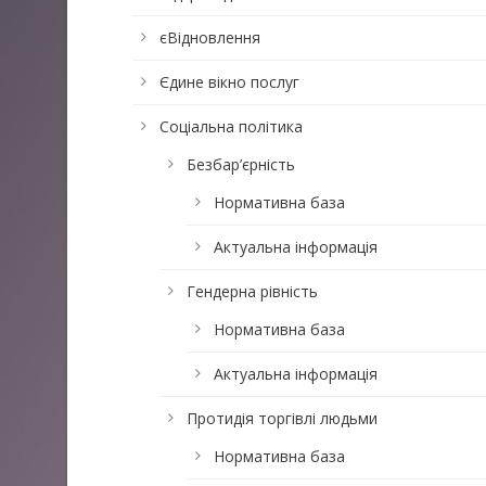
єВідновлення
Єдине вікно послуг
Соціальна політика
Безбар’єрність
Нормативна база
Актуальна інформація
Гендерна рівність
Нормативна база
Актуальна інформація
Протидія торгівлі людьми
Нормативна база