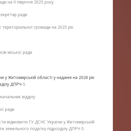
и на ІІ півріччя 2025 року.
секретар ради
 територіальної громади на 2025 рік.
–
сів міської ради
 у Житомирській області у наданні на 2026 рік
зділу ДПРЧ-
5.
начальник відділу
ої ради
сти відмовити ГУ ДСНС України у Житомирській
лати земельного податку підрозділу ДПРЧ-5.