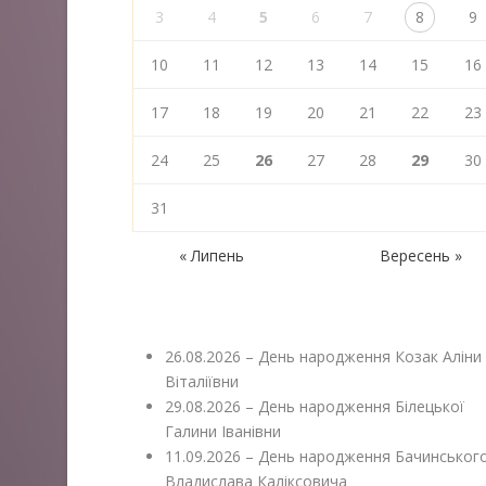
3
4
5
6
7
8
9
10
11
12
13
14
15
16
17
18
19
20
21
22
23
24
25
26
27
28
29
30
31
« Липень
Вересень »
26.08.2026 – День народження Козак Аліни
Віталіївни
29.08.2026 – День народження Білецької
Галини Іванівни
11.09.2026 – День народження Бачинськог
Владислава Каліксовича