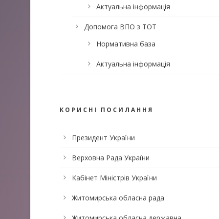
Актуальна інформація
Допомога ВПО з ТОТ
Нормативна база
Актуальна інформація
КОРИСНІ ПОСИЛАННЯ
Президент України
Верховна Рада України
Кабінет Міністрів України
Житомирська обласна рада
Житомирська обласна державна