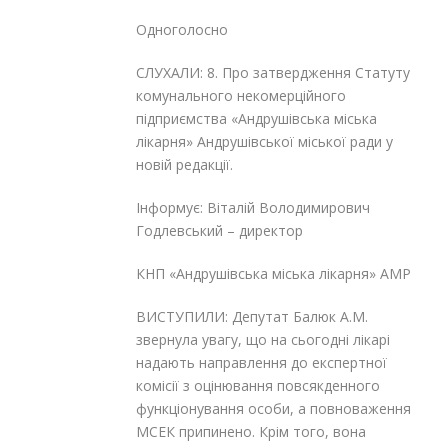
Одноголосно
СЛУХАЛИ: 8. Про затвердження Статуту
комунального некомерційного
підприємства «Андрушівська міська
лікарня» Андрушівської міської ради у
новій редакції.
Інформує: Віталій Володимирович
Годлевський – директор
КНП «Андрушівська міська лікарня» АМР
ВИСТУПИЛИ: Депутат Балюк А.М.
звернула увагу, що на сьогодні лікарі
надають направлення до експертної
комісії з оцінювання повсякденного
функціонування особи, а повноваження
МСЕК припинено. Крім того, вона