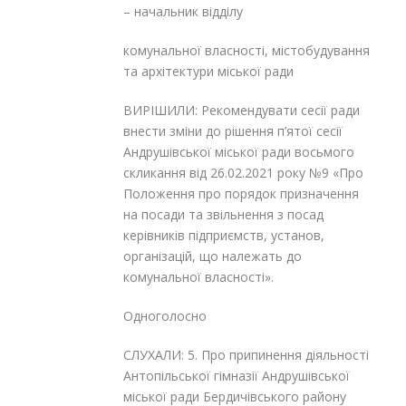
– начальник відділу
комунальної власності, містобудування
та архітектури міської ради
ВИРІШИЛИ: Рекомендувати сесії ради
внести зміни до рішення п’ятої сесії
Андрушівської міської ради восьмого
скликання від 26.02.2021 року №9 «Про
Положення про порядок призначення
на посади та звільнення з посад
керівників підприємств, установ,
організацій, що належать до
комунальної власності».
Одноголосно
СЛУХАЛИ: 5. Про припинення діяльності
Антопільської гімназії Андрушівської
міської ради Бердичівського району