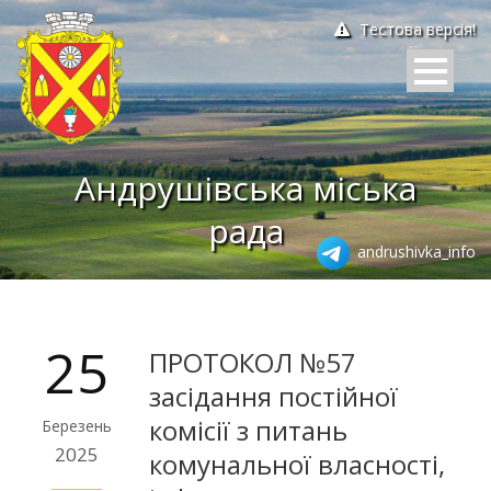
Тестова версія!
Андрушівська міська
рада
andrushivka_info
25
ПРОТОКОЛ №57
засідання постійної
комісії з питань
Березень
2025
комунальної власності,