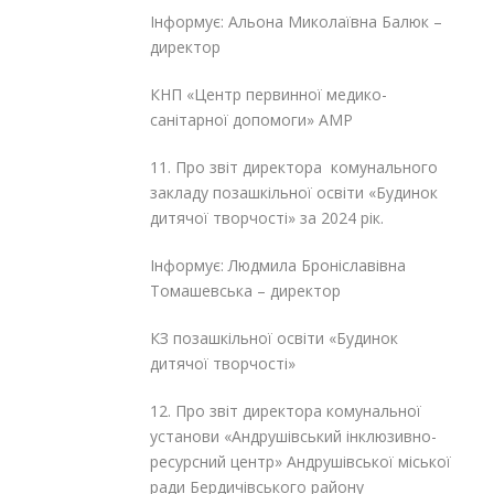
Інформує: Альона Миколаївна Балюк –
директор
КНП «Центр первинної медико-
санітарної допомоги» АМР
11. Про звіт директора комунального
закладу позашкільної освіти «Будинок
дитячої творчості» за 2024 рік.
Інформує: Людмила Броніславівна
Томашевська – директор
КЗ позашкільної освіти «Будинок
дитячої творчості»
12. Про звіт директора комунальної
установи «Андрушівський інклюзивно-
ресурсний центр» Андрушівської міської
ради Бердичівського району