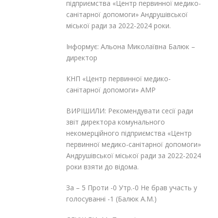
підприємства «Центр первинної медико-
санітарної допомоги» Андрушівської
міської ради за 2022-2024 роки.
Інформує: Альона Миколаївна Балюк –
директор
КНП «Центр первинної медико-
санітарної допомоги» АМР
ВИРІШИЛИ: Рекомендувати сесії ради
звіт директора комунального
некомерційного підприємства «Центр
первинної медико-санітарної допомоги»
Андрушівської міської ради за 2022-2024
роки взяти до відома.
За – 5 Проти -0 Утр.-0 Не брав участь у
голосуванні -1 (Балюк А.М.)