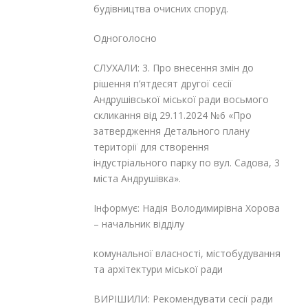
будівництва очисних споруд.
Одноголосно
СЛУХАЛИ: 3. Про внесення змін до
рішення п’ятдесят другої сесії
Андрушівської міської ради восьмого
скликання від 29.11.2024 №6 «Про
затвердження Детального плану
території для створення
індустріального парку по вул. Садова, 3
міста Андрушівка».
Інформує: Надія Володимирівна Хорова
– начальник відділу
комунальної власності, містобудування
та архітектури міської ради
ВИРІШИЛИ: Рекомендувати сесії ради