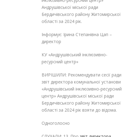
інклюзивно-ресурсний центр»
Андрушівської міської ради
Бердичівського району Житомирської
області за 2024 рік.
Інформує: Ірина Степанівна Цап –
директор
КУ «Андрушівський інклюзивно-
ресурсний центр»
ВИРІШИЛИ: Рекомендувати сесії ради
звіт директора комунальної установи
«Андрушівський інклюзивно-ресурсний
центр» Андрушівської міської ради
Бердичівського району Житомирської
області за 2024 рік взяти до відома.
Одноголосно
СЛУХАЛИ: 13. Про
звіт директора