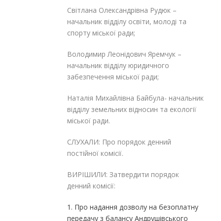
Світлана Олександрівна Рудюк –
начальник відділу освіти, молоді та
спорту міської ради;
Володимир Леонідович Яремчук –
начальник відділу юридичного
забезпечення міської ради;
Наталія Михайлівна Байбула- начальник
відділу земельних відносин та екології
міської ради.
СЛУХАЛИ: Про порядок денний
постійної комісії.
ВИРІШИЛИ: Затвердити порядок
денний комісії:
1. Про надання дозволу на безоплатну
передачу з балансу Андрушівського