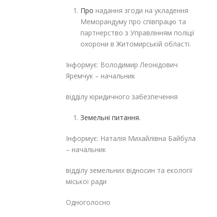
Про
надання згоди на укладення
Меморандуму про співпрацю та
партнерство з Управлінням поліції
охорони в Житомирській області.
Інформує: Володимир Леонідович
Яремчук – начальник
відділу юридичного забезпечення
Земельні питання.
Інформує: Наталія Михайлівна Байбула
– начальник
відділу земельних відносин та екології
міської ради
Одноголосно