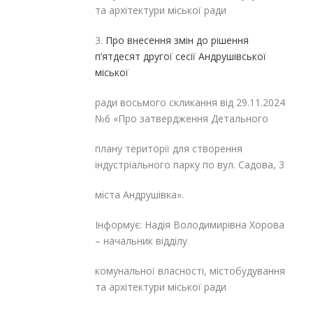
та архітектури міської ради
3.
Про внесення змін до рішення
п’ятдесят другої сесії Андрушівської
міської
ради восьмого скликання від 29.11.2024
№6 «Про затвердження Детального
плану території для створення
індустріального парку по вул. Садова, 3
міста Андрушівка».
Інформує: Надія Володимирівна Хорова
– начальник відділу
комунальної власності, містобудування
та архітектури міської ради