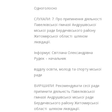
Одноголосно
СЛУХАЛИ: 7. Про припинення діяльності
Павелківської гімназії Андрушівської
міської ради Бердичівського району
Житомирської області шляхом
ліквідаціїї.
Інформує: Світлана Олександрівна
Рудюк – начальник
відділу освіти, молоді та спорту міської
ради
ВИРІШИЛИ: Рекомендувати сесії ради
припинити діяльність Павелківської
гімназії Андрушівської міської ради
Бердичівського району Житомирської
області шляхом ліквідаціїї.