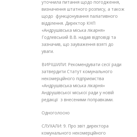
уточнила питання щодо погодження,
визначення штатного розпису, а також
щодо функціонування паліативного
відділення. Директор КНП
«Андрушівська міська лікарня»
Годлевський В.В. надав відповіді та
зазначив, що зауваження взяті до
уваги.
ВИРІШИЛИ: Рекомендувати сесії ради
затвердити Статут комунального
некомерційного підприємства
«Андрушівська міська лікарня»
Андрушівської міської ради у новій
редакції з внесеними поправками.
Одноголосно
СЛУХАЛИ: 9. Про звіт директора
комунального некомерційного