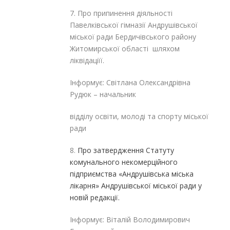
7. Про припинення діяльності
Павелківської гімназії Андрушівської
міської ради Бердичівського району
Житомирської області шляхом
ліквідаціїї.
Інформує: Світлана Олександрівна
Рудюк – начальник
відділу освіти, молоді та спорту міської
ради
8.
Про затвердження Статуту
комунального некомерційного
підприємства «Андрушівська міська
лікарня» Андрушівської міської ради у
новій редакції.
Інформує: Віталій Володимирович