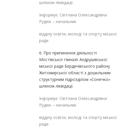
шляхом ліквідації.
Інформує: Світлана Олександрівна
Рудюк – начальник
відділу освіти, молоді та спорту міської
ради
6. Про припинення діяльності
Мостівської гімназії Андрушівської
міської ради Бердичівського району
Житомирської області з дошкільним
структурним підрозділом «Сонечко»
шляхом ліквідації.
Інформує: Світлана Олександрівна
Рудюк – начальник
відділу освіти, молоді та спорту міської
ради