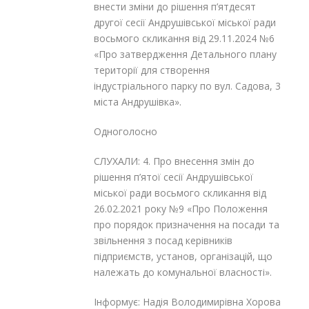
внести зміни до рішення п’ятдесят
другої сесії Андрушівської міської ради
восьмого скликання від 29.11.2024 №6
«Про затвердження Детального плану
території для створення
індустріального парку по вул. Садова, 3
міста Андрушівка».
Одноголосно
СЛУХАЛИ: 4. Про внесення змін до
рішення п’ятої сесії Андрушівської
міської ради восьмого скликання від
26.02.2021 року №9 «Про Положення
про порядок призначення на посади та
звільнення з посад керівників
підприємств, установ, організацій, що
належать до комунальної власності».
Інформує: Надія Володимирівна Хорова