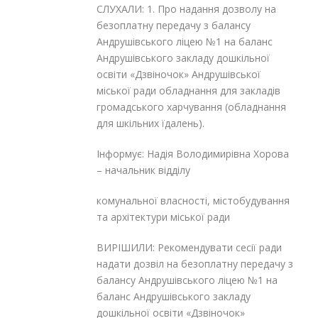
СЛУХАЛИ: 1. Про надання дозволу на
безоплатну передачу з балансу
Андрушівського ліцею №1 на баланс
Андрушівського закладу дошкільної
освіти «Дзвіночок» Андрушівської
міської ради обладнання для закладів
громадського харчування (обладнання
для шкільних їдалень).
Інформує: Надія Володимирівна Хорова
– начальник відділу
комунальної власності, містобудування
та архітектури міської ради
ВИРІШИЛИ: Рекомендувати сесії ради
надати дозвіл на безоплатну передачу з
балансу Андрушівського ліцею №1 на
баланс Андрушівського закладу
дошкільної освіти «Дзвіночок»