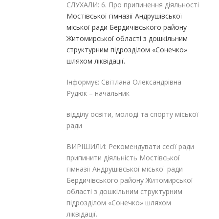
СЛУХАЛИ: 6. Про припинення діяльності
Мостівської гімназії Андрушівської
міської ради Бердичівського району
Житомирської області з дошкільним
структурним підрозділом «Сонечко»
шляхом ліквідації.
Інформує: Світлана Олександрівна
Рудюк – начальник
відділу освіти, молоді та спорту міської
ради
ВИРІШИЛИ: Рекомендувати сесії ради
припинити діяльність Мостівської
гімназії Андрушівської міської ради
Бердичівського району Житомирської
області з дошкільним структурним
підрозділом «Сонечко» шляхом
ліквідації.