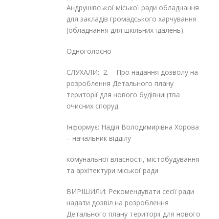
Андрушівської міської ради обладнання
для закладів громадського харчування
(обладнання для шкільних їдалень).
Одноголосно
СЛУХАЛИ: 2. Про надання дозволу на
розроблення Детального плану
території для нового будівництва
очисних споруд.
Інформує: Надія Володимирівна Хорова
– начальник відділу
комунальної власності, містобудування
та архітектури міської ради
ВИРІШИЛИ: Рекомендувати сесії ради
надати дозвіл на розроблення
Детального плану території для нового