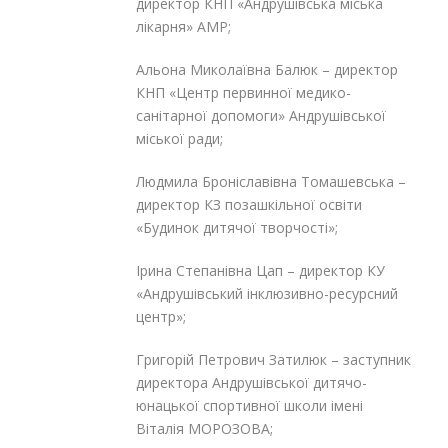
директор КНП «Андрушівська міська
лікарня» АМР;
Альона Миколаївна Балюк – директор
КНП «Центр первинної медико-
санітарної допомоги» Андрушівської
міської ради;
Людмила Броніславівна Томашевська –
директор КЗ позашкільної освіти
«Будинок дитячої творчості»;
Ірина Степанівна Цап – директор КУ
«Андрушівський інклюзивно-ресурсний
центр»;
Григорій Петрович Затилюк – заступник
директора Андрушівської дитячо-
юнацької спортивної школи імені
Віталія МОРОЗОВА;