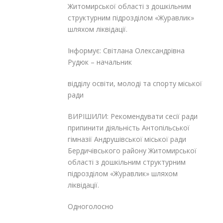
Житомирської області з дошкільним
структурним підрозділом «Журавлик»
шляхом ліквідації.
Інформує: Світлана Олександрівна
Рудюк – начальник
відділу освіти, молоді та спорту міської
ради
ВИРІШИЛИ: Рекомендувати сесії ради
припинити діяльність Антопільської
гімназії Андрушівської міської ради
Бердичівського району Житомирської
області з дошкільним структурним
підрозділом «Журавлик» шляхом
ліквідації.
Одноголосно