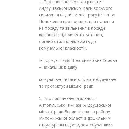
4. Про внесення змін до рішення
Андрушівської міської ради восьмого
скликання від 26.02.2021 року №9 «Про
Положення про порядок призначення
на посаду та звільнення з посади
керівників підприємств, установ,
організацій, що належать до
комунальної власності».
Інформує: Надія Володимирівна Хорова
– начальник відділу
комунальної власності, містобудування
та архітектури міської ради
5. Про припинення діяльності
Антопільської гімназії Андрушівської
міської ради Бердичівського району
Житомирської області з дошкільним
структурним підрозділом «Журавлик»