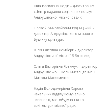
Ніла Василівна Подік – директор КУ
«Центр надання соціальних послуг
Андрушівської міської ради»;
Олексій Миколайович Рудницький –
директор Андрушівського міського
Будинку культури;
Юлія Олегівна Ломберг – директор
Андрушівської міської бібліотеки;
Ольга Вікторівна Яремчук – директор
Андрушівської школи мистецтв імені
Миколи Максименка;
Надія Володимирівна Хорова –
начальник відділу комунальної
власності, містобудування та
архітектури міської ради;