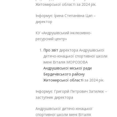
Житомирської області за 2024 рік.
Інформує: Ірина Степанівна Цап –
директор
КУ «Андрушівський інклюзивно-
ресурсний центр»
Про звіт
директора Андрушівської
дитячо-юнацької спортивної школи
імені Віталія МОРОЗОВА
Андрушівської міської ради
Бердичівського району
Житомирської області
за 2024 рік.
Інформує: Григорій Петрович Затилюк –
заступник директора
Андрушівської дитячо-юнацької
спортивної школи імені Віталія