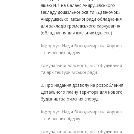
ліцею №1 на баланс Андрушівського
закладу дошкільної освіти «Дзвіночок»
Андрушівської міської ради обладнання
для закладів громадського харчування
(обладнання для шкільних їдалень)
.
Інформує: Надія Володимирівна Хорова
– начальник відділу
комунальної власності, містобудування
та архітектури міської ради
2.
Про надання дозволу на розроблення
Детального плану території для нового
будівництва очисних споруд.
Інформує: Надія Володимирівна Хорова
– начальник відділу
комунальної власності, містобудування