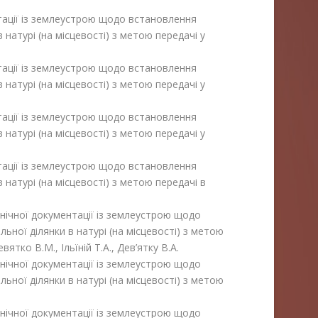
тації із землеустрою щодо встановлення
 натурі (на місцевості) з метою передачі у
тації із землеустрою щодо встановлення
 натурі (на місцевості) з метою передачі у
тації із землеустрою щодо встановлення
 натурі (на місцевості) з метою передачі у
тації із землеустрою щодо встановлення
 натурі (на місцевості) з метою передачі в
нічної документації із землеустрою щодо
ьної ділянки в натурі (на місцевості) з метою
вятко В.М., Ільїній Т.А., Дев’ятку В.А.
нічної документації із землеустрою щодо
ьної ділянки в натурі (на місцевості) з метою
нічної документації із землеустрою щодо