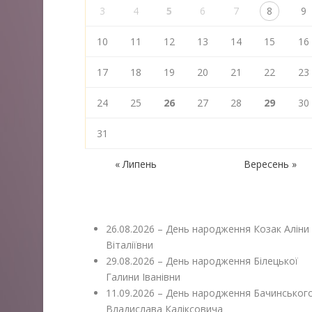
3
4
5
6
7
8
9
10
11
12
13
14
15
16
17
18
19
20
21
22
23
24
25
26
27
28
29
30
31
« Липень
Вересень »
26.08.2026 – День народження Козак Аліни
Віталіївни
29.08.2026 – День народження Білецької
Галини Іванівни
11.09.2026 – День народження Бачинськог
Владислава Каліксовича