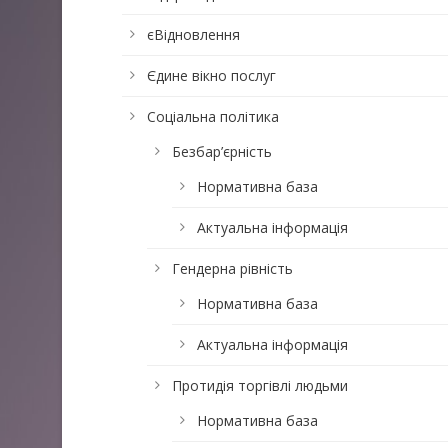
єВідновлення
Єдине вікно послуг
Соціальна політика
Безбар’єрність
Нормативна база
Актуальна інформація
Гендерна рівність
Нормативна база
Актуальна інформація
Протидія торгівлі людьми
Нормативна база