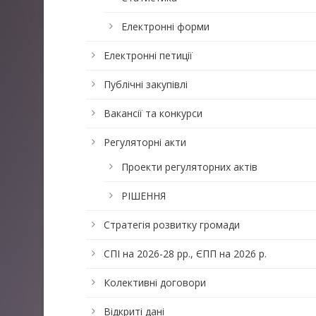
Електронні форми
Електронні петиції
Публічні закупівлі
Вакансії та конкурси
Регуляторні акти
Проекти регуляторних актів
РІШЕННЯ
Стратегія розвитку громади
СПІ на 2026-28 рр., ЄПП на 2026 р.
Колективні договори
Відкриті дані