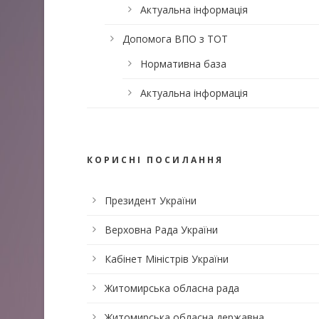
Актуальна інформація
Допомога ВПО з ТОТ
Нормативна база
Актуальна інформація
КОРИСНІ ПОСИЛАННЯ
Президент України
Верховна Рада України
Кабінет Міністрів України
Житомирська обласна рада
Житомирська обласна державна