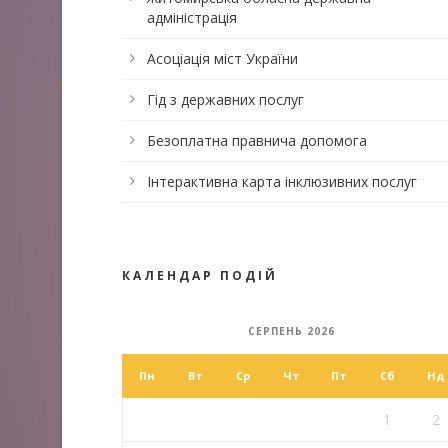
адміністрація
Асоціація міст України
Гід з державних послуг
Безоплатна правнича допомога
Інтерактивна карта інклюзивних послуг
КАЛЕНДАР ПОДІЙ
СЕРПЕНЬ 2026
Пн
Вт
Ср
Чт
Пт
Сб
Нд
1
2