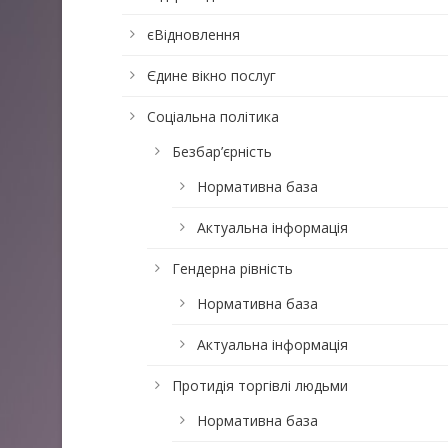
єВідновлення
Єдине вікно послуг
Соціальна політика
Безбар’єрність
Нормативна база
Актуальна інформація
Гендерна рівність
Нормативна база
Актуальна інформація
Протидія торгівлі людьми
Нормативна база