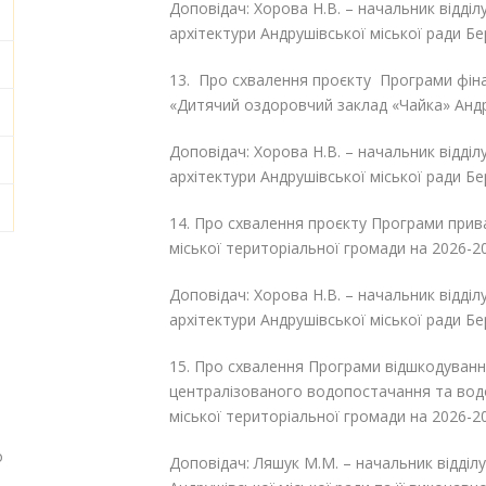
Доповідач: Хорова Н.В. – начальник відділ
архітектури Андрушівської міської ради Б
13. Про схвалення проєкту Програми фін
«Дитячий оздоровчий заклад «Чайка» Андру
Доповідач: Хорова Н.В. – начальник відділ
архітектури Андрушівської міської ради Б
14. Про схвалення проєкту Програми прив
міської територіальної громади на 2026-2
Доповідач: Хорова Н.В. – начальник відділ
архітектури Андрушівської міської ради Б
15. Про схвалення Програми відшкодування
централізованого водопостачання та вод
міської територіальної громади на 2026-2
о
Доповідач: Ляшук М.М. – начальник відділ