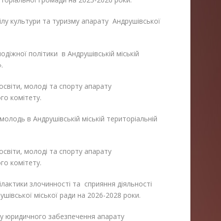
ділу культури та туризму апарату Андрушівської
діжної політики в Андрушівській міській
.
 освіти, молоді та спорту апарату
ого комітету.
олодь в Андрушівській міській територіальній
 освіти, молоді та спорту апарату
ого комітету.
ілактики злочинності та сприяння діяльності
ушівської міської ради на 2026-2028 роки.
ілу юридичного забезпечення апарату