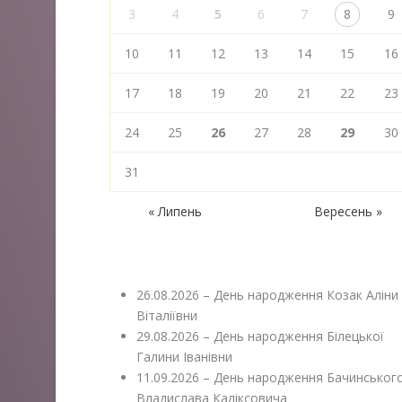
3
4
5
6
7
8
9
10
11
12
13
14
15
16
17
18
19
20
21
22
23
24
25
26
27
28
29
30
31
« Липень
Вересень »
26.08.2026 – День народження Козак Аліни
Віталіївни
29.08.2026 – День народження Білецької
Галини Іванівни
11.09.2026 – День народження Бачинськог
Владислава Каліксовича