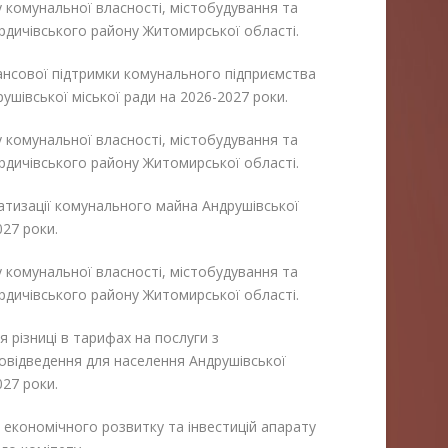
у комунальної власності, містобудування та
ердичівського району Житомирської області.
ансової підтримки комунального підприємства
шівської міської ради на 2026-2027 роки.
у комунальної власності, містобудування та
ердичівського району Житомирської області.
атизації комунального майна Андрушівської
027 роки.
у комунальної власності, містобудування та
ердичівського району Житомирської області.
 різниці в тарифах на послуги з
овідведення для населення Андрушівської
027 роки.
у економічного розвитку та інвестицій апарату