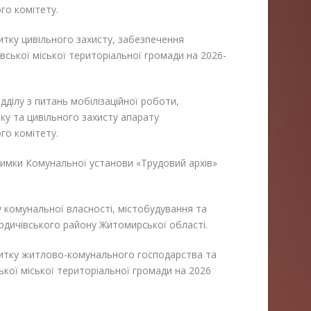
ого комітету.
итку цивільного захисту, забезпечення
ської міської територіальної громади на 2026-
ідділу з питань мобілізаційної роботи,
ку та цивільного захисту апарату
ого комітету.
римки Комунальної установи «Трудовий архів»
у комунальної власності, містобудування та
ердичівського району Житомирської області.
витку житлово-комунального господарства та
кої міської територіальної громади на 2026