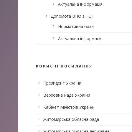
Актуальна інформація
Допомога ВПО з ТОТ
Нормативна база
Актуальна інформація
КОРИСНІ ПОСИЛАННЯ
Президент України
Верховна Рада України
Кабінет Міністрів України
Житомирська обласна рада
Житомирська обласна державна