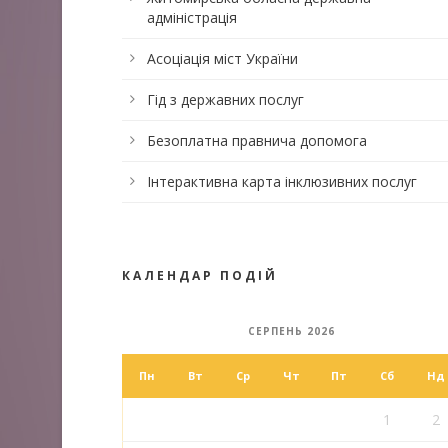
адміністрація
Асоціація міст України
Гід з державних послуг
Безоплатна правнича допомога
Інтерактивна карта інклюзивних послуг
КАЛЕНДАР ПОДІЙ
СЕРПЕНЬ 2026
Пн
Вт
Ср
Чт
Пт
Сб
Нд
1
2