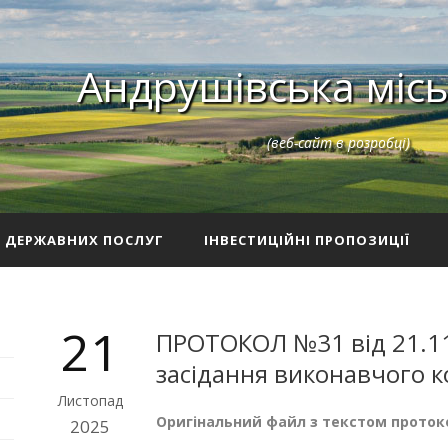
Андрушівська місь
(веб-сайт в розробці)
З ДЕРЖАВНИХ ПОСЛУГ
ІНВЕСТИЦІЙНІ ПРОПОЗИЦІЇ
21
ПРОТОКОЛ №31 від 21.11
засідання виконавчого к
Листопад
Оригінальний файл з текстом проток
2025