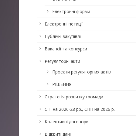
Електронні форми
Електронні петиції
Публічні закупівлі
Вакансії та конкурси
Регуляторні акти
Проекти регуляторних актів
РІШЕННЯ
Стратегія розвитку громади
СПІ на 2026-28 рр., ЄПП на 2026 р.
Колективні договори
Відкриті дані