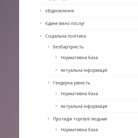
єВідновлення
Єдине вікно послуг
Соціальна політика
Безбар’єрність
Нормативна база
Актуальна інформація
Гендерна рівність
Нормативна база
Актуальна інформація
Протидія торгівлі людьми
Нормативна база