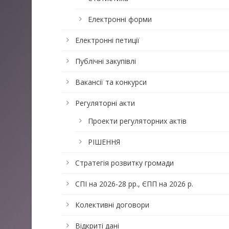
Електронні форми
Електронні петиції
Публічні закупівлі
Вакансії та конкурси
Регуляторні акти
Проекти регуляторних актів
РІШЕННЯ
Стратегія розвитку громади
СПІ на 2026-28 рр., ЄПП на 2026 р.
Колективні договори
Відкриті дані