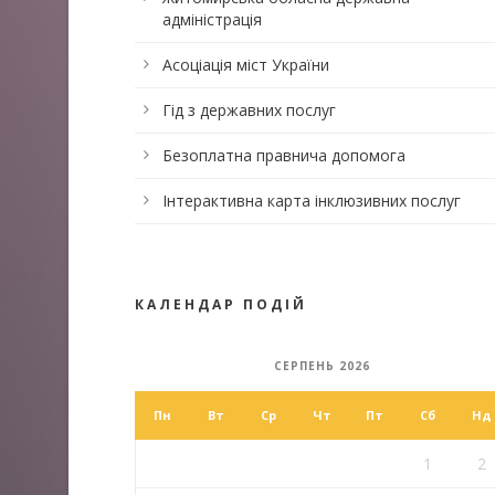
адміністрація
Асоціація міст України
Гід з державних послуг
Безоплатна правнича допомога
Інтерактивна карта інклюзивних послуг
КАЛЕНДАР ПОДІЙ
СЕРПЕНЬ 2026
Пн
Вт
Ср
Чт
Пт
Сб
Нд
1
2