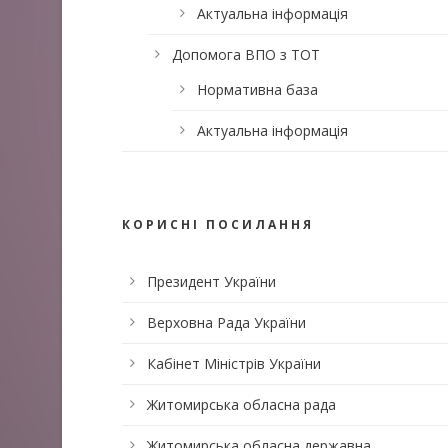
Актуальна інформація
Допомога ВПО з ТОТ
Нормативна база
Актуальна інформація
КОРИСНІ ПОСИЛАННЯ
Президент України
Верховна Рада України
Кабінет Міністрів України
Житомирська обласна рада
Житомирська обласна державна