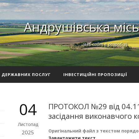
Андрушівська місь
(веб-сайт в розробці)
З ДЕРЖАВНИХ ПОСЛУГ
ІНВЕСТИЦІЙНІ ПРОПОЗИЦІЇ
04
ПРОТОКОЛ №29 від 04.11
засідання виконавчого к
Листопад
Оригінальний файл з текстом порядок
2025
Завантажити текст