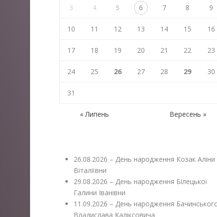
3
4
5
6
7
8
9
10
11
12
13
14
15
16
17
18
19
20
21
22
23
24
25
26
27
28
29
30
31
« Липень
Вересень »
26.08.2026 – День народження Козак Аліни
Віталіївни
29.08.2026 – День народження Білецької
Галини Іванівни
11.09.2026 – День народження Бачинськог
Владислава Каліксовича